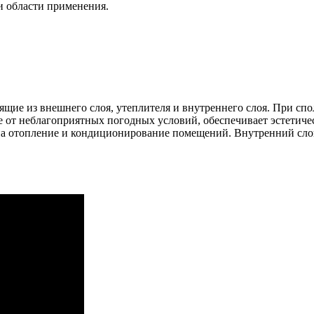
и области применения.
ящие из внешнего слоя, утеплителя и внутреннего слоя. При сп
е от неблагоприятных погодных условий, обеспечивает эстетиче
 на отопление и кондиционирование помещений. Внутренний сло