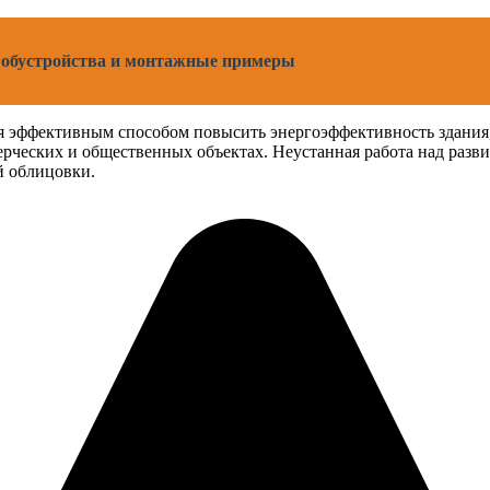
 обустройства и монтажные примеры
ся эффективным способом повысить энергоэффективность здания,
ческих и общественных объектах. Неустанная работа над разв
й облицовки.