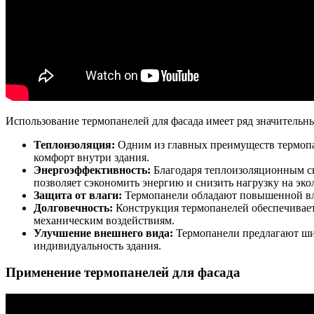
Использование термопанелей для фасада имеет ряд значительн
Теплоизоляция:
Одним из главных преимуществ термопан
комфорт внутри здания.
Энергоэффективность:
Благодаря теплоизоляционным св
позволяет сэкономить энергию и снизить нагрузку на эко
Защита от влаги:
Термопанели обладают повышенной влаг
Долговечность:
Конструкция термопанелей обеспечивает
механическим воздействиям.
Улучшение внешнего вида:
Термопанели предлагают шир
индивидуальность здания.
Применение термопанелей для фасада