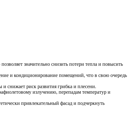
позволяет значительно снизить потери тепла и повысить
ение и кондиционирование помещений, что в свою очередь
и снижает риск развития грибка и плесени.
рафиолетовому излучению, перепадам температур и
стетически привлекательный фасад и подчеркнуть