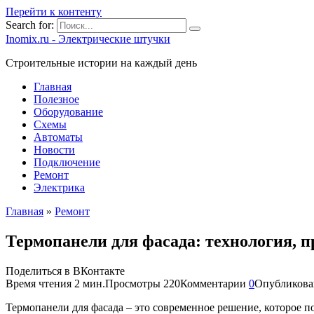
Перейти к контенту
Search for:
Inomix.ru - Электрические штучки
Cтроительные истории на каждый день
Главная
Полезное
Оборудование
Схемы
Автоматы
Новости
Подключение
Ремонт
Электрика
Главная
»
Ремонт
Термопанели для фасада: технология, 
Поделиться в ВКонтакте
Время чтения
2 мин.
Просмотры
220
Комментарии
0
Опубликова
Термопанели для фасада – это современное решение, которое п