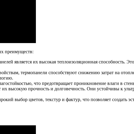
ых преимуществ:
елей является их высокая теплоизоляционная способность. Это 
ойствам, термопанели способствуют снижению затрат на отопл
логию.
остойкостью, что предотвращает проникновение влаги в стены 
 их высокую прочность и долговечность. Они устойчивы к ульт
окий выбор цветов, текстур и фактур, что позволяет создать э