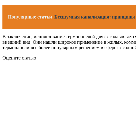
Популярные статьи
Бесшумная канализация: принципы
В заключение, использование термопанелей для фасада являет
внешний вид. Они нашли широкое применение в жилых, коммер
термопанели все более популярным решением в сфере фасадно
Оцените статью