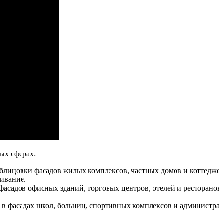
ых сферах:
облицовки фасадов жилых комплексов, частных домов и коттедж
живание.
асадов офисных зданий, торговых центров, отелей и ресторанов
 фасадах школ, больниц, спортивных комплексов и администра