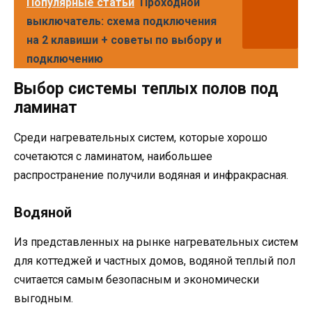
Популярные статьи
Проходной
выключатель: схема подключения
на 2 клавиши + советы по выбору и
подключению
Выбор системы теплых полов под
ламинат
Среди нагревательных систем, которые хорошо
сочетаются с ламинатом, наибольшее
распространение получили водяная и инфракрасная.
Водяной
Из представленных на рынке нагревательных систем
для коттеджей и частных домов, водяной теплый пол
считается самым безопасным и экономически
выгодным.