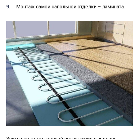
Монтаж самой напольной отделки – ламината.
Учитывая то, что теплый пол и ламинат – вещи