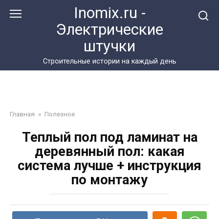
Перейти
Inomix.ru -
к
Электрические
контенту
штучки
Cтроительные истории на каждый день
Главная
»
Полезное
Теплый пол под ламинат на
деревянный пол: какая
система лучше + инструкция
по монтажу