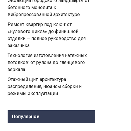
Эволюция городского ландшафта: от
бетонного монолита к
вибропрессованной архитектуре
Ремонт квартир под ключ: от
«нулевого цикла» до финишной
отделки — полное руководство для
заказчика
Технология изготовления натяжных
потолков: от рулона до глянцевого
зеркала
Этажный щит: архитектура
распределения, нюансы сборки и
режимы эксплуатации
Популярное