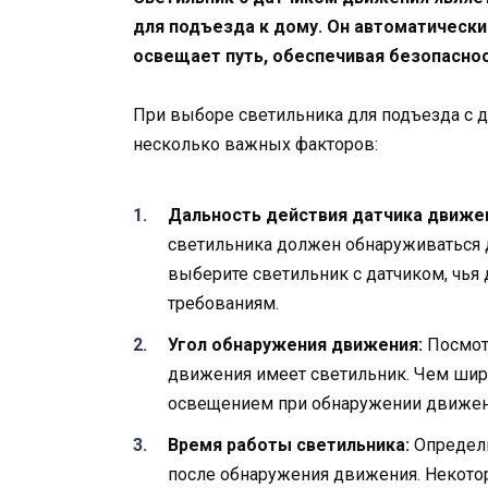
для подъезда к дому. Он автоматическ
освещает путь, обеспечивая безопаснос
При выборе светильника для подъезда с 
несколько важных факторов:
Дальность действия датчика движе
светильника должен обнаруживаться д
выберите светильник с датчиком, чья
требованиям.
Угол обнаружения движения:
Посмотр
движения имеет светильник. Чем шире
освещением при обнаружении движен
Время работы светильника:
Определи
после обнаружения движения. Некото