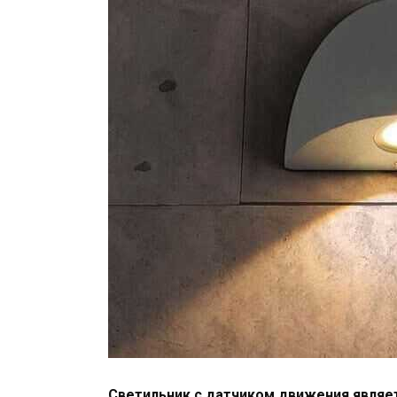
Светильник с датчиком движения явля