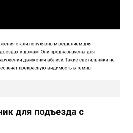
ижения стали популярным решением для
подъездах к домам. Они предназначены для
наружении движения вблизи. Такие светильники не
беспечат прекрасную видимость в темны
ник для подъезда с