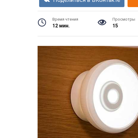
Поделиться в ВКонтакте
Время чтения
Просмотры
12 мин.
15