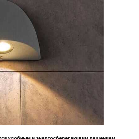
ется удобным и энергосберегающим решением