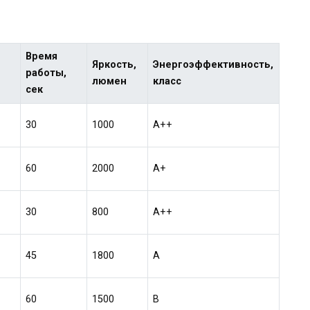
Время
Яркость,
Энергоэффективность,
работы,
люмен
класс
сек
30
1000
A++
60
2000
A+
30
800
A++
45
1800
A
60
1500
B