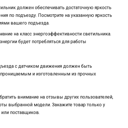
етильник должен обеспечивать достаточную яркость
ия по подъезду. Посмотрите на указанную яркость
ниями вашего подъезда.
мание на класс энергоэффективности светильника.
нергии будет потребляться для работы
подъезда с датчиком движения должен быть
епроницаемым и изготовленным из прочных
братить внимание на отзывы других пользователей,
боты выбранной модели. Закажите товар только у
 или поставщиков.