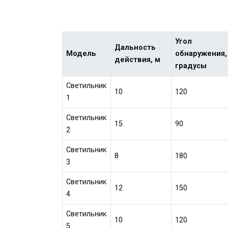
Угол
Дальность
Модель
обнаружения,
действия, м
градусы
Светильник
10
120
1
Светильник
15
90
2
Светильник
8
180
3
Светильник
12
150
4
Светильник
10
120
5