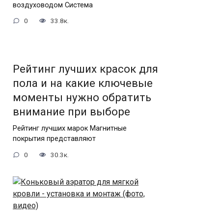
воздуховодом Система
0
33.8к.
Рейтинг лучших красок для
пола и на какие ключевые
моменты нужно обратить
внимание при выборе
Рейтинг лучших марок Магнитные
покрытия представляют
0
30.3к.