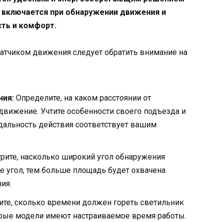
и включается при обнаружении движения и
ть и комфорт.
датчиком движения следует обратить внимание на
ния:
Определите, на каком расстоянии от
вижение. Учтите особенности своего подъезда и
 дальность действия соответствует вашим
ите, насколько широкий угол обнаружения
 угол, тем больше площадь будет охвачена
ия.
те, сколько времени должен гореть светильник
рые модели имеют настраиваемое время работы.