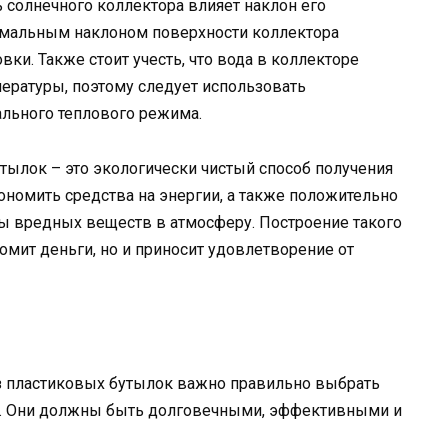
 солнечного коллектора влияет наклон его
имальным наклоном поверхности коллектора
вки. Также стоит учесть, что вода в коллекторе
ературы, поэтому следует использовать
льного теплового режима.
тылок – это экологически чистый способ получения
ономить средства на энергии, а также положительно
ы вредных веществ в атмосферу. Построение такого
омит деньги, но и приносит удовлетворение от
з пластиковых бутылок важно правильно выбрать
я. Они должны быть долговечными, эффективными и