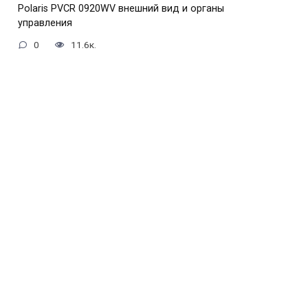
Polaris PVCR 0920WV внешний вид и органы
управления
0
11.6к.