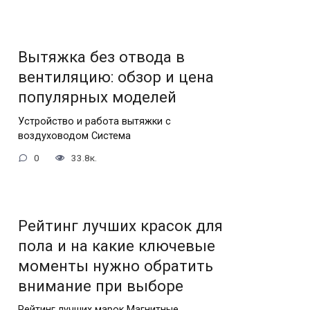
Вытяжка без отвода в
вентиляцию: обзор и цена
популярных моделей
Устройство и работа вытяжки с
воздуховодом Система
0
33.8к.
Рейтинг лучших красок для
пола и на какие ключевые
моменты нужно обратить
внимание при выборе
Рейтинг лучших марок Магнитные