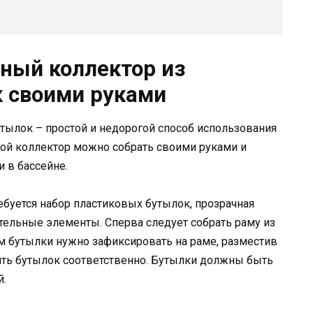
чный коллектор из
 своими руками
тылок – простой и недорогой способ использования
кой коллектор можно собрать своими руками и
 в бассейне.
ебуется набор пластиковых бутылок, прозрачная
ительные элементы. Сперва следует собрать раму из
ем бутылки нужно зафиксировать на раме, разместив
сять бутылок соответственно. Бутылки должны быть
й.