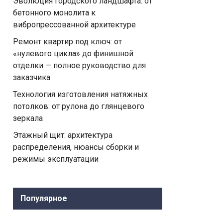
Эволюция городского ландшафта: от
бетонного монолита к
вибропрессованной архитектуре
Ремонт квартир под ключ: от
«нулевого цикла» до финишной
отделки — полное руководство для
заказчика
Технология изготовления натяжных
потолков: от рулона до глянцевого
зеркала
Этажный щит: архитектура
распределения, нюансы сборки и
режимы эксплуатации
Популярное