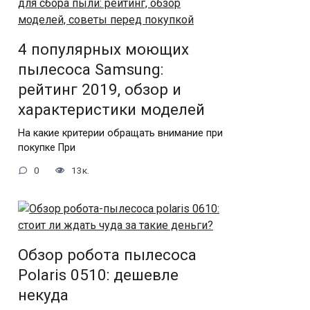
4 популярных моющих
пылесоса Samsung:
рейтинг 2019, обзор и
характеристики моделей
На какие критерии обращать внимание при
покупке При
0
13к.
Обзор робота пылесоса
Polaris 0510: дешевле
некуда