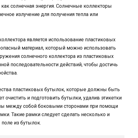
х как солнечная энергия. Солнечные коллекторы
ечное излучение для получения тепла или
коллектора является использование пластиковых
зопасный материал, который можно использовать
оружения солнечного коллектора из пластиковых
ной последовательности действий, чтобы достичь
ойства.
ества пластиковых бутылок, которые должны быть
ет очистить и подготовить бутылки, удалив этикетки
ны между собой боковыми сторонами при помощи
мки. Такие рамки следует сделать несколько и
 поле из бутылок.