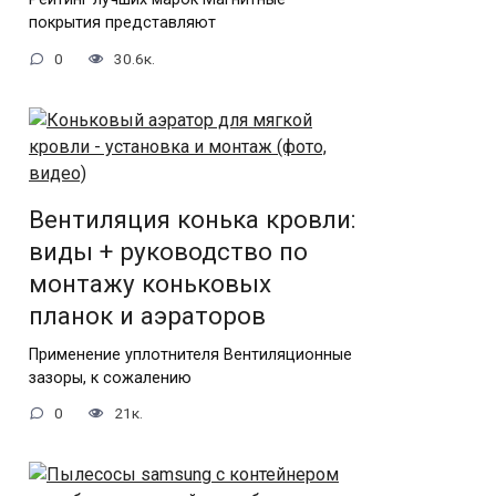
покрытия представляют
0
30.6к.
Вентиляция конька кровли:
виды + руководство по
монтажу коньковых
планок и аэраторов
Применение уплотнителя Вентиляционные
зазоры, к сожалению
0
21к.