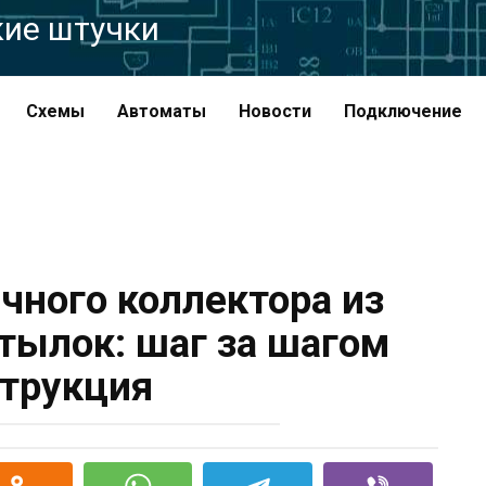
кие штучки
Схемы
Автоматы
Новости
Подключение
чного коллектора из
тылок: шаг за шагом
трукция