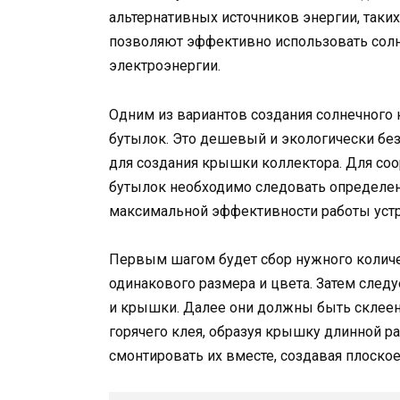
альтернативных источников энергии, таки
позволяют эффективно использовать солн
электроэнергии.
Одним из вариантов создания солнечного 
бутылок. Это дешевый и экологически бе
для создания крышки коллектора. Для со
бутылок необходимо следовать определен
максимальной эффективности работы устр
Первым шагом будет сбор нужного колич
одинакового размера и цвета. Затем следу
и крышки. Далее они должны быть склее
горячего клея, образуя крышку длинной ра
смонтировать их вместе, создавая плоское