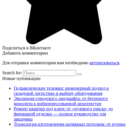
Поделиться в ВКонтакте
Добавить комментарии
Для отправки комментария вам необходимо
авторизоваться
.
Search for:
Новые публикации
Гидравлические тележки: инженерный подход к
складской логистике и выбору оборудования
Эволюция городского ландшафта: от бетонного
монолита к вибропрессованной архитектуре
Ремонт квартир под ключ: от «нулевого цикла» до
финишной отделки — полное руководство для
заказчика
Технология изготовления натяжных потолков: от рулона