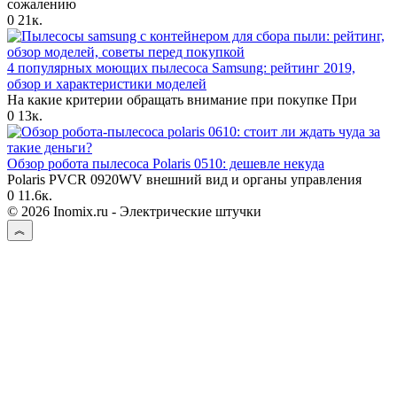
сожалению
0
21к.
4 популярных моющих пылесоса Samsung: рейтинг 2019,
обзор и характеристики моделей
На какие критерии обращать внимание при покупке При
0
13к.
Обзор робота пылесоса Polaris 0510: дешевле некуда
Polaris PVCR 0920WV внешний вид и органы управления
0
11.6к.
© 2026 Inomix.ru - Электрические штучки