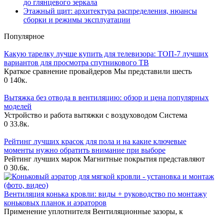
до глянцевого зеркала
Этажный щит: архитектура распределения, нюансы
сборки и режимы эксплуатации
Популярное
Какую тарелку лучше купить для телевизора: ТОП-7 лучших
вариантов для просмотра спутникового ТВ
Краткое сравнение провайдеров Мы представили шесть
0
140к.
Вытяжка без отвода в вентиляцию: обзор и цена популярных
моделей
Устройство и работа вытяжки с воздуховодом Система
0
33.8к.
Рейтинг лучших красок для пола и на какие ключевые
моменты нужно обратить внимание при выборе
Рейтинг лучших марок Магнитные покрытия представляют
0
30.6к.
Вентиляция конька кровли: виды + руководство по монтажу
коньковых планок и аэраторов
Применение уплотнителя Вентиляционные зазоры, к