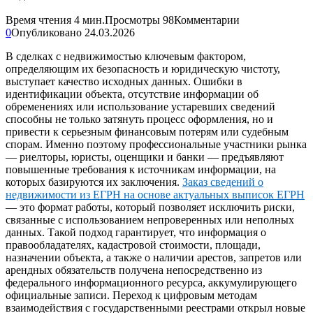
Время чтения
4 мин.
Просмотры
98
Комментарии
0
Опубликовано
24.03.2026
В сделках с недвижимостью ключевым фактором,
определяющим их безопасность и юридическую чистоту,
выступает качество исходных данных. Ошибки в
идентификации объекта, отсутствие информации об
обременениях или использование устаревших сведений
способны не только затянуть процесс оформления, но и
привести к серьезным финансовым потерям или судебным
спорам. Именно поэтому профессиональные участники рынка
— риелторы, юристы, оценщики и банки — предъявляют
повышенные требования к источникам информации, на
которых базируются их заключения.
Заказ сведений о
недвижимости из ЕГРН на основе актуальных выписок ЕГРН
— это формат работы, который позволяет исключить риски,
связанные с использованием непроверенных или неполных
данных. Такой подход гарантирует, что информация о
правообладателях, кадастровой стоимости, площади,
назначении объекта, а также о наличии арестов, запретов или
арендных обязательств получена непосредственно из
федерального информационного ресурса, аккумулирующего
официальные записи. Переход к цифровым методам
взаимодействия с государственными реестрами открыл новые