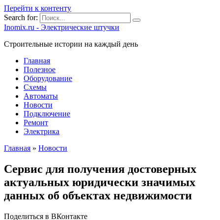
Перейти к контенту
Search for:
Inomix.ru - Электрические штучки
Cтроительные истории на каждый день
Главная
Полезное
Оборудование
Схемы
Автоматы
Новости
Подключение
Ремонт
Электрика
Главная
»
Новости
Сервис для получения достоверных
актуальных юридически значимых
данных об объектах недвижимости
Поделиться в ВКонтакте