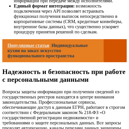
информации при передаче между исполнителями.
Единый формат интеграции:
возможность
подключения через API позволяет встраивать
функционал получения выписок непосредственно в
корпоративные системы (CRM, кредитные конвейеры,
внутренние базы данных), что существенно ускоряет
процедуру принятия решений по сделкам.
Популярные статьи
Индивидуальные
кухни на заказ: искусство
функционального пространства
Надежность и безопасность при работе
с персональными данными
Вопросы защиты информации при получении сведений из
государственных реестров находятся в центре внимания
законодательства. Профессиональные сервисы,
обеспечивающие доступ к данным ЕГРН, работают в строгом
соответствии с Федеральным законом № 218-ФЗ «О
государственной регистрации недвижимости» и
требованиями о защите персональных данных. Все запросы
проходят авторизацию, каналы передачи данных защищены