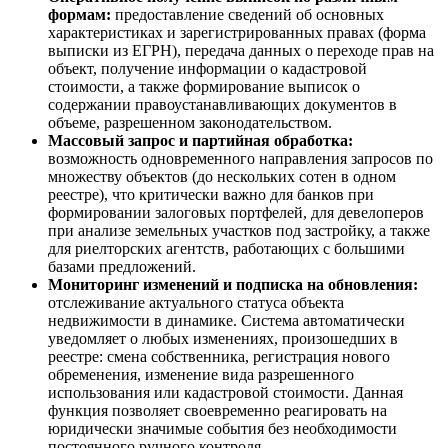
формам:
предоставление сведений об основных
характеристиках и зарегистрированных правах (форма
выписки из ЕГРН), передача данных о переходе прав на
объект, получение информации о кадастровой
стоимости, а также формирование выписок о
содержании правоустанавливающих документов в
объеме, разрешенном законодательством.
Массовый запрос и партийная обработка:
возможность одновременного направления запросов по
множеству объектов (до нескольких сотен в одном
реестре), что критически важно для банков при
формировании залоговых портфелей, для девелоперов
при анализе земельных участков под застройку, а также
для риелторских агентств, работающих с большими
базами предложений.
Мониторинг изменений и подписка на обновления:
отслеживание актуального статуса объекта
недвижимости в динамике. Система автоматически
уведомляет о любых изменениях, произошедших в
реестре: смена собственника, регистрация нового
обременения, изменение вида разрешенного
использования или кадастровой стоимости. Данная
функция позволяет своевременно реагировать на
юридически значимые события без необходимости
постоянного ручного контроля.