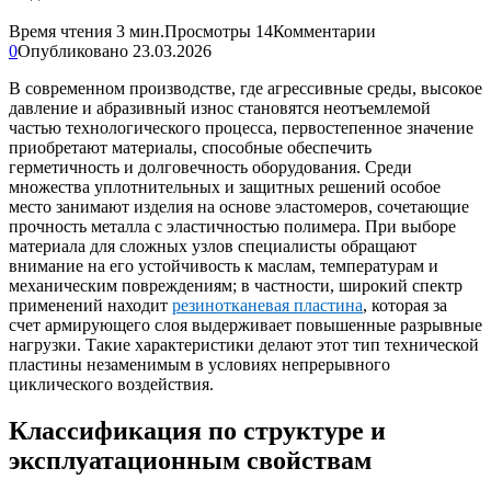
Время чтения
3 мин.
Просмотры
14
Комментарии
0
Опубликовано
23.03.2026
В современном производстве, где агрессивные среды, высокое
давление и абразивный износ становятся неотъемлемой
частью технологического процесса, первостепенное значение
приобретают материалы, способные обеспечить
герметичность и долговечность оборудования. Среди
множества уплотнительных и защитных решений особое
место занимают изделия на основе эластомеров, сочетающие
прочность металла с эластичностью полимера. При выборе
материала для сложных узлов специалисты обращают
внимание на его устойчивость к маслам, температурам и
механическим повреждениям; в частности, широкий спектр
применений находит
резинотканевая пластина
, которая за
счет армирующего слоя выдерживает повышенные разрывные
нагрузки. Такие характеристики делают этот тип технической
пластины незаменимым в условиях непрерывного
циклического воздействия.
Классификация по структуре и
эксплуатационным свойствам