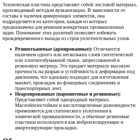
Техническая пластина представляет собой листовой материал,
производимый методом вулканизации. В зависимости от
состава и наличия армирующих элементов, она
подразделяется на категории, каждая из которых
предназначена для решения конкретных промышленных
задач. Понимание этих различий позволяет избежать
преждевременного выхода из строя уплотнительных узлов.
Резинотканевые (армированные):
Отличаются
наличием одного или нескольких слоев синтетической
или хлопчатобумажной ткани, запрессованной в
резиновую матрицу. Это придает материалу высокую
прочность на разрыв и устойчивость к деформации под
давлением, что идеально подходит для изготовления
манжет, прокладок во фланцевых соединениях и
транспортерных лент.
Неармированные (паронитовые и резиновые):
Представляют собой однородный материал.
Маслобензостойкие и кислотощелочные разновидности
применяются для статического уплотнения в
химической промышленности, а обычные резиновые
пластины используются как виброизолирующие и
амортизирующие прокладки.