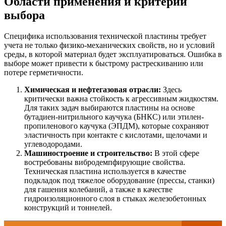
Области применения и критерии
выбора
Специфика использования технической пластины требует
учета не только физико-механических свойств, но и условий
среды, в которой материал будет эксплуатироваться. Ошибка в
выборе может привести к быстрому растрескиванию или
потере герметичности.
Химическая и нефтегазовая отрасли:
Здесь
критически важна стойкость к агрессивным жидкостям.
Для таких задач выбираются пластины на основе
бутадиен-нитрильного каучука (БНКС) или этилен-
пропиленового каучука (ЭПДМ), которые сохраняют
эластичность при контакте с кислотами, щелочами и
углеводородами.
Машиностроение и строительство:
В этой сфере
востребованы вибродемпфирующие свойства.
Техническая пластина используется в качестве
подкладок под тяжелое оборудование (прессы, станки)
для гашения колебаний, а также в качестве
гидроизоляционного слоя в стыках железобетонных
конструкций и тоннелей.