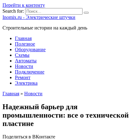
Перейти к контенту
Search for:
Inomix.ru - Электрические штучки
Cтроительные истории на каждый день
Главная
Полезное
Оборудование
Схемы
Автоматы
Новости
Подключение
Ремонт
Электрика
Главная
»
Новости
Надежный барьер для
промышленности: все о технической
пластине
Поделиться в ВКонтакте