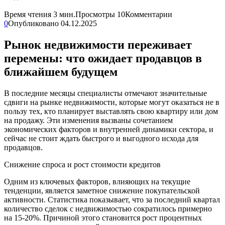
Время чтения
3 мин.
Просмотры
10
Комментарии
0
Опубликовано
04.12.2025
Рынок недвижимости переживает
перемены: что ожидает продавцов в
ближайшем будущем
В последние месяцы специалисты отмечают значительные
сдвиги на рынке недвижимости, которые могут оказаться не в
пользу тех, кто планирует выставлять свою квартиру или дом
на продажу. Эти изменения вызваны сочетанием
экономических факторов и внутренней динамики сектора, и
сейчас не стоит ждать быстрого и выгодного исхода для
продавцов.
Снижение спроса и рост стоимости кредитов
Одним из ключевых факторов, влияющих на текущие
тенденции, является заметное снижение покупательской
активности. Статистика показывает, что за последний квартал
количество сделок с недвижимостью сократилось примерно
на 15-20%. Причиной этого становится рост процентных