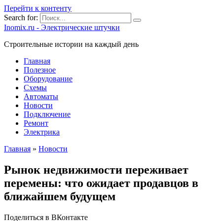
Перейти к контенту
Search for:
Inomix.ru - Электрические штучки
Cтроительные истории на каждый день
Главная
Полезное
Оборудование
Схемы
Автоматы
Новости
Подключение
Ремонт
Электрика
Главная
»
Новости
Рынок недвижимости переживает
перемены: что ожидает продавцов в
ближайшем будущем
Поделиться в ВКонтакте