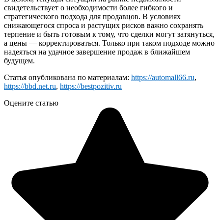
свидетельствует о необходимости более гибкого и
стратегического подхода для продавцов. В условиях
снижающегося спроса и растущих рисков важно сохранять
терпение и быть готовым к тому, что сделки могут затянуться,
а цены — корректироваться. Только при таком подходе можно
надеяться на удачное завершение продаж в ближайшем
будущем.
Статья опубликована по материалам:
https://automall66.ru
,
https://bbd.net.ru
,
https://bestpozitiv.ru
Оцените статью