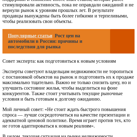
стимулировали активность, пока не оправдали ожиданий и не
вернули рынок к уровням прошлых лет. В результате
продавцы вынуждены быть более гибкими и терпеливыми,
чтобы реализовать свои объекты.
Популярные статьи
Рост цен на
автомобили в России: причины и
последствия для рынка
Совет эксперта: как подготовиться к новым условиям
Эксперты советуют владельцам недвижимости не торопиться
с постановкой объектов на рынок и подготовить их к продаже
максимально тщательно. Важно не только снизить цену, но и
улучшить состояние жилья, чтобы выделиться на фоне
конкурентов. Также стоит учитывать текущие рыночные
условия и быть готовым к долгому ожиданию.
Мой личный совет: «Не стоит ждать быстрого повышения
спроса — лучше сосредоточиться на качестве презентации и
адекватной ценовой политике. Время играет против тех, кто
не готов адаптироваться к новым реалиям».
В целом, текущая ситуация на рынке недвижимости