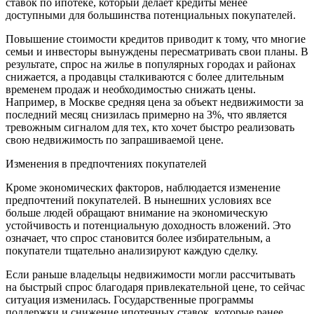
ставок по ипотеке, который делает кредиты менее
доступными для большинства потенциальных покупателей.
Повышение стоимости кредитов приводит к тому, что многие
семьи и инвесторы вынуждены пересматривать свои планы. В
результате, спрос на жилье в популярных городах и районах
снижается, а продавцы сталкиваются с более длительным
временем продаж и необходимостью снижать цены.
Например, в Москве средняя цена за объект недвижимости за
последний месяц снизилась примерно на 3%, что является
тревожным сигналом для тех, кто хочет быстро реализовать
свою недвижимость по запрашиваемой цене.
Изменения в предпочтениях покупателей
Кроме экономических факторов, наблюдается изменение
предпочтений покупателей. В нынешних условиях все
больше людей обращают внимание на экономическую
устойчивость и потенциальную доходность вложений. Это
означает, что спрос становится более избирательным, а
покупатели тщательно анализируют каждую сделку.
Если раньше владельцы недвижимости могли рассчитывать
на быстрый спрос благодаря привлекательной цене, то сейчас
ситуация изменилась. Государственные программы
поддержки и снижение ипотечных ставок, которые ранее