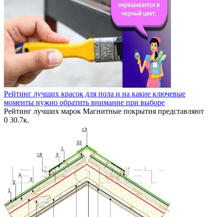
Рейтинг лучших красок для пола и на какие ключевые
моменты нужно обратить внимание при выборе
Рейтинг лучших марок Магнитные покрытия представляют
0
30.7к.