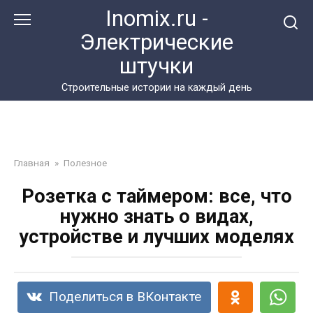
Перейти
Inomix.ru -
к
Электрические
контенту
штучки
Cтроительные истории на каждый день
Главная
»
Полезное
Розетка с таймером: все, что
нужно знать о видах,
устройстве и лучших моделях
Поделиться в ВКонтакте