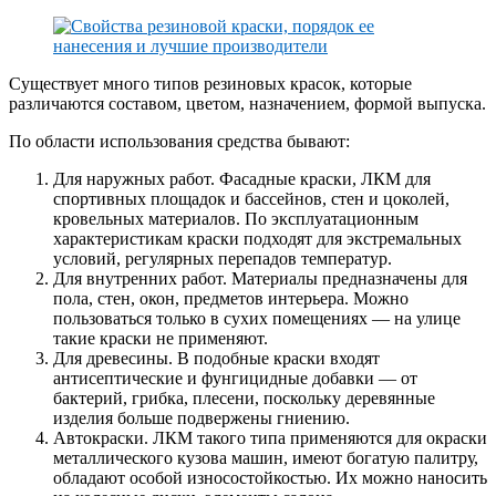
Существует много типов резиновых красок, которые
различаются составом, цветом, назначением, формой выпуска.
По области использования средства бывают:
Для наружных работ. Фасадные краски, ЛКМ для
спортивных площадок и бассейнов, стен и цоколей,
кровельных материалов. По эксплуатационным
характеристикам краски подходят для экстремальных
условий, регулярных перепадов температур.
Для внутренних работ. Материалы предназначены для
пола, стен, окон, предметов интерьера. Можно
пользоваться только в сухих помещениях — на улице
такие краски не применяют.
Для древесины. В подобные краски входят
антисептические и фунгицидные добавки — от
бактерий, грибка, плесени, поскольку деревянные
изделия больше подвержены гниению.
Автокраски. ЛКМ такого типа применяются для окраски
металлического кузова машин, имеют богатую палитру,
обладают особой износостойкостью. Их можно наносить