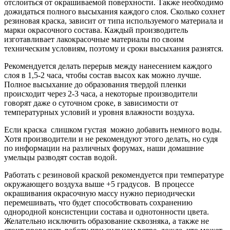
отслоиться от окрашиваемой поверхности. Также необходимо
дожидаться полного высыхания каждого слоя. Сколько сохнет
резиновая краска, зависит от типа используемого материала и
марки окрасочного состава. Каждый производитель
изготавливает лакокрасочные материалы по своим
техническим условиям, поэтому и сроки высыхания разнятся.
Рекомендуется делать перерыв между нанесением каждого
слоя в 1,5-2 часа, чтобы состав высох как можно лучше.
Полное высыхание до образования твердой пленки
происходит через 2-3 часа, а некоторые производители
говорят даже о суточном сроке, в зависимости от
температурных условий и уровня влажности воздуха.
Если краска слишком густая можно добавить немного воды.
Хотя производители и не рекомендуют этого делать, но судя
по информации на различных форумах, наши домашние
умельцы разводят состав водой.
Работать с резиновой краской рекомендуется при температуре
окружающего воздуха выше +5 градусов. В процессе
окрашивания окрасочную массу нужно периодически
перемешивать, что будет способствовать сохранению
однородной консистенции состава и однотонности цвета.
Желательно исключить образование сквозняка, а также не