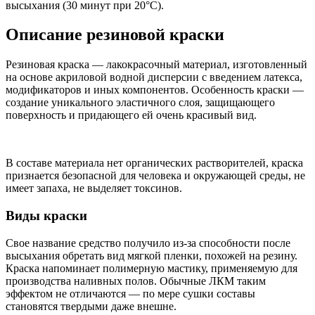
высыхания (30 минут при 20°С).
Описание резиновой краски
Резиновая краска — лакокрасочный материал, изготовленный
на основе акриловой водной дисперсии с введением латекса,
модификаторов и иных компонентов. Особенность краски —
создание уникального эластичного слоя, защищающего
поверхность и придающего ей очень красивый вид.
В составе материала нет органических растворителей, краска
признается безопасной для человека и окружающей среды, не
имеет запаха, не выделяет токсинов.
Виды краски
Свое название средство получило из-за способности после
высыхания обретать вид мягкой пленки, похожей на резину.
Краска напоминает полимерную мастику, применяемую для
производства наливных полов. Обычные ЛКМ таким
эффектом не отличаются — по мере сушки составы
становятся твердыми даже внешне.