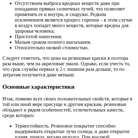
Отсутствием выброса вредных веществ даже при
попадании прямых солнечных лучей, что позволяет
применять ее и внутри, и снаружи. Редким
исключением является процесс горения – в этом случае
в воздух попадет много веществ, которые вредны для
здоровья человека;
Простотой нанесения;
Малым сроком полного высыхания.
Относительно низкой стоимостью.
Следует отметить, что цена на резиновые краски в полтора
раза выше, чем на акриловые эмали. Однако, если учесть то,
что срок службы первых в 2 с лишним раза дольше, то по
затратам получается даже меньше.
Основные характеристики
Итак, помимо всех своих положительных свойств, которые в
той или иной мере присущи и другим краскам, резиновые
обладают и рядом особенностей, отличительных качеств,
среди которых:
Термостойкость. Резиновое покрытие способно
выдерживать открытые лучи солнца, и даже открытое
пламя, правда, весьма недолго. При высокой