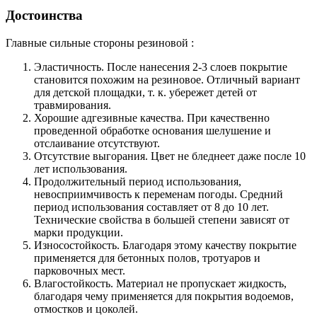
Достоинства
Главные сильные стороны резиновой :
Эластичность. После нанесения 2-3 слоев покрытие
становится похожим на резиновое. Отличный вариант
для детской площадки, т. к. убережет детей от
травмирования.
Хорошие адгезивные качества. При качественно
проведенной обработке основания шелушение и
отслаивание отсутствуют.
Отсутствие выгорания. Цвет не бледнеет даже после 10
лет использования.
Продолжительный период использования,
невосприимчивость к переменам погоды. Средний
период использования составляет от 8 до 10 лет.
Технические свойства в большей степени зависят от
марки продукции.
Износостойкость. Благодаря этому качеству покрытие
применяется для бетонных полов, тротуаров и
парковочных мест.
Влагостойкость. Материал не пропускает жидкость,
благодаря чему применяется для покрытия водоемов,
отмостков и цоколей.