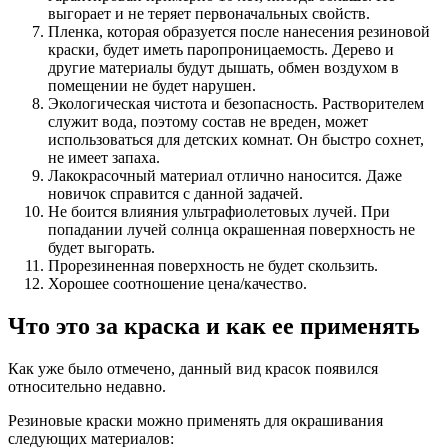
выгорает и не теряет первоначальных свойств.
Пленка, которая образуется после нанесения резиновой
краски, будет иметь паропроницаемость. Дерево и
другие материалы будут дышать, обмен воздухом в
помещении не будет нарушен.
Экологическая чистота и безопасность. Растворителем
служит вода, поэтому состав не вреден, может
использоваться для детских комнат. Он быстро сохнет,
не имеет запаха.
Лакокрасочный материал отлично наносится. Даже
новичок справится с данной задачей.
Не боится влияния ультрафиолетовых лучей. При
попадании лучей солнца окрашенная поверхность не
будет выгорать.
Прорезиненная поверхность не будет скользить.
Хорошее соотношение цена/качество.
Что это за краска и как ее применять
Как уже было отмечено, данный вид красок появился
относительно недавно.
Резиновые краски можно применять для окрашивания
следующих материалов: