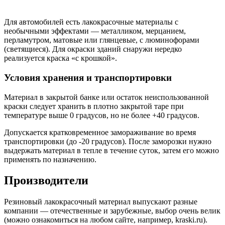
Для автомобилей есть лакокрасочные материалы с
необычными эффектами — металликом, мерцанием,
перламутром, матовые или глянцевые, с люминофорами
(светящиеся). Для окраски зданий снаружи нередко
реализуется краска «с крошкой».
Условия хранения и транспортировки
Материал в закрытой банке или остаток неиспользованной
краски следует хранить в плотно закрытой таре при
температуре выше 0 градусов, но не более +40 градусов.
Допускается кратковременное замораживание во время
транспортировки (до -20 градусов). После заморозки нужно
выдержать материал в тепле в течение суток, затем его можно
применять по назначению.
Производители
Резиновый лакокрасочный материал выпускают разные
компании — отечественные и зарубежные, выбор очень велик
(можно ознакомиться на любом сайте, например, kraski.ru).