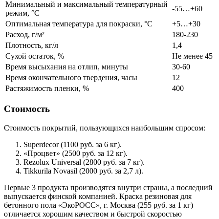
Минимальный и максимальный температурный
-55…+60
режим, °С
Оптимальная температура для покраски, °С
+5…+30
Расход, г/м²
180-230
Плотность, кг/л
1,4
Сухой остаток, %
Не менее 45
Время высыхания на отлип, минуты
30-60
Время окончательного твердения, часы
12
Растяжимость пленки, %
400
Стоимость
Стоимость покрытий, пользующихся наибольшим спросом:
Superdecor (1100 руб. за 6 кг).
«Процвет» (2500 руб. за 12 кг).
Rezolux Universal (2800 руб. за 7 кг).
Tikkurila Novasil (2000 руб. за 2,7 л).
Первые 3 продукта производятся внутри страны, а последний
выпускается финской компанией. Краска резиновая для
бетонного пола «ЭкоРОСС», г. Москва (255 руб. за 1 кг)
отличается хорошим качеством и быстрой скоростью