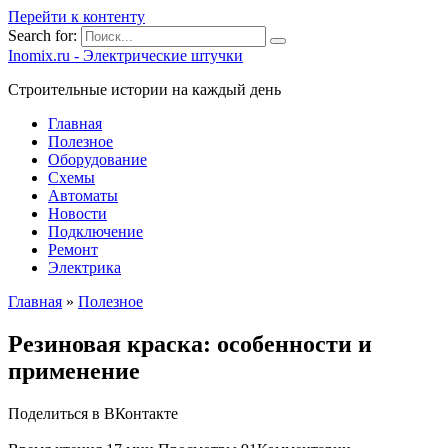
Перейти к контенту
Search for:
Inomix.ru - Электрические штучки
Cтроительные истории на каждый день
Главная
Полезное
Оборудование
Схемы
Автоматы
Новости
Подключение
Ремонт
Электрика
Главная
»
Полезное
Резиновая краска: особенности и
применение
Поделиться в ВКонтакте