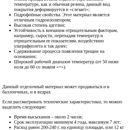
температуре, как и обычная резина, данный вид
покрытия деформируется и «слезает»;
Гидрофобные свойства. Этот материал является
отличным гидроизолятором;
Высокая степень адгезии;
Устойчивость к внешним отрицательным факторам,
например, сырости, перепадам температур и
отрицательным ее показателям, воздействию
ультрафиолета и так далее;
Сдерживание процесса появления трещин на
основании;
Широкий рабочий диапазон температур (от 50 ниже
ноля до 60 со знаком «+»).
Данный отделочный материал может продаваться и в
баллончиках, и в ведрах
Если рассматривать технические характеристики, то можно
выделить следующие:
Время высыхания – около 2 часов;
Срок эксплуатации минимум 4 года, максимум 7 лет;
Расход равен 200-240 г. на единицу площади, или 12 кг