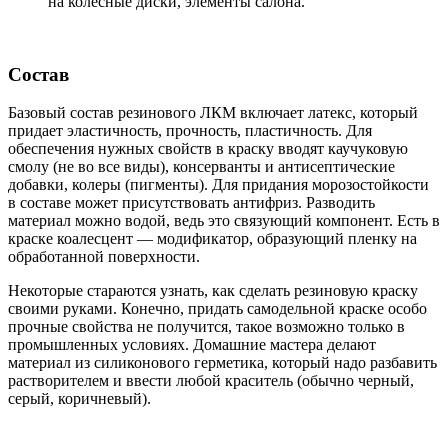
на колесные диски, элементы салона.
Состав
Базовый состав резинового ЛКМ включает латекс, который
придает эластичность, прочность, пластичность. Для
обеспечения нужных свойств в краску вводят каучуковую
смолу (не во все виды), консерванты и антисептические
добавки, колеры (пигменты). Для придания морозостойкости
в составе может присутствовать антифриз. Разводить
материал можно водой, ведь это связующий компонент. Есть в
краске коалесцент — модификатор, образующий пленку на
обработанной поверхности.
Некоторые стараются узнать, как сделать резиновую краску
своими руками. Конечно, придать самодельной краске особо
прочные свойства не получится, такое возможно только в
промышленных условиях. Домашние мастера делают
материал из силиконового герметика, который надо разбавить
растворителем и ввести любой краситель (обычно черный,
серый, коричневый).