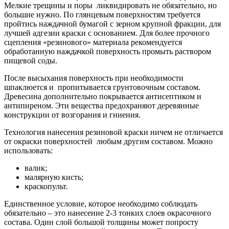
Мелкие трещины и поры ликвидировать не обязательно, но
большие нужно. По глянцевым поверхностям требуется
пройтись наждачной бумагой с зерном крупной фракции, для
лучшей адгезии краски с основанием. Для более прочного
сцепления «резинового» материала рекомендуется
обработанную наждачкой поверхность промыть раствором
пищевой соды.
После высыхания поверхность при необходимости
шпаклюется и пропитывается грунтовочным составом.
Древесина дополнительно покрывается антисептиком и
антипиреном. Эти вещества предохраняют деревянные
конструкции от возгорания и гниения.
Технология нанесения резиновой краски ничем не отличается
от окраски поверхностей любым другим составом. Можно
использовать:
валик;
малярную кисть;
краскопульт.
Единственное условие, которое необходимо соблюдать
обязательно – это нанесение 2-3 тонких слоев окрасочного
состава. Один слой большой толщины может попросту