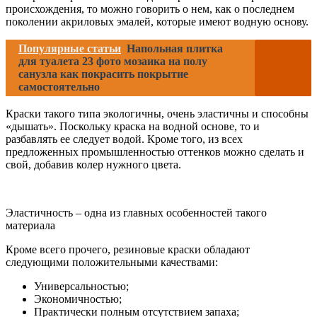
происхождения, то можно говорить о нем, как о последнем
поколении акриловых эмалей, которые имеют водную основу.
Популярные статьи
Напольная плитка
для туалета 23 фото мозаика на полу
санузла как покрасить покрытие
самостоятельно
Краски такого типа экологичны, очень эластичны и способны
«дышать». Поскольку краска на водной основе, то и
разбавлять ее следует водой. Кроме того, из всех
предложенных промышленностью оттенков можно сделать и
свой, добавив колер нужного цвета.
Эластичность – одна из главных особенностей такого
материала
Кроме всего прочего, резиновые краски обладают
следующими положительными качествами:
Универсальностью;
Экономичностью;
Практически полным отсутствием запаха;