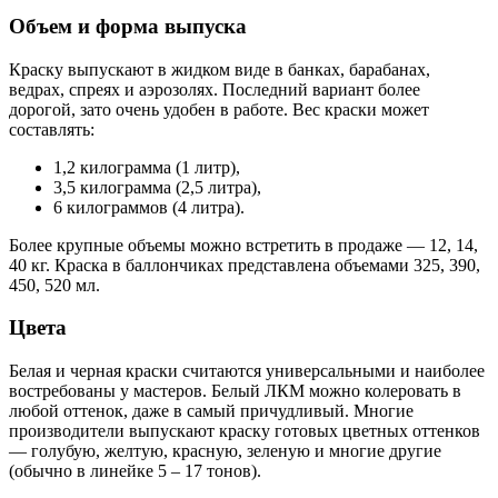
Объем и форма выпуска
Краску выпускают в жидком виде в банках, барабанах,
ведрах, спреях и аэрозолях. Последний вариант более
дорогой, зато очень удобен в работе. Вес краски может
составлять:
1,2 килограмма (1 литр),
3,5 килограмма (2,5 литра),
6 килограммов (4 литра).
Более крупные объемы можно встретить в продаже — 12, 14,
40 кг. Краска в баллончиках представлена объемами 325, 390,
450, 520 мл.
Цвета
Белая и черная краски считаются универсальными и наиболее
востребованы у мастеров. Белый ЛКМ можно колеровать в
любой оттенок, даже в самый причудливый. Многие
производители выпускают краску готовых цветных оттенков
— голубую, желтую, красную, зеленую и многие другие
(обычно в линейке 5 – 17 тонов).