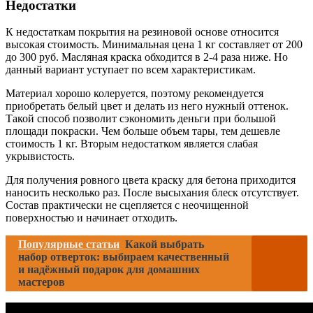
Недостатки
К недостаткам покрытия на резиновой основе относится
высокая стоимость. Минимальная цена 1 кг составляет от 200
до 300 руб. Масляная краска обходится в 2-4 раза ниже. Но
данный вариант уступает по всем характеристикам.
Материал хорошо колеруется, поэтому рекомендуется
приобретать белый цвет и делать из него нужный оттенок.
Такой способ позволит сэкономить деньги при большой
площади покраски. Чем больше объем тары, тем дешевле
стоимость 1 кг. Вторым недостатком является слабая
укрывистость.
Для получения ровного цвета краску для бетона приходится
наносить несколько раз. После высыхания блеск отсутствует.
Состав практически не сцепляется с неочищенной
поверхностью и начинает отходить.
Популярные статьи
Какой выбрать
набор отверток: выбираем качественный
и надёжный подарок для домашних
мастеров