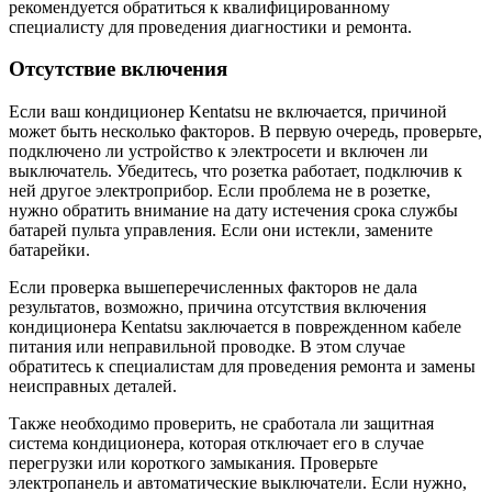
рекомендуется обратиться к квалифицированному
специалисту для проведения диагностики и ремонта.
Отсутствие включения
Если ваш кондиционер Kentatsu не включается, причиной
может быть несколько факторов. В первую очередь, проверьте,
подключено ли устройство к электросети и включен ли
выключатель. Убедитесь, что розетка работает, подключив к
ней другое электроприбор. Если проблема не в розетке,
нужно обратить внимание на дату истечения срока службы
батарей пульта управления. Если они истекли, замените
батарейки.
Если проверка вышеперечисленных факторов не дала
результатов, возможно, причина отсутствия включения
кондиционера Kentatsu заключается в поврежденном кабеле
питания или неправильной проводке. В этом случае
обратитесь к специалистам для проведения ремонта и замены
неисправных деталей.
Также необходимо проверить, не сработала ли защитная
система кондиционера, которая отключает его в случае
перегрузки или короткого замыкания. Проверьте
электропанель и автоматические выключатели. Если нужно,