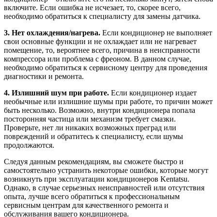
включите. Если ошибка не исчезает, то, скорее всего,
необходимо обратиться к специалисту для замены датчика.
3. Нет охлаждения/нагрева.
Если кондиционер не выполняет
свои основные функции и не охлаждает или не нагревает
помещение, то, вероятнее всего, причина в неисправности
компрессора или проблема с фреоном. В данном случае,
необходимо обратиться к сервисному центру для проведения
диагностики и ремонта.
4. Излишний шум при работе.
Если кондиционер издает
необычные или излишние шумы при работе, то причин может
быть несколько. Возможно, внутри кондиционера попала
посторонняя частица или механизм требует смазки.
Проверьте, нет ли никаких возможных преград или
повреждений и обратитесь к специалисту, если шумы
продолжаются.
Следуя данным рекомендациям, вы сможете быстро и
самостоятельно устранить некоторые ошибки, которые могут
возникнуть при эксплуатации кондиционеров Kentatsu.
Однако, в случае серьезных неисправностей или отсутствия
опыта, лучше всего обратиться к профессиональным
сервисным центрам для качественного ремонта и
обслуживания вашего кондиционера.