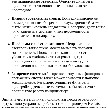
вентиляционные отверстия. Очистите фильтры и
прочистите вентиляционные каналы, если это
необходимо.
Низкий уровень хладагента
: Если кондиционер не
охлаждает или не обогревает воздух, причиной может
быть низкий уровень хладагента. Проверьте, достаточно
ли хладагента в системе, и при необходимости
проведите его дозаправку.
Проблемы с электропитанием
: Неправильное
электропитание также может вызывать поломки
кондиционера. Проверьте подключение к сети,
убедитесь в стабильности напряжения, и, при
необходимости, обратитесь к специалисту для
проведения диагностики электрооборудования.
Засорение системы
: Засорение воздушных фильтров и
дренажных систем также может привести к поломке
кондиционера. Регулярно очищайте фильтры и
проверяйте дренажные системы, чтобы обеспечить
правильную работу кондиционера.
Зная эти частые причины поломок, вы сможете быстро и
эффективно устранить проблемы с кондиционером Kentatsu.
Если ваш кондиционер продолжает работать неправильно или