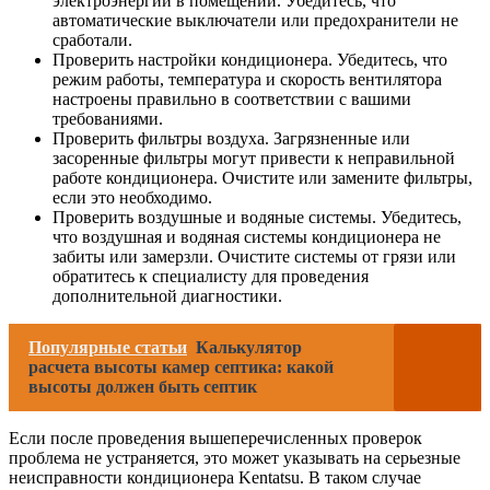
электроэнергии в помещении. Убедитесь, что
автоматические выключатели или предохранители не
сработали.
Проверить настройки кондиционера. Убедитесь, что
режим работы, температура и скорость вентилятора
настроены правильно в соответствии с вашими
требованиями.
Проверить фильтры воздуха. Загрязненные или
засоренные фильтры могут привести к неправильной
работе кондиционера. Очистите или замените фильтры,
если это необходимо.
Проверить воздушные и водяные системы. Убедитесь,
что воздушная и водяная системы кондиционера не
забиты или замерзли. Очистите системы от грязи или
обратитесь к специалисту для проведения
дополнительной диагностики.
Популярные статьи
Калькулятор
расчета высоты камер септика: какой
высоты должен быть септик
Если после проведения вышеперечисленных проверок
проблема не устраняется, это может указывать на серьезные
неисправности кондиционера Kentatsu. В таком случае