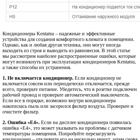
Кондиционеры Kentatsu – надежные и эффективные
устройства для создания комфортного климата в помещении.
Однако, как и любая другая техника, они могут иногда
выходить из строя и выводить из равновесия. В этой статье
мы рассмотрим наиболее распространенные ошибки, которые
могут возникнуть при эксплуатации кондиционеров Kentatsu,
а также способы их устранения.
1. Не включается кондиционер.
Если кондиционер не
включается совсем или периодически отключается, прежде
всего, проверьте питание. Убедитесь, что в розетке подключен
рабочий провод и проверьте автоматический выключатель.
Если все в порядке, возможно внутри кондиционера
накопилась пыль или засорился фильтр воздуха. Проверьте и
очистите фильтр.
2. Ошибка «E4».
Если на дисплее кондиционера появилась
ошибка «E4», это может указывать на проблемы с датчиком
температуры помещения. Попробуйте перезагрузить
кондиционер – отключите его на несколько минут, затем снова