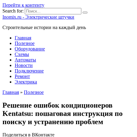
Перейти к контенту
Search for:
Inomix.ru - Электрические штучки
Cтроительные истории на каждый день
Главная
Полезное
Оборудование
Схемы
Автоматы
Новости
Подключение
Ремонт
Электрика
Главная
»
Полезное
Решение ошибок кондиционеров
Kentatsu: пошаговая инструкция по
поиску и устранению проблем
Поделиться в ВКонтакте