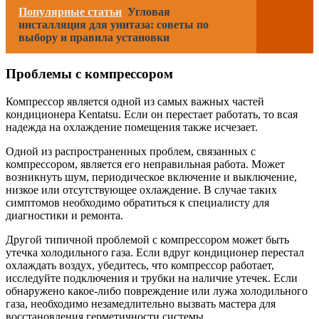
Популярные статьи
Угловая
инсталляция для унитаза: советы по
выбору и правила установки
Проблемы с компрессором
Компрессор является одной из самых важных частей
кондиционера Kentatsu. Если он перестает работать, то всая
надежда на охлаждение помещения также исчезает.
Одной из распространенных проблем, связанных с
компрессором, является его неправильная работа. Может
возникнуть шум, периодическое включение и выключение,
низкое или отсутствующее охлаждение. В случае таких
симптомов необходимо обратиться к специалисту для
диагностики и ремонта.
Другой типичной проблемой с компрессором может быть
утечка холодильного газа. Если вдруг кондиционер перестал
охлаждать воздух, убедитесь, что компрессор работает,
исследуйте подключения и трубки на наличие утечек. Если
обнаружено какое-либо повреждение или лужа холодильного
газа, необходимо незамедлительно вызвать мастера для
восстановления герметичности системы.