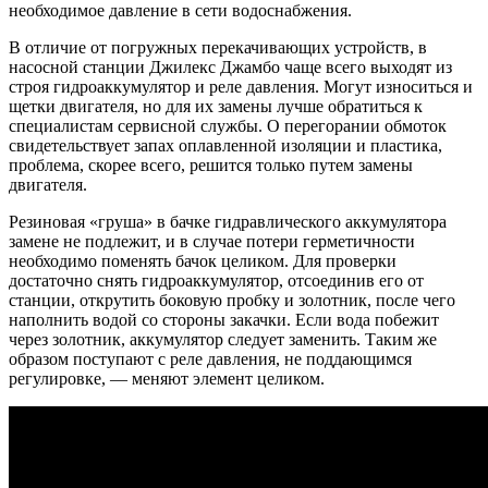
необходимое давление в сети водоснабжения.
В отличие от погружных перекачивающих устройств, в
насосной станции Джилекс Джамбо чаще всего выходят из
строя гидроаккумулятор и реле давления. Могут износиться и
щетки двигателя, но для их замены лучше обратиться к
специалистам сервисной службы. О перегорании обмоток
свидетельствует запах оплавленной изоляции и пластика,
проблема, скорее всего, решится только путем замены
двигателя.
Резиновая «груша» в бачке гидравлического аккумулятора
замене не подлежит, и в случае потери герметичности
необходимо поменять бачок целиком. Для проверки
достаточно снять гидроаккумулятор, отсоединив его от
станции, открутить боковую пробку и золотник, после чего
наполнить водой со стороны закачки. Если вода побежит
через золотник, аккумулятор следует заменить. Таким же
образом поступают с реле давления, не поддающимся
регулировке, — меняют элемент целиком.