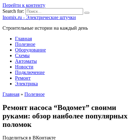
Перейти к контенту
Search for:
Inomix.ru - Электрические штучки
Cтроительные истории на каждый день
Главная
Полезное
Оборудование
Схемы
Автоматы
Новости
Подключение
Ремонт
Электрика
Главная
»
Полезное
Ремонт насоса “Водомет” своими
руками: обзор наиболее популярных
поломок
Поделиться в ВКонтакте