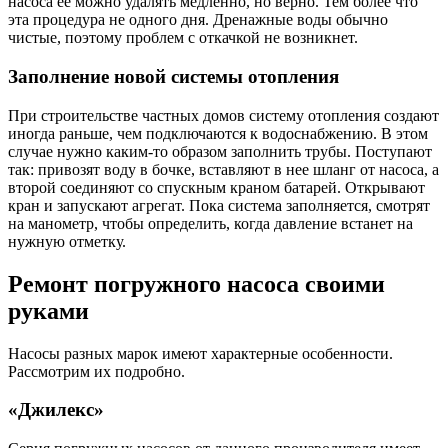
насоса ее можно удалять медленно, но верно. Тем более что
эта процедура не одного дня. Дренажные воды обычно
чистые, поэтому проблем с откачкой не возникнет.
Заполнение новой системы отопления
При строительстве частных домов систему отопления создают
иногда раньше, чем подключаются к водоснабжению. В этом
случае нужно каким-то образом заполнить трубы. Поступают
так: привозят воду в бочке, вставляют в нее шланг от насоса, а
второй соединяют со спускным краном батарей. Открывают
кран и запускают агрегат. Пока система заполняется, смотрят
на манометр, чтобы определить, когда давление встанет на
нужную отметку.
Ремонт погружного насоса своими
руками
Насосы разных марок имеют характерные особенности.
Рассмотрим их подробно.
«Джилекс»