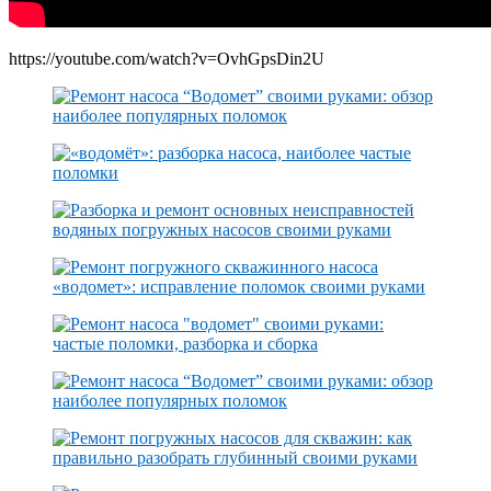
https://youtube.com/watch?v=OvhGpsDin2U