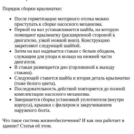
Порядок сборки крыльчатки:
После герметизации моторного отсека можно
приступать к сборке насосного механизма.
Первой на вал устанавливается шайба, на которую
помещают крыльчатку (расширенной стороной к
двигателю, узкой ножкой вниз). Конструкцию
закрепляют следующей шайбой.
Затем на вал надевается стакан с белым ободком,
служащим для упора в кольцо на нижней части
двигателя.
В стакан размещается дно (горловиной к выходу
стакана).
Следующей ставится шайба и вторая деталь крыльчатки
(тоже белого цвета).
Последовательность действий повторяется до полной
комплектации насосного механизма.
Завершается сборка установкой уплотнителя (внутри
корпуса), крышки с фильтром и закручиванием
наружного болта.
Что такое система жизнеобеспечения? И как она работает в
здании? Статья об этом.