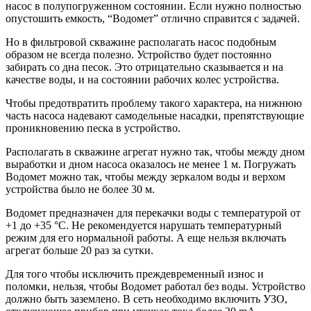
насос в полупогруженном состоянии. Если нужно полностью
опустошить емкость, “Водомет” отлично справится с задачей.
Но в фильтровой скважине располагать насос подобным
образом не всегда полезно. Устройство будет постоянно
забирать со дна песок. Это отрицательно сказывается и на
качестве воды, и на состоянии рабочих колес устройства.
Чтобы предотвратить проблему такого характера, на нижнюю
часть насоса надевают самодельные насадки, препятствующие
проникновению песка в устройство.
Располагать в скважине агрегат нужно так, чтобы между дном
выработки и дном насоса оказалось не менее 1 м. Погружать
Водомет можно так, чтобы между зеркалом воды и верхом
устройства было не более 30 м.
Водомет предназначен для перекачки воды с температурой от
+1 до +35 °С. Не рекомендуется нарушать температурный
режим для его нормальной работы. А еще нельзя включать
агрегат больше 20 раз за сутки.
Для того чтобы исключить преждевременный износ и
поломки, нельзя, чтобы Водомет работал без воды. Устройство
должно быть заземлено. В сеть необходимо включить УЗО,