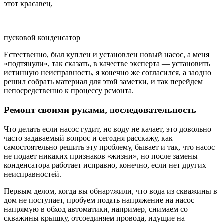
этот красавец,
пусковой конденсатор
Естественно, был куплен и установлен новый насос, а меня
«подтянули», так сказать, в качестве эксперта — установить
истинную неисправность, я конечно же согласился, а заодно
решил собрать материал для этой заметки, и так перейдем
непосредственно к процессу ремонта.
Ремонт своими руками, последовательность
Что делать если насос гудит, но воду не качает, это довольно
часто задаваемый вопрос и сегодня расскажу, как
самостоятельно решить эту проблему, бывает и так, что насос
не подает никаких признаков «жизни», но после замены
конденсатора работает исправно, конечно, если нет других
неисправностей.
Первым делом, когда вы обнаружили, что вода из скважины в
дом не поступает, пробуем подать напряжение на насос
напрямую в обход автоматики, например, снимаем со
скважины крышку, отсоединяем провода, идущие на