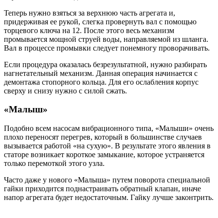
Теперь нужно взяться за верхнюю часть агрегата и,
придерживая ее рукой, слегка провернуть вал с помощью
торцевого ключа на 12. После этого весь механизм
промывается мощной струей воды, направляемой из шланга.
Вал в процессе промывки следует понемногу проворачивать.
Если процедура оказалась безрезультатной, нужно разбирать
нагнетательный механизм. Данная операция начинается с
демонтажа стопорного кольца. Для его ослабления корпус
сверху и снизу нужно с силой сжать.
«Малыш»
Подобно всем насосам вибрационного типа, «Малыши» очень
плохо переносят перегрев, который в большинстве случаев
вызывается работой «на сухую». В результате этого явления в
статоре возникает короткое замыкание, которое устраняется
только перемоткой этого узла.
Часто даже у нового «Малыша» путем поворота специальной
гайки приходится поднастраивать обратный клапан, иначе
напор агрегата будет недостаточным. Гайку лучше законтрить.