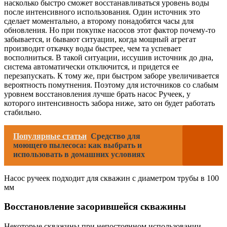
насколько быстро сможет восстанавливаться уровень воды
после интенсивного использования. Один источник это
сделает моментально, а второму понадобятся часы для
обновления. Но при покупке насосов этот фактор почему-то
забывается, и бывают ситуации, когда мощный агрегат
производит откачку воды быстрее, чем та успевает
восполниться. В такой ситуации, иссушив источник до дна,
система автоматически отключится, и придется ее
перезапускать. К тому же, при быстром заборе увеличивается
вероятность помутнения. Поэтому для источников со слабым
уровнем восстановления лучше брать насос Ручеек, у
которого интенсивность забора ниже, зато он будет работать
стабильно.
Популярные статьи
Средство для
моющего пылесоса: как выбрать и
использовать в домашних условиях
Насос ручеек подходит для скважин с диаметром трубы в 100
мм
Восстановление засорившейся скважины
Некоторые скважины при непостоянном использовании