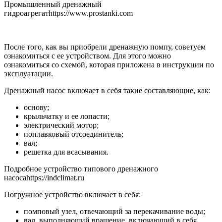
Промышленный дренажный
гидроагрегатhttps://www.prostanki.com
После того, как вы приобрели дренажную помпу, советуем
ознакомиться с ее устройством. Для этого можно
ознакомиться со схемой, которая приложена в инструкции по
эксплуатации.
Дренажный насос включает в себя такие составляющие, как:
основу;
крыльчатку и ее лопасти;
электрический мотор;
поплавковый отсоединитель;
вал;
решетка для всасывания.
Подробное устройство типового дренажного
насосаhttps://indclimat.ru
Погружное устройство включает в себя:
помповый узел, отвечающий за перекачивание воды;
вал, выполняющий вращение, включающий в себя