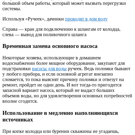
большой объем работы, который может вызвать перегрузки
системы.
Используя «Ручеек», дачники
проводят в дом воду
Справа — кран для подключению к шлангам от колодца,
слева — вывод для поливочного шланга
Временная замена основного насоса
Некоторые хозяева, использующие в домашнем
водоснабжении более мощное оборудование, закупают для
подстраховки
насосы для воды
ручеек. Ведь поломки бывают
у любого прибора, и если основной агрегат внезапно
сломается, то пока выяснят причину поломки и отвезут на
ремонт, пройдет не один день. И вот тогда-то пригодится
запасной вариант насоса, который не выдаст больших
объемов воды, но для удовлетворения основных потребностей
вполне сгодится.
Использование в медленно наполняющихся
источниках
При копке колодца или бурении скважины не угадаешь,