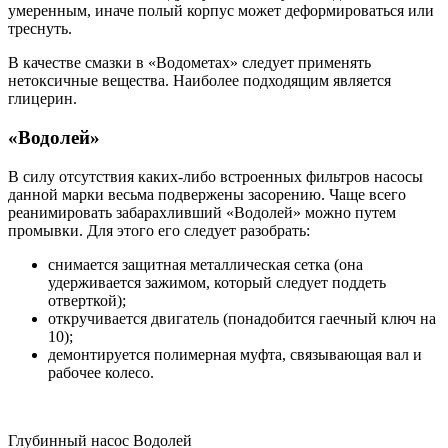
умеренным, иначе полый корпус может деформироваться или
треснуть.
В качестве смазки в «Водометах» следует применять
нетоксичные вещества. Наиболее подходящим является
глицерин.
«Водолей»
В силу отсутствия каких-либо встроенных фильтров насосы
данной марки весьма подвержены засорению. Чаще всего
реанимировать забарахливший «Водолей» можно путем
промывки. Для этого его следует разобрать:
снимается защитная металлическая сетка (она
удерживается зажимом, который следует поддеть
отверткой);
откручивается двигатель (понадобится гаечный ключ на
10);
демонтируется полимерная муфта, связывающая вал и
рабочее колесо.
Глубинный насос Водолей