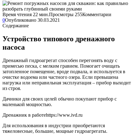
Время чтения
22 мин.
Просмотры
255
Комментарии
0
Опубликовано
30.03.2021
Содержание
Устройство типового дренажного
насоса
Дренажный гидроагрегат способен перегонять воду с
примесью песка, с мелким гравием. Помогает очищать
затопленное помещение, вроде подвала, и используется в
очистке водоема или частного озера. Если превышена
нагрузка или неправильная эксплуатация – прибор выходит
из строя.
Дачники для своих целей обычно покупают прибор с
маленькой мощностью.
Дренажник в работеhttps://www.ivd.ru
Для использования в индустрии приобретаются
тяжеловесные, большие, мощные гидроагрегаты.