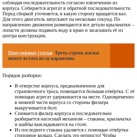
соблюдая последовательность согласно извлечению из
корпуса. Собирается агрегат в обратной последовательности.
Перед сборкой уточняется, в какую сторону вращается вал.
Для этого двигатель запускают на несколько секунд. По
направлению движения размещаются все детали крыльчатки –
лопасти должны подавать воду к краю и засасывать её из
центра конструкции.
Популярные статьи
Треть строек жилья
может встать из-за карантина
Порядок разборки:
В отверстие корпуса, предназначенное для
страховочного троса, помещается большая отвёртка. С её
помощью агрегат удерживается на месте. Одновременно
в нижней части корпуса со стороны фильтра
выкручивается болт.
Снимается фильтр корпуса и последовательно
разбирается насосный механизм – стаканы, крыльчатка
и шайбы выкладываются на столе.
Из последнего стакана удаляется с помощью отвёртки
стопорное кольцо. Сделать это непросто! Чтобы