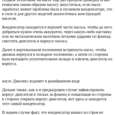
помогаем таким образом насосу запуститься, если насос
заработал значит проблема была в пусковом конденсаторе, это
в силе и для других моделей аналогичных конструкций
насосов.
Конденсатор находится в верхней части насоса, чтобы до него
добраться нужно очень аккуратно, через какую-либо наставку
или не металлическим молотком легкими ударами по фланцу,
сместить двигатель в корпусе насоса.
Далее в вертикальном положении встряхнуть насос, чтобы
движок вернулся в исходное положение, а затем со стороны
вала вытащить уплотнительное кольцо и извлечь двигатель из
корпуса.
насос Джилекс водомет в разобранном виде
Дальше также, как и в предыдущем случае зафиксировать
корпус двигателя в тисках за фланец и пошатывая из стороны
в сторону открыть корпус двигателя, вот здесь и находится
этот самый конденсатор.
В нашем случае факт, что конденсатор вышел из строя не