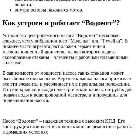
лопасти;
внутри основы находится мотор.
Как устроен и работает “Водомет”?
Устройство центробежного насоса “Водомет” несколько
сложнее, чем у вибрационного “Малыша” или “Ручейка”. В
нижней части агрегата расположен герметичный
маслонаполненный двигатель, на вал которого надеты
своеобразные стаканы – элементы с рабочими плавающими
колесами.
В зависимости от мощности насоса таких стаканов может
быть больше или меньше. Верхняя крышка насоса прижимает
все эти элементы и удерживает их в правильном положении.
Из этой крышки выходит электрический кабель, патрубок для
подачи воды к водопроводной магистрали и проушины для
подвешивания насоса.
Насос “Водомет” – надежная техника с высоким КПД. Его
конструкция позволяет выполнить многие ремонтные работы
в домашних условиях