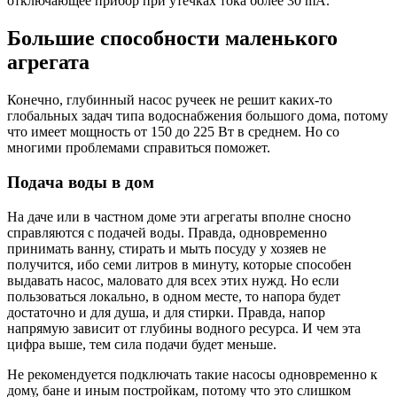
отключающее прибор при утечках тока более 30 mA.
Большие способности маленького
агрегата
Конечно, глубинный насос ручеек не решит каких-то
глобальных задач типа водоснабжения большого дома, потому
что имеет мощность от 150 до 225 Вт в среднем. Но со
многими проблемами справиться поможет.
Подача воды в дом
На даче или в частном доме эти агрегаты вполне сносно
справляются с подачей воды. Правда, одновременно
принимать ванну, стирать и мыть посуду у хозяев не
получится, ибо семи литров в минуту, которые способен
выдавать насос, маловато для всех этих нужд. Но если
пользоваться локально, в одном месте, то напора будет
достаточно и для душа, и для стирки. Правда, напор
напрямую зависит от глубины водного ресурса. И чем эта
цифра выше, тем сила подачи будет меньше.
Не рекомендуется подключать такие насосы одновременно к
дому, бане и иным постройкам, потому что это слишком