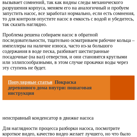
вызывает сомнений, так как видны следы механического
разрушения корпуса, меняем его на аналогичный и пробуем
запустить насос, все заработал нормально, если есть сомнения,
то для контроля опустите насос в емкость с водой и убедитесь,
так сказать наглядно.
Проблема решена собираем насос в обратной
последовательности, тщательно осматриваем рабочие кольца –
импеллеры на наличие износа, часто из-за большого
содержания в воде песка, разбивает шестигранные
посадочные (на вал) отверстия, и они становятся круглыми
или эллипсообразными, в этом случае прокачки воды через
эту ступень не будет.
Популярные статьи
Покраска
деревянного дома внутри: пошаговая
инструкция
неисправный конденсатор в движке насоса
Для наглядности процесса разборки насоса, посмотрите
короткое видео, качество видео желает лучшего, но что было