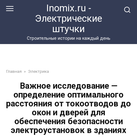
Перейти
Inomix.ru -
к
Электрические
контенту
штучки
Cтроительные истории на каждый день
Главная
»
Электрика
Важное исследование —
определение оптимального
расстояния от токоотводов до
окон и дверей для
обеспечения безопасности
электроустановок в зданиях