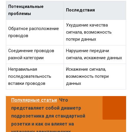
Потенциальные
Последствия
проблемы
Ухудшение качества
Обратное расположение
сигнала, возможность
проводов
потери данных
Соединение проводов
Нарушение передачи
разной категории
сигнала, искажение данных
Неправильная
Искажение сигнала,
последовательность
возможность потери
вставки проводов
данных
Популярные статьи
Что
представляет собой диаметр
подрозетника для стандартной
розетки и как он влияет на
установку электрических