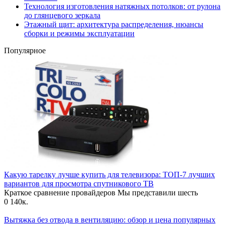
Технология изготовления натяжных потолков: от рулона
до глянцевого зеркала
Этажный щит: архитектура распределения, нюансы
сборки и режимы эксплуатации
Популярное
Какую тарелку лучше купить для телевизора: ТОП-7 лучших
вариантов для просмотра спутникового ТВ
Краткое сравнение провайдеров Мы представили шесть
0
140к.
Вытяжка без отвода в вентиляцию: обзор и цена популярных