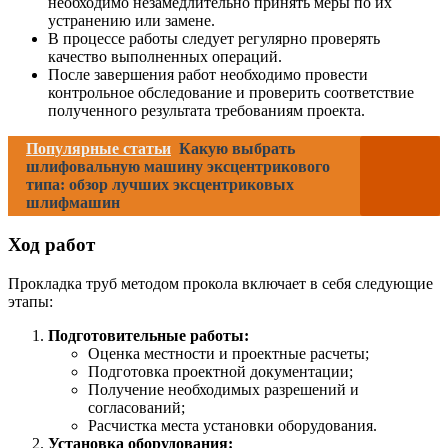
необходимо незамедлительно принять меры по их
устранению или замене.
В процессе работы следует регулярно проверять
качество выполненных операций.
После завершения работ необходимо провести
контрольное обследование и проверить соответствие
полученного результата требованиям проекта.
Популярные статьи
Какую выбрать
шлифовальную машину эксцентрикового
типа: обзор лучших эксцентриковых
шлифмашин
Ход работ
Прокладка труб методом прокола включает в себя следующие
этапы:
Подготовительные работы:
Оценка местности и проектные расчеты;
Подготовка проектной документации;
Получение необходимых разрешений и
согласований;
Расчистка места установки оборудования.
Установка оборудования: