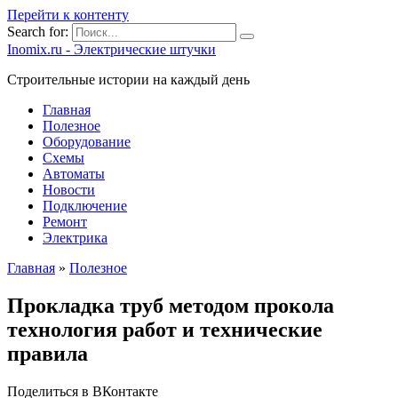
Перейти к контенту
Search for:
Inomix.ru - Электрические штучки
Cтроительные истории на каждый день
Главная
Полезное
Оборудование
Схемы
Автоматы
Новости
Подключение
Ремонт
Электрика
Главная
»
Полезное
Прокладка труб методом прокола
технология работ и технические
правила
Поделиться в ВКонтакте