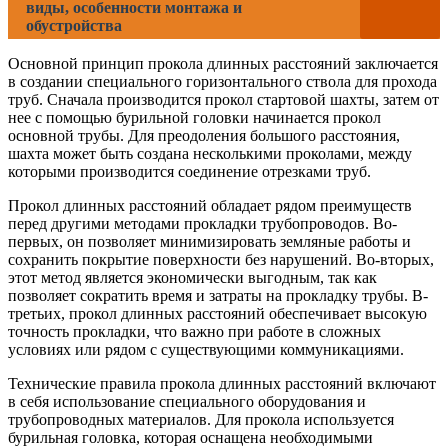
виды, особенности монтажа и
обустройства
Основной принцип прокола длинных расстояний заключается
в создании специального горизонтального ствола для прохода
труб. Сначала производится прокол стартовой шахты, затем от
нее с помощью бурильной головки начинается прокол
основной трубы. Для преодоления большого расстояния,
шахта может быть создана несколькими проколами, между
которыми производится соединение отрезками труб.
Прокол длинных расстояний обладает рядом преимуществ
перед другими методами прокладки трубопроводов. Во-
первых, он позволяет минимизировать земляные работы и
сохранить покрытие поверхности без нарушений. Во-вторых,
этот метод является экономически выгодным, так как
позволяет сократить время и затраты на прокладку трубы. В-
третьих, прокол длинных расстояний обеспечивает высокую
точность прокладки, что важно при работе в сложных
условиях или рядом с существующими коммуникациями.
Технические правила прокола длинных расстояний включают
в себя использование специального оборудования и
трубопроводных материалов. Для прокола используется
бурильная головка, которая оснащена необходимыми