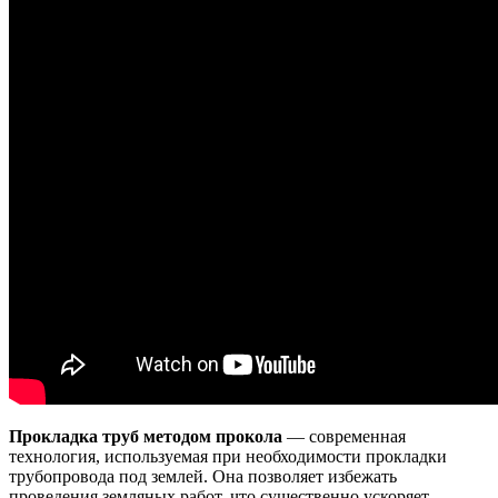
Прокладка труб методом прокола
— современная
технология, используемая при необходимости прокладки
трубопровода под землей. Она позволяет избежать
проведения земляных работ, что существенно ускоряет