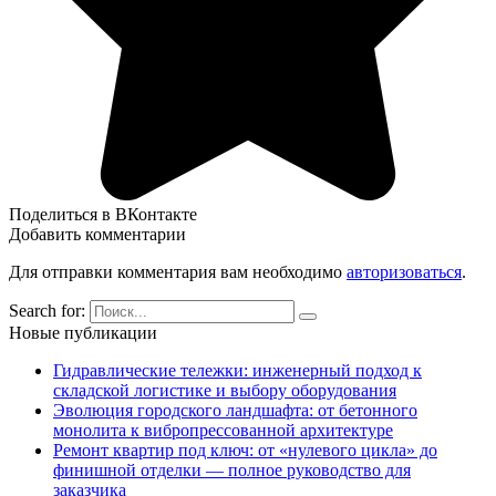
Поделиться в ВКонтакте
Добавить комментарии
Для отправки комментария вам необходимо
авторизоваться
.
Search for:
Новые публикации
Гидравлические тележки: инженерный подход к
складской логистике и выбору оборудования
Эволюция городского ландшафта: от бетонного
монолита к вибропрессованной архитектуре
Ремонт квартир под ключ: от «нулевого цикла» до
финишной отделки — полное руководство для
заказчика