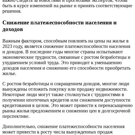
важно следить за новостями и прогнозами экспертов, чтобы
быть в курсе изменений на рынке и принять соответствующие
решения.
Снижение платежеспособности населения и
доходов
Важным фактором, способным повлиять на цены на жилье в
2023 году, является снижение платежеспособности населения
и доходов. В последние годы многие страны испытывают
экономические трудности, связанные с ростом безработицы и
ухудшением условий труда. Это приводит к уменьшению
доходов населения и снижению его способности приобретать
жилье.
С ростом безработицы и сокращением доходов, многие люди
вынуждены отложить покупку или продажу недвижимости.
Некоторые люди могут также столкнуться с трудностями в
получении ипотечных кредитов или снижением доступности
кредитования в целом. Это может привести к перенасыщению
рынка жилья предложением и снижению цен в долгосрочной
перспективе.
Дополнительно, снижение платежеспособности населения
может привести к росту числа вынужденных продаж