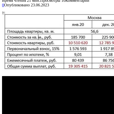
Время чтения
21 мин.
Просмотры
10
Комментарии
0
Опубликовано
23.06.2023