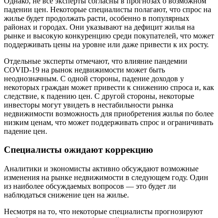
Однако, не все эксперты согласны в прогнозах о возможном
падении цен. Некоторые специалисты полагают, что спрос на
жилье будет продолжать расти, особенно в популярных
районах и городах. Они указывают на дефицит жилья на
рынке и высокую конкуренцию среди покупателей, что может
поддерживать цены на уровне или даже привести к их росту.
Отдельные эксперты отмечают, что влияние пандемии
COVID-19 на рынок недвижимости может быть
неоднозначным. С одной стороны, падение доходов у
некоторых граждан может привести к снижению спроса и, как
следствие, к падению цен. С другой стороны, некоторые
инвесторы могут увидеть в нестабильности рынка
недвижимости возможность для приобретения жилья по более
низким ценам, что может поддерживать спрос и ограничивать
падение цен.
Специалисты ожидают коррекцию
Аналитики и экономисты активно обсуждают возможные
изменения на рынке недвижимости в следующем году. Один
из наиболее обсуждаемых вопросов — это будет ли
наблюдаться снижение цен на жилье.
Несмотря на то, что некоторые специалисты прогнозируют