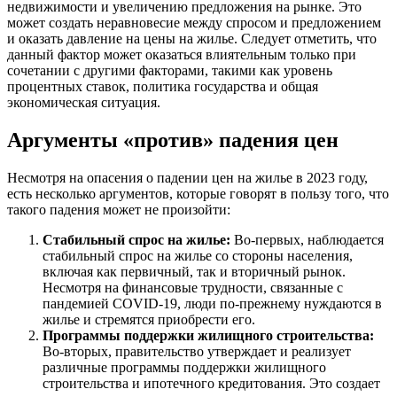
недвижимости и увеличению предложения на рынке. Это
может создать неравновесие между спросом и предложением
и оказать давление на цены на жилье. Следует отметить, что
данный фактор может оказаться влиятельным только при
сочетании с другими факторами, такими как уровень
процентных ставок, политика государства и общая
экономическая ситуация.
Аргументы «против» падения цен
Несмотря на опасения о падении цен на жилье в 2023 году,
есть несколько аргументов, которые говорят в пользу того, что
такого падения может не произойти:
Стабильный спрос на жилье:
Во-первых, наблюдается
стабильный спрос на жилье со стороны населения,
включая как первичный, так и вторичный рынок.
Несмотря на финансовые трудности, связанные с
пандемией COVID-19, люди по-прежнему нуждаются в
жилье и стремятся приобрести его.
Программы поддержки жилищного строительства:
Во-вторых, правительство утверждает и реализует
различные программы поддержки жилищного
строительства и ипотечного кредитования. Это создает