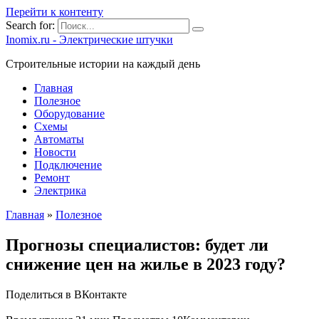
Перейти к контенту
Search for:
Inomix.ru - Электрические штучки
Cтроительные истории на каждый день
Главная
Полезное
Оборудование
Схемы
Автоматы
Новости
Подключение
Ремонт
Электрика
Главная
»
Полезное
Прогнозы специалистов: будет ли
снижение цен на жилье в 2023 году?
Поделиться в ВКонтакте