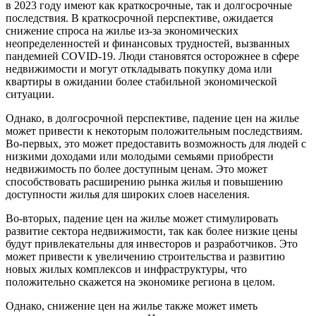
в 2023 году имеют как краткосрочные, так и долгосрочные
последствия. В краткосрочной перспективе, ожидается
снижение спроса на жилье из-за экономических
неопределенностей и финансовых трудностей, вызванных
пандемией COVID-19. Люди становятся осторожнее в сфере
недвижимости и могут откладывать покупку дома или
квартиры в ожидании более стабильной экономической
ситуации.
Однако, в долгосрочной перспективе, падение цен на жилье
может привести к некоторым положительным последствиям.
Во-первых, это может предоставить возможность для людей с
низкими доходами или молодыми семьями приобрести
недвижимость по более доступным ценам. Это может
способствовать расширению рынка жилья и повышению
доступности жилья для широких слоев населения.
Во-вторых, падение цен на жилье может стимулировать
развитие сектора недвижимости, так как более низкие цены
будут привлекательны для инвесторов и разработчиков. Это
может привести к увеличению строительства и развитию
новых жилых комплексов и инфраструктуры, что
положительно скажется на экономике региона в целом.
Однако, снижение цен на жилье также может иметь