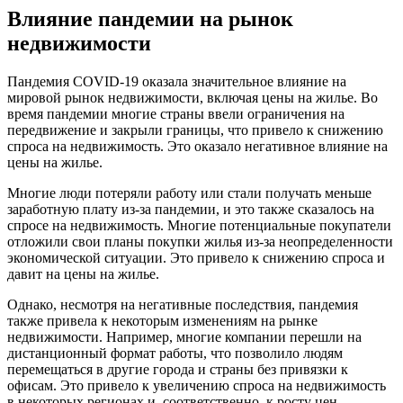
Влияние пандемии на рынок
недвижимости
Пандемия COVID-19 оказала значительное влияние на
мировой рынок недвижимости, включая цены на жилье. Во
время пандемии многие страны ввели ограничения на
передвижение и закрыли границы, что привело к снижению
спроса на недвижимость. Это оказало негативное влияние на
цены на жилье.
Многие люди потеряли работу или стали получать меньше
заработную плату из-за пандемии, и это также сказалось на
спросе на недвижимость. Многие потенциальные покупатели
отложили свои планы покупки жилья из-за неопределенности
экономической ситуации. Это привело к снижению спроса и
давит на цены на жилье.
Однако, несмотря на негативные последствия, пандемия
также привела к некоторым изменениям на рынке
недвижимости. Например, многие компании перешли на
дистанционный формат работы, что позволило людям
перемещаться в другие города и страны без привязки к
офисам. Это привело к увеличению спроса на недвижимость
в некоторых регионах и, соответственно, к росту цен.