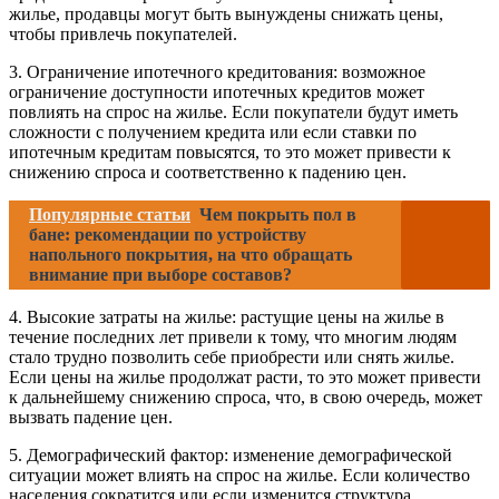
жилье, продавцы могут быть вынуждены снижать цены,
чтобы привлечь покупателей.
3. Ограничение ипотечного кредитования: возможное
ограничение доступности ипотечных кредитов может
повлиять на спрос на жилье. Если покупатели будут иметь
сложности с получением кредита или если ставки по
ипотечным кредитам повысятся, то это может привести к
снижению спроса и соответственно к падению цен.
Популярные статьи
Чем покрыть пол в
бане: рекомендации по устройству
напольного покрытия, на что обращать
внимание при выборе составов?
4. Высокие затраты на жилье: растущие цены на жилье в
течение последних лет привели к тому, что многим людям
стало трудно позволить себе приобрести или снять жилье.
Если цены на жилье продолжат расти, то это может привести
к дальнейшему снижению спроса, что, в свою очередь, может
вызвать падение цен.
5. Демографический фактор: изменение демографической
ситуации может влиять на спрос на жилье. Если количество
населения сократится или если изменится структура