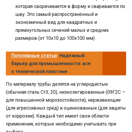
которая сворачивается в форму и сваривается по
шву. Это самый распространённый и
экономичный вид для квадратных и
прямоугольных сечений малых и средних
размеров (от 10х10 до 100х100 мм).
Популярные статьи
Надежный
барьер для промышленности: все
о технической пластине
По материалу трубы делятся на углеродистые
(обычная сталь Ст3, 20), низколегированные (09Г2С —
для повышенной морозостойкости), нержавеющие
(для агрессивных сред) и оцинкованные (для защиты
от коррозии). Каждый тип имеет свои области
применения, которые необходимо учитывать при
выборе.