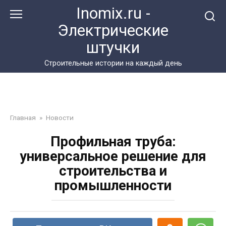
Перейти
Inomix.ru -
к
Электрические
контенту
штучки
Cтроительные истории на каждый день
Главная
»
Новости
Профильная труба:
универсальное решение для
строительства и
промышленности