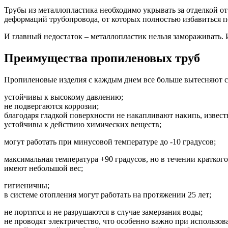
Трубы из металлопластика необходимо укрывать за отделкой от
деформаций трубопровода, от которых полностью избавиться 
И главный недостаток – металлопластик нельзя замораживать. 
Преимущества пропиленовых труб
Пропиленовые изделия с каждым днем все больше вытесняют с
устойчивы к высокому давлению;
не подвергаются коррозии;
благодаря гладкой поверхности не накапливают накипь, извес
устойчивы к действию химических веществ;
могут работать при минусовой температуре до -10 градусов;
максимальная температура +90 градусов, но в течении кратког
имеют небольшой вес;
гигиеничны;
в системе отопления могут работать на протяжении 25 лет;
не портятся и не разрушаются в случае замерзания воды;
не проводят электричество, что особенно важно при использо