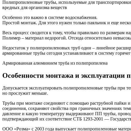
Полипропиленовые трубы, используемые для транспортировки г
вредных для организма веществ
Особенно это важно в системе водоснабжения.
Простой монтаж. Для этого нужен только паяльник и еще неск
Весь процесс сводится к тому, чтобы правильно по размерам н
Полимер – материал недорогой. Отсюда относительно невысок
Недостаток у полипропиленовых труб один – линейное расшир
армированные трубы сегодня устанавливают в систему горячег
Армированная алюминием труба из полипропилена
Особенности монтажа и эксплуатации 
Допускается эксплуатировать полипропиленовые трубы при темп
но прослужит меньше.
Трубы при монтаже соединяют с помощью раструбной пайки и 
соединения, сохраняют свойства при граничных значениях тем
давление и какую температуру выдерживают ПП трубы, провод
подтверждающий их соответствие СТБ 1293-2001 — Государств
ООО «Розма» с 2003 года выпускает полипропиленовые материа