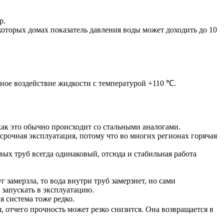
р.
которых домах показатель давления воды может доходить до 10
чное воздействие жидкости с температурой +110 ℃.
ак это обычно происходит со стальными аналогами.
срочная эксплуатация, потому что во многих регионах горячая
ых труб всегда одинаковый, отсюда и стабильная работа
замерзла, то вода внутри труб замерзнет, но сами
 запускать в эксплуатацию.
 система тоже редко.
 отчего прочность может резко снизится. Она возвращается в