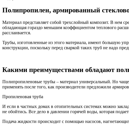
Полипропилен, армированный стеклов
Материал представляет собой трехслойный композит. В нем сре
обладающая гораздо меньшим коэффициентом теплового расши
расслаивается.
Трубы, изготовленные из этого материала, имеют большую упру
конструкции, поскольку перед сваркой таких труб не надо пр
Какими преимуществами обладают поли
Полипропиленовые трубы – материал универсальный. Но чаще 
применять после того, как производители предложили армиро
Пропиленовая труба
И если в частных домах в отопительных системах можно заклад
не обойтись. Все дело в давлении горячей воды, которая подает
Подача жидкости происходит с помощью насосов, нагнетающих 