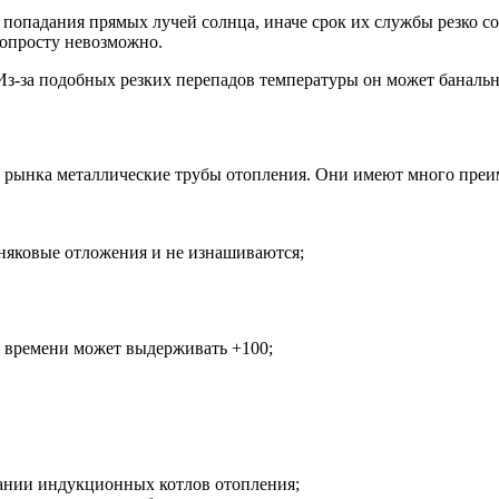
 попадания прямых лучей солнца, иначе срок их службы резко с
попросту невозможно.
Из-за подобных резких перепадов температуры он может банальн
 рынка металлические трубы отопления. Они имеют много преи
тняковые отложения и не изнашиваются;
о времени может выдерживать +100;
вании индукционных котлов отопления;