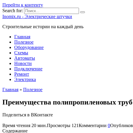
Перейти к контенту
Search for:
Inomix.ru - Электрические штучки
Cтроительные истории на каждый день
Главная
Полезное
Оборудование
Схемы
Автоматы
Новости
Подключение
Ремонт
Электрика
Главная
»
Полезное
Преимущества полипропиленовых труб 
Поделиться в ВКонтакте
Время чтения
20 мин.
Просмотры
121
Комментарии
0
Опубликов
Содержание