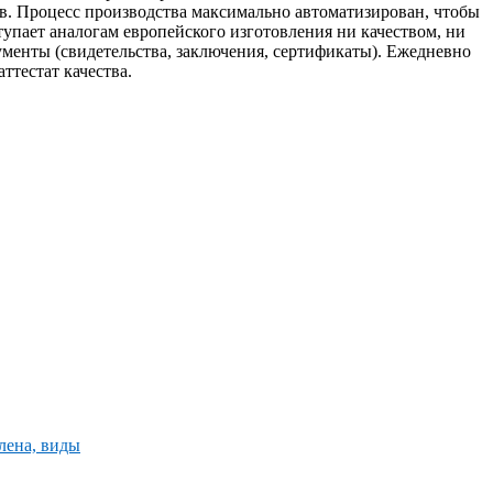
ов. Процесс производства максимально автоматизирован, чтобы
тупает аналогам европейского изготовления ни качеством, ни
менты (свидетельства, заключения, сертификаты). Ежедневно
тестат качества.