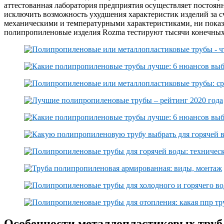
аттестованная лаборатория предприятия осуществляет постоян
исключить возможность ухудшения характеристик изделий за сч
механическими и температурными характеристиками, ни показа
полипропиленовые изделия Rozma тестируют тысячи конечных п
Особенности металлопластиковых труб