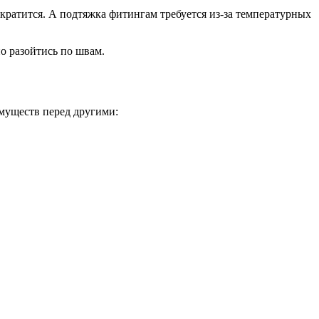
ократится. А подтяжка фитингам требуется из-за температурных
о разойтись по швам.
муществ перед другими: