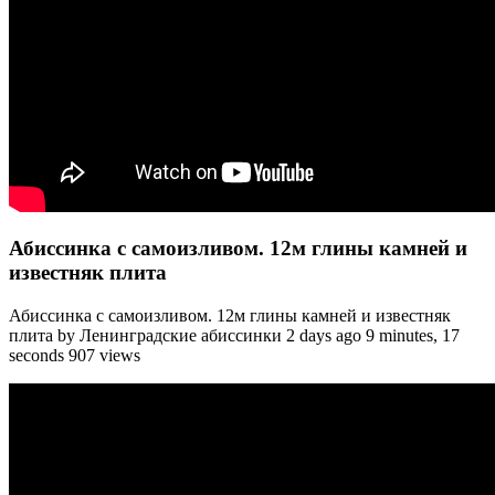
Абиссинка с самоизливом. 12м глины камней и
известняк плита
Абиссинка с самоизливом. 12м глины камней и известняк
плита by Ленинградские абиссинки 2 days ago 9 minutes, 17
seconds 907 views