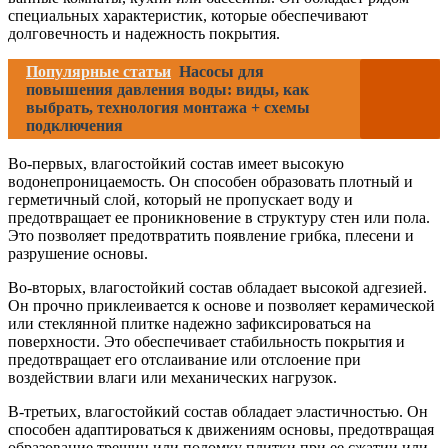
специальных характеристик, которые обеспечивают
долговечность и надежность покрытия.
Популярные статьи
Насосы для
повышения давления воды: виды, как
выбрать, технология монтажа + схемы
подключения
Во-первых, влагостойкий состав имеет высокую
водонепроницаемость. Он способен образовать плотный и
герметичный слой, который не пропускает воду и
предотвращает ее проникновение в структуру стен или пола.
Это позволяет предотвратить появление грибка, плесени и
разрушение основы.
Во-вторых, влагостойкий состав обладает высокой адгезией.
Он прочно приклеивается к основе и позволяет керамической
или стеклянной плитке надежно зафиксироваться на
поверхности. Это обеспечивает стабильность покрытия и
предотвращает его отслаивание или отслоение при
воздействии влаги или механических нагрузок.
В-третьих, влагостойкий состав обладает эластичностью. Он
способен адаптироваться к движениям основы, предотвращая
образование трещин или поломку плитки при ее сжатии или