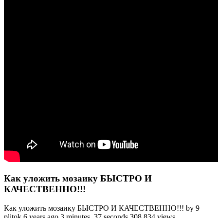
Как уложить мозаику БЫСТРО И
КАЧЕСТВЕННО!!!
Как уложить мозаику БЫСТРО И КАЧЕСТВЕННО!!! by 9
plitok 6 years ago 3 minutes, 37 seconds 308,834 views