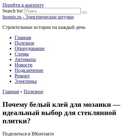
Перейти к контенту
Search for:
Inomix.ru - Электрические штучки
Cтроительные истории на каждый день
Главная
Полезное
Оборудование
Схемы
Автоматы
Новости
Подключение
Ремонт
Электрика
Главная
»
Полезное
Почему белый клей для мозаики —
идеальный выбор для стеклянной
плитки?
Поделиться в ВКонтакте