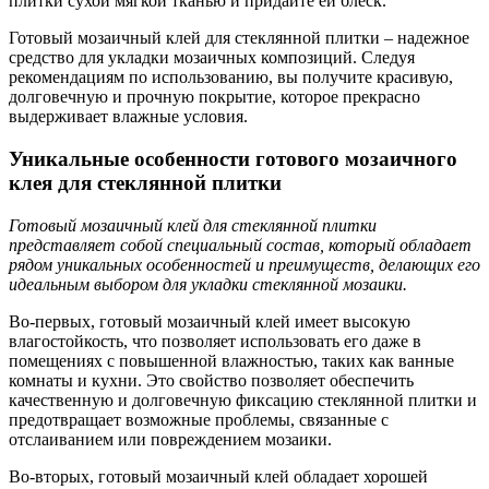
плитки сухой мягкой тканью и придайте ей блеск.
Готовый мозаичный клей для стеклянной плитки – надежное
средство для укладки мозаичных композиций. Следуя
рекомендациям по использованию, вы получите красивую,
долговечную и прочную покрытие, которое прекрасно
выдерживает влажные условия.
Уникальные особенности готового мозаичного
клея для стеклянной плитки
Готовый мозаичный клей для стеклянной плитки
представляет собой специальный состав, который обладает
рядом уникальных особенностей и преимуществ, делающих его
идеальным выбором для укладки стеклянной мозаики.
Во-первых, готовый мозаичный клей имеет высокую
влагостойкость, что позволяет использовать его даже в
помещениях с повышенной влажностью, таких как ванные
комнаты и кухни. Это свойство позволяет обеспечить
качественную и долговечную фиксацию стеклянной плитки и
предотвращает возможные проблемы, связанные с
отслаиванием или повреждением мозаики.
Во-вторых, готовый мозаичный клей обладает хорошей