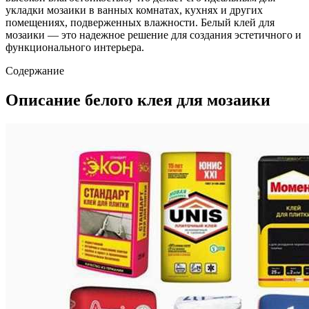
укладки мозаики в ванных комнатах, кухнях и других
помещениях, подверженных влажности. Белый клей для
мозаики — это надежное решение для создания эстетичного и
функционального интерьера.
Содержание
Описание белого клея для мозаики