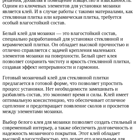
решения, добавляя в помещение изящество и изысканность.
Одним из ключевых элементов для установки мозаики
является клей. И в случае работы с такими материалами, как
стеклянная плитка или керамическая плитка, требуется
особый влагостойкий состав.
Белый клей для мозаики — это влагостойкий состав,
специально разработанный для установки стеклянной и
керамической плитки. Он обладает высокой прочностью и
отлично справляется с задачей крепления маленьких
элементов мозаики на поверхности. Белый цвет клея
позволяет сохранить чистоту и яркость стеклянной плитки,
создавая эффект непрерывности и гармонии.
Готовый мозаичный клей для стеклянной плитки
предлагается в готовой форме, что позволяет упростить
процесс установки. Нет необходимости замешивать и
разбавлять состав, это экономит время и силы. Клей имеет
оптимальную консистенцию, что обеспечивает отличное
сцепление и предотвращает появление сколов и просветов
между элементами мозаики.
Выбор белого клея для мозаики позволяет создать стильный и
современный интерьер, а также обеспечить долговечность и
надежность мозаичного покрытия. Этот клей обладает
высокой влагостойкостью, что делает его идеальным для