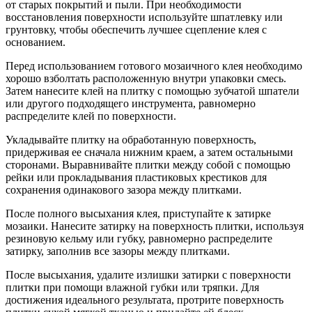
от старых покрытий и пыли. При необходимости
восстановления поверхности используйте шпатлевку или
грунтовку, чтобы обеспечить лучшее сцепление клея с
основанием.
Перед использованием готового мозаичного клея необходимо
хорошо взболтать расположенную внутри упаковки смесь.
Затем нанесите клей на плитку с помощью зубчатой шпатели
или другого подходящего инструмента, равномерно
распределите клей по поверхности.
Укладывайте плитку на обработанную поверхность,
придерживая ее сначала нижним краем, а затем остальными
сторонами. Выравнивайте плитки между собой с помощью
рейки или прокладывания пластиковых крестиков для
сохранения одинакового зазора между плитками.
После полного высыхания клея, приступайте к затирке
мозаики. Нанесите затирку на поверхность плитки, используя
резиновую кельму или губку, равномерно распределите
затирку, заполнив все зазоры между плитками.
После высыхания, удалите излишки затирки с поверхности
плитки при помощи влажной губки или тряпки. Для
достижения идеального результата, протрите поверхность