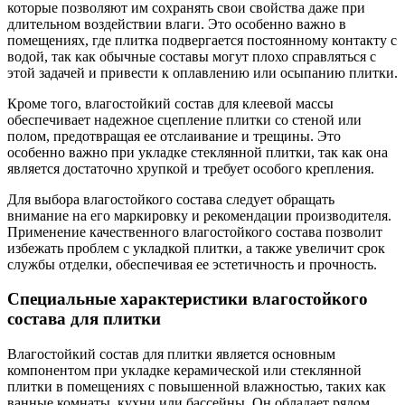
которые позволяют им сохранять свои свойства даже при
длительном воздействии влаги. Это особенно важно в
помещениях, где плитка подвергается постоянному контакту с
водой, так как обычные составы могут плохо справляться с
этой задачей и привести к оплавлению или осыпанию плитки.
Кроме того, влагостойкий состав для клеевой массы
обеспечивает надежное сцепление плитки со стеной или
полом, предотвращая ее отслаивание и трещины. Это
особенно важно при укладке стеклянной плитки, так как она
является достаточно хрупкой и требует особого крепления.
Для выбора влагостойкого состава следует обращать
внимание на его маркировку и рекомендации производителя.
Применение качественного влагостойкого состава позволит
избежать проблем с укладкой плитки, а также увеличит срок
службы отделки, обеспечивая ее эстетичность и прочность.
Специальные характеристики влагостойкого
состава для плитки
Влагостойкий состав для плитки является основным
компонентом при укладке керамической или стеклянной
плитки в помещениях с повышенной влажностью, таких как
ванные комнаты, кухни или бассейны. Он обладает рядом