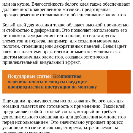
или на кухне. Влагостойкость белого клея также обеспечивает
долговечность закрепленной мозаики, предотвращая
преждевременное отслаивание и обесцвечивание элементов.
Белый клей для мозаики также обладает высокой прочностью
и стойкостью к деформации. Это позволяет использовать его
не только для украшения стен и полов, но и для других
элементов интерьера, например, для создания мозаичных
полотен, столешниц или декоративных панелей. Белый цвет
клея позволяет ему практически незаметно смешиваться с
цветом мозаичных элементов, создавая эстетически
привлекательный визуальный эффект.
Популярные статьи
Композитная
черепица плюсы и минусы: ведущие
производители и инструкция по монтажу
Еще одним преимуществом использования белого клея для
мозаики является его готовность к применению. Такой клей
представляет собой готовый состав, который не требует
дополнительного смешивания или добавления компонентов
перед использованием. Это значительно упрощает процесс
установки мозаики и сокращает время, затрачиваемое на
подготовку материалов.