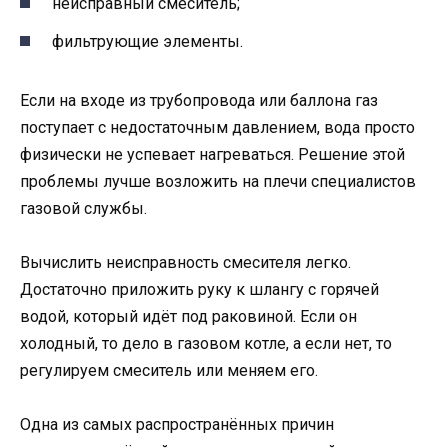
неисправный смеситель;
фильтрующие элементы.
Если на входе из трубопровода или баллона газ
поступает с недостаточным давлением, вода просто
физически не успевает нагреваться. Решение этой
проблемы лучше возложить на плечи специалистов
газовой службы.
Вычислить неисправность смесителя легко.
Достаточно приложить руку к шлангу с горячей
водой, который идёт под раковиной. Если он
холодный, то дело в газовом котле, а если нет, то
регулируем смеситель или меняем его.
Одна из самых распространённых причин