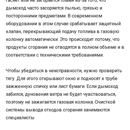
гаснет или не загорается пламя из-за того, что
дымоход часто засоряется пылью, грязью и
посторонними предметами. В современном
оборудовании в этом случае срабатывает защитный
клапан, перекрывающий подачу топлива в газовую
колонку автоматически. Это происходит потому, что
продукты сгорания не отводятся в полном объеме и в
соответствии с техническими требованиями.
Чтобы убедиться в неисправности, нужно проверить
тягу. Для этого открывают окно и подносят к трубе
зажженную спичку или лист бумаги. Если дымоход
забился, дуновения ветра не будет чувствоваться,
поэтому не зажигается газовая колонка. Очисткой
системы вывода отходов сгорания занимаются
специалисты