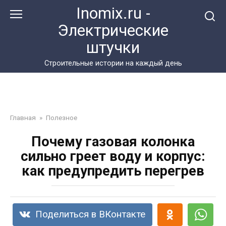
Перейти
Inomix.ru -
к
Электрические
контенту
штучки
Cтроительные истории на каждый день
Главная
»
Полезное
Почему газовая колонка
сильно греет воду и корпус:
как предупредить перегрев
Поделиться в ВКонтакте