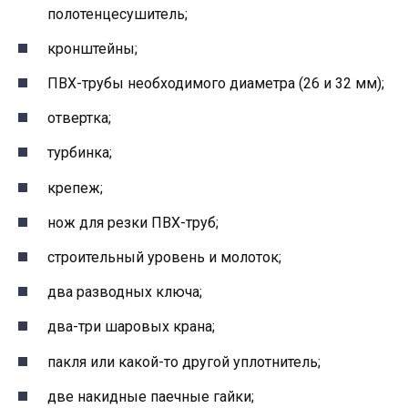
полотенцесушитель;
кронштейны;
ПВХ-трубы необходимого диаметра (26 и 32 мм);
отвертка;
турбинка;
крепеж;
нож для резки ПВХ-труб;
строительный уровень и молоток;
два разводных ключа;
два-три шаровых крана;
пакля или какой-то другой уплотнитель;
две накидные паечные гайки;