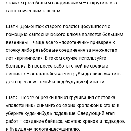
стояком резьбовым соединением – открутите его
сантехническим ключом.
Шаг 4. Демонтаж старого полотенцесушителя с
помощью сантехнического ключа является большим
везением – чаще всего «полотенчик» приварен к
стояку либо резьбовые соединения за множество
лет «прикипели». В таком случае используйте
болгарку. В процессе работы с ней не срежьте
лишнего – оставшейся части трубы должно хватить
для нарезания резьбы под будущие фитинги.
Шаг 5. После обрезки или откручивания от стояка
«полотенчик» снимите со своих крепежей к стене и
уберите куда-нибудь подальше. Следующий этап
работ – создание байпаса, монтаж кранов и подводов
к будущему полотенцесушителю.