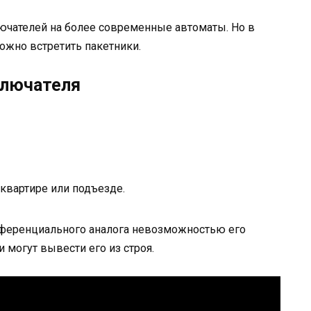
ючателей на более современные автоматы. Но в
ожно встретить пакетники.
ключателя
квартире или подъезде.
фференциального аналога невозможностью его
 могут вывести его из строя.