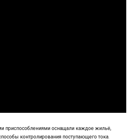
и приспособлениями оснащали каждое жильё,
способы контролирования поступающего тока.