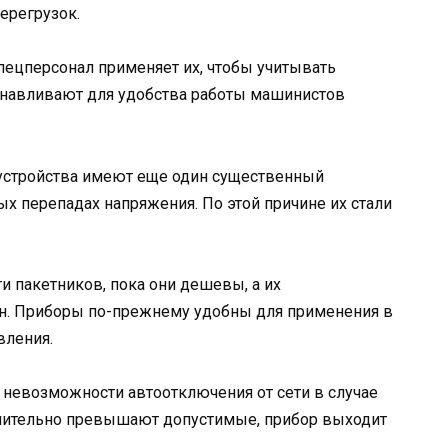
ерегрузок.
пецперсонал применяет их, чтобы учитывать
танавливают для удобства работы машинистов
 устройства имеют еще один существенный
ых перепадах напряжения. По этой причине их стали
ти пакетников, пока они дешевы, а их
н. Приборы по-прежнему удобны для применения в
вления.
 невозможности автоотключения от сети в случае
ачительно превышают допустимые, прибор выходит