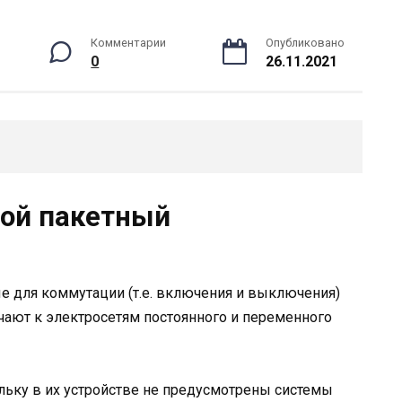
Комментарии
Опубликовано
0
26.11.2021
бой пакетный
е для коммутации (т.е. включения и выключения)
чают к электросетям постоянного и переменного
льку в их устройстве не предусмотрены системы