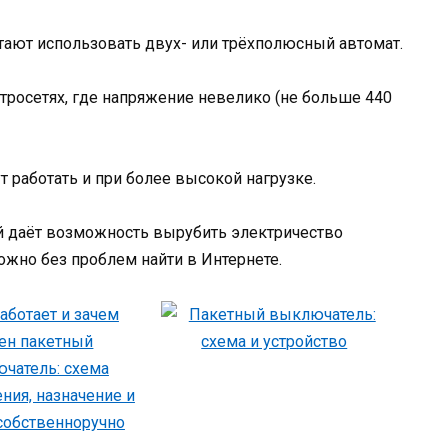
тают использовать двух- или трёхполюсный автомат.
тросетях, где напряжение невелико (не больше 440
 работать и при более высокой нагрузке.
й даёт возможность вырубить электричество
жно без проблем найти в Интернете.