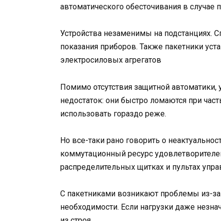
автоматического обесточивания в случае п
Устройства незаменимы на подстанциях. С
показания приборов. Также пакетники ус
электросиловых агрегатов
Помимо отсутствия защитной автоматики,
недостаток: они быстро ломаются при част
использовать гораздо реже.
Но все-таки рано говорить о неактуальнос
коммутационный ресурс удовлетворителе
распределительных щитках и пультах упра
С пакетниками возникают проблемы из-за
необходимости. Если нагрузки даже незн
из строя