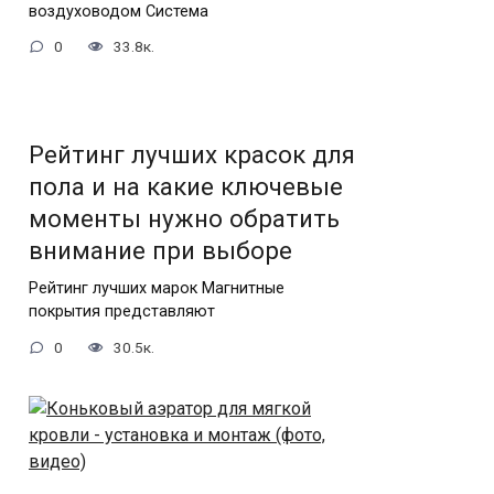
воздуховодом Система
0
33.8к.
Рейтинг лучших красок для
пола и на какие ключевые
моменты нужно обратить
внимание при выборе
Рейтинг лучших марок Магнитные
покрытия представляют
0
30.5к.