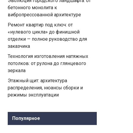
Эволюция городского ландшафта: от
бетонного монолита к
вибропрессованной архитектуре
Ремонт квартир под ключ: от
«нулевого цикла» до финишной
отделки — полное руководство для
заказчика
Технология изготовления натяжных
потолков: от рулона до глянцевого
зеркала
Этажный щит: архитектура
распределения, нюансы сборки и
режимы эксплуатации
Популярное