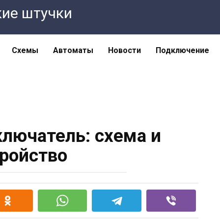
кие штучки
Схемы
Автоматы
Новости
Подключение
лючатель: схема и
ройство