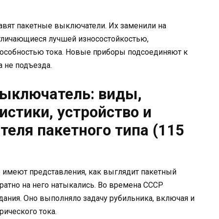
авят пакетные выключатели. Их заменили на
личающиеся лучшей износостойкостью,
особностью тока. Новые приборы подсоединяют к
а не подъезда.
выключатель: виды,
истики, устройство и
еля пакетного типа (115
е имеют представления, как выглядит пакетный
ратно на него натыкались. Во времена СССР
ания. Оно выполняло задачу рубильника, включая и
рического тока.