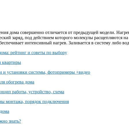
ения дома совершенно отличается от предыдущей модели. Нагре
ческий заряд, под действием которого молекулы расщепляются н
беспечивает интенсивный нагрев. Заливается в систему либо вод