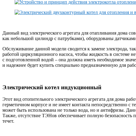
Данный вид электрического агрегата для отапливания дома со
как небольшой цилиндр с патрубками), оборудованы датчиками
Обслуживание данной модели сводится к замене электрода, так
работой циркуляционного насоса, чтобы жидкость в системе не
с подготовленной водой – она должна иметь необходимое знач
и надежнее будет купить специально предназначенную для рабо
Электрический котел индукционный
Этот вид отопительного электрического агрегата для дома ра
герметичном корпусе и не имеет контакта непосредственно с те
может быть использована не только вода, но и антифризы. Дан
Также, отсутствие ТЭНов обеспечивает полную безопасность пр
течет.