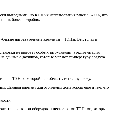
ески выгодными, но КПД их использования равен 95-99%, что
из них более подробно.
рубчатые нагревательные элементы – ТЭНы. Выступая в
тановки не вызовет особых затруднений, а эксплуатация
на данные с датчиков, которые меряют температуру воздуха
ипь на ТЭНах, которой не избежать, используя воду.
ия. Данный вариант для отопления дома хорош еще и тем, что
ьности
 электричества, он оборудован несколькими ТЭНами, которые