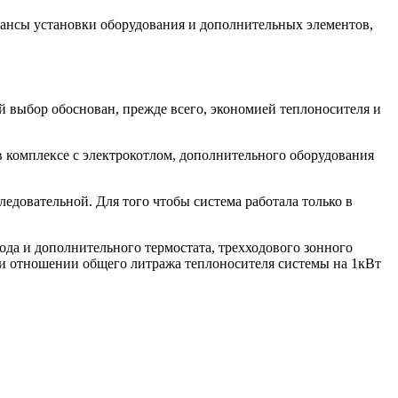
юансы установки оборудования и дополнительных элементов,
й выбор обоснован, прежде всего, экономией теплоносителя и
в комплексе с электрокотлом, дополнительного оборудования
едовательной. Для того чтобы система работала только в
ода и дополнительного термостата, трехходового зонного
при отношении общего литража теплоносителя системы на 1кВт