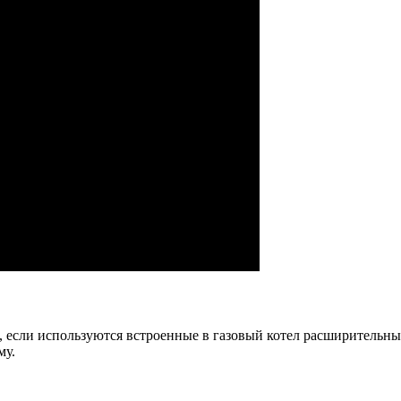
 если используются встроенные в газовый котел расширительный
му.