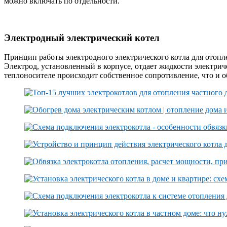
можно включать по отдельности.
Электродный электрический котел
Принцип работы электродного электрического котла для отопл
Электрод, установленный в корпусе, отдает жидкости электри
теплоносителе происходит собственное сопротивление, что и о