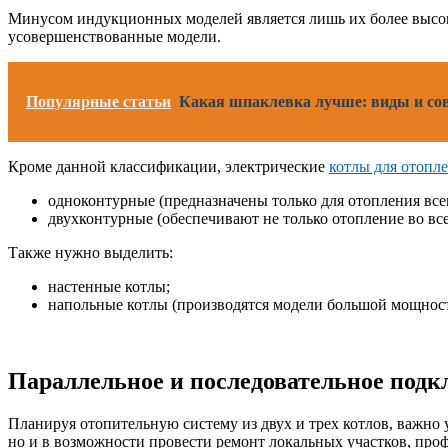
Минусом индукционных моделей является лишь их более высока
усовершенствованные модели.
Популярные статьи
Какая шпаклевка лучше: виды и сов
Кроме данной классификации, электрические
котлы для отопл
одноконтурные (предназначены только для отопления всег
двухконтурные (обеспечивают не только отопление во все
Также нужно выделить:
настенные котлы;
напольные котлы (производятся модели большой мощност
Параллельное и последовательное подк
Планируя отопительную систему из двух и трех котлов, важно 
но и в возможности провести ремонт локальных участков, про