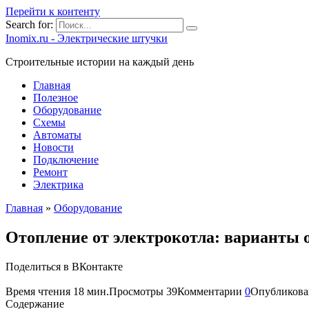
Перейти к контенту
Search for:
Inomix.ru - Электрические штучки
Cтроительные истории на каждый день
Главная
Полезное
Оборудование
Схемы
Автоматы
Новости
Подключение
Ремонт
Электрика
Главная
»
Оборудование
Отопление от электрокотла: варианты 
Поделиться в ВКонтакте
Время чтения
18 мин.
Просмотры
39
Комментарии
0
Опубликова
Содержание