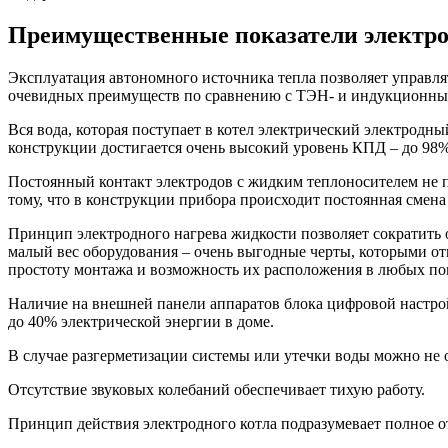
Преимущественные показатели электр
Эксплуатация автономного источника тепла позволяет управлят
очевидных преимуществ по сравнению с ТЭН- и индукционны
Вся вода, которая поступает в котел электрический электродн
конструкции достигается очень высокий уровень КПД – до 98%
Постоянный контакт электродов с жидким теплоносителем не пр
тому, что в конструкции прибора происходит постоянная смена
Принцип электродного нагрева жидкости позволяет сократить
малый вес оборудования – очень выгодные черты, которыми о
простоту монтажа и возможность их расположения в любых п
Наличие на внешней панели аппаратов блока цифровой настро
до 40% электрической энергии в доме.
В случае разгерметизации системы или утечки воды можно не о
Отсутствие звуковых колебаний обеспечивает тихую работу.
Принцип действия электродного котла подразумевает полное от