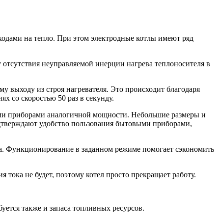
ходами на тепло. При этом электродные котлы имеют ряд
у отсутствия неуправляемой инерции нагрева теплоносителя в
у выходу из строя нагревателя. Это происходит благодаря
х со скоростью 50 раз в секунду.
ыми приборами аналогичной мощности. Небольшие размеры и
дтверждают удобство пользования бытовыми приборами,
ла. Функционирование в заданном режиме помогает сэкономить
 тока не будет, поэтому котел просто прекращает работу.
уется также и запаса топливных ресурсов.