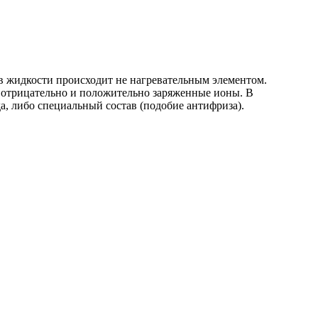
в жидкости происходит не нагревательным элементом.
а отрицательно и положительно заряженные ионы. В
а, либо специальный состав (подобие антифриза).