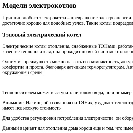
Модели электрокотлов
Принцип любого электрокотла – превращение электроэнергии 
достаточно хорошо для подобных узлов. Такие котлы подраздел
Тэновый электрический котел
Электрические котлы отопления, снабженные ТЭНами, работаю
качестве теплоносителя, она проходит по всей системе отопле
Одним из преимуществ можно назвать его компактность, аккур
комфортна и проста, благодаря датчикам терморегуляторам. Ав
окружающей среды.
Теплоносителем может выступать не только вода, но и незамерз
Внимание. Накипь, образованная на ТЭНах, ухудшает теплоотда
имеет невысокую стоимость
Для удобства регулировки потребления электричества, он обо
Данный вариант для отопления дома хорош еще и тем, что име