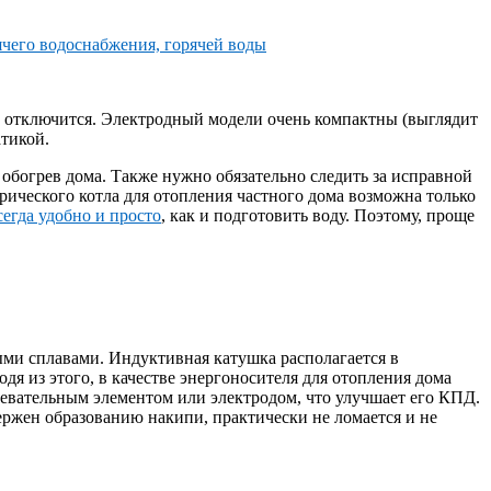
то отключится. Электродный модели очень компактны (выглядит
тикой.
 обогрев дома. Также нужно обязательно следить за исправной
рического котла для отопления частного дома возможна только
сегда удобно и просто
, как и подготовить воду. Поэтому, проще
ыми сплавами. Индуктивная катушка располагается в
дя из этого, в качестве энергоносителя для отопления дома
ревательным элементом или электродом, что улучшает его КПД.
ержен образованию накипи, практически не ломается и не