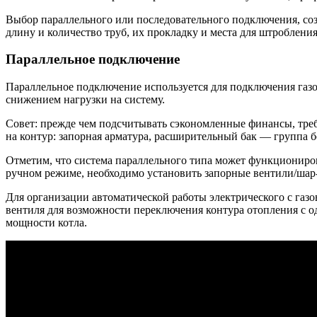
Выбор параллельного или последовательного подключения, со
длину и количество труб, их прокладку и места для штробления
Параллельное подключение
Параллельное подключение используется для подключения газо
снижением нагрузки на систему.
Совет: прежде чем подсчитывать сэкономленные финансы, треб
на контур: запорная арматура, расширительный бак — группа б
Отметим, что система параллельного типа может функционирова
ручном режиме, необходимо установить запорные вентили/шар-
Для организации автоматической работы электрического с газ
вентиля для возможности переключения контура отопления с о
мощности котла.