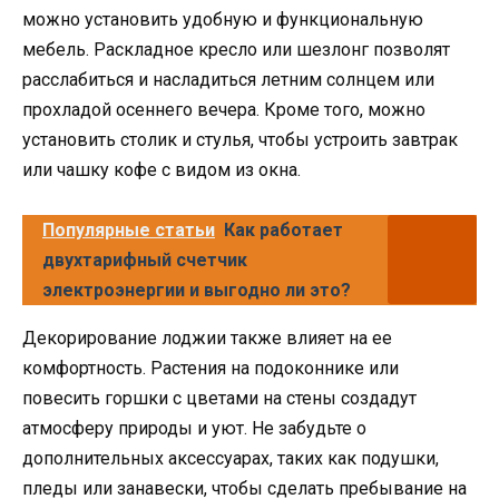
можно установить удобную и функциональную
мебель. Раскладное кресло или шезлонг позволят
расслабиться и насладиться летним солнцем или
прохладой осеннего вечера. Кроме того, можно
установить столик и стулья, чтобы устроить завтрак
или чашку кофе с видом из окна.
Популярные статьи
Как работает
двухтарифный счетчик
электроэнергии и выгодно ли это?
Декорирование лоджии также влияет на ее
комфортность. Растения на подоконнике или
повесить горшки с цветами на стены создадут
атмосферу природы и уют. Не забудьте о
дополнительных аксессуарах, таких как подушки,
пледы или занавески, чтобы сделать пребывание на