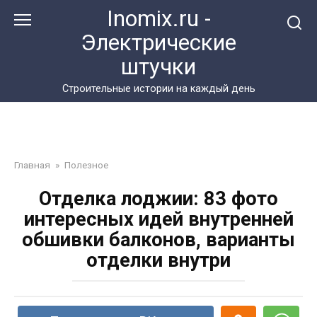
Перейти
Inomix.ru -
к
Электрические
контенту
штучки
Cтроительные истории на каждый день
Главная
»
Полезное
Отделка лоджии: 83 фото
интересных идей внутренней
обшивки балконов, варианты
отделки внутри