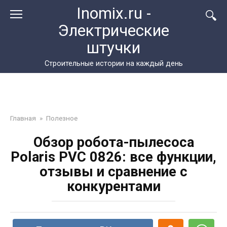
Перейти
Inomix.ru -
к
Электрические
контенту
штучки
Cтроительные истории на каждый день
Главная
»
Полезное
Обзор робота-пылесоса
Polaris PVC 0826: все функции,
отзывы и сравнение с
конкурентами