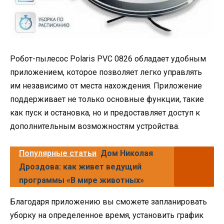
Робот-пылесос Polaris PVC 0826 обладает удобным
приложением, которое позволяет легко управлять
им независимо от места нахождения. Приложение
поддерживает не только основные функции, такие
как пуск и остановка, но и предоставляет доступ к
дополнительным возможностям устройства.
Популярные статьи
Дом Николая
Дроздова: как живет ведущий
программы «В мире животных»
Благодаря приложению вы сможете запланировать
уборку на определенное время, установить график