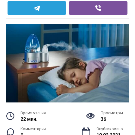
Время чтения
Просмотры
22 мин.
36
Комментарии
Опубликовано