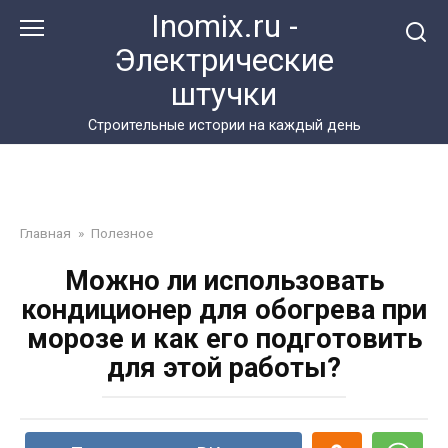
Перейти
Inomix.ru -
к
Электрические
контенту
штучки
Cтроительные истории на каждый день
Главная
»
Полезное
Можно ли использовать
кондиционер для обогрева при
морозе и как его подготовить
для этой работы?