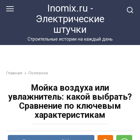
Перейти
Inomix.ru -
к
Электрические
контенту
штучки
Cтроительные истории на каждый день
Главная
»
Полезное
Мойка воздуха или
увлажнитель: какой выбрать?
Сравнение по ключевым
характеристикам