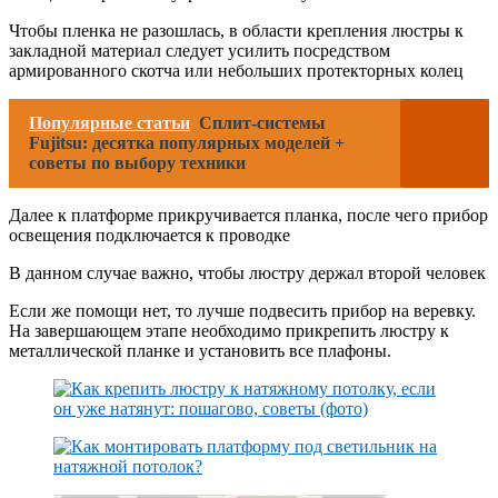
Чтобы пленка не разошлась, в области крепления люстры к
закладной материал следует усилить посредством
армированного скотча или небольших протекторных колец
Популярные статьи
Cплит-системы
Fujitsu: десятка популярных моделей +
советы по выбору техники
Далее к платформе прикручивается планка, после чего прибор
освещения подключается к проводке
В данном случае важно, чтобы люстру держал второй человек
Если же помощи нет, то лучше подвесить прибор на веревку.
На завершающем этапе необходимо прикрепить люстру к
металлической планке и установить все плафоны.