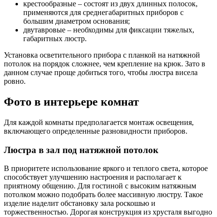
крестообразные – состоят из двух длинных полосок,
применяются для среднегабаритных приборов с
большим диаметром основания;
двутавровые – необходимы для фиксации тяжелых,
габаритных люстр.
Установка осветительного прибора с планкой на натяжной
потолок на порядок сложнее, чем крепление на крюк. Зато в
данном случае проще добиться того, чтобы люстра висела
ровно.
Фото в интерьере комнат
Для каждой комнаты предполагается монтаж освещения,
включающего определенные разновидности приборов.
Люстра в зал под натяжной потолок
В приоритете использование яркого и теплого света, которое
способствует улучшению настроения и располагает к
приятному общению. Для гостиной с высоким натяжным
потолком можно подобрать более массивную люстру. Такое
изделие наделит обстановку зала роскошью и
торжественностью. Дорогая конструкция из хрусталя выгодно