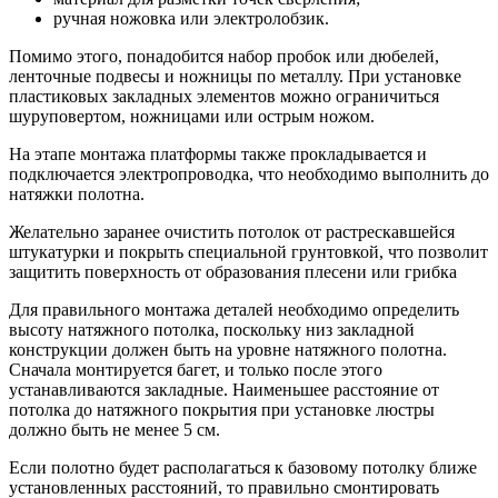
ручная ножовка или электролобзик.
Помимо этого, понадобится набор пробок или дюбелей,
ленточные подвесы и ножницы по металлу. При установке
пластиковых закладных элементов можно ограничиться
шуруповертом, ножницами или острым ножом.
На этапе монтажа платформы также прокладывается и
подключается электропроводка, что необходимо выполнить до
натяжки полотна.
Желательно заранее очистить потолок от растрескавшейся
штукатурки и покрыть специальной грунтовкой, что позволит
защитить поверхность от образования плесени или грибка
Для правильного монтажа деталей необходимо определить
высоту натяжного потолка, поскольку низ закладной
конструкции должен быть на уровне натяжного полотна.
Сначала монтируется багет, и только после этого
устанавливаются закладные. Наименьшее расстояние от
потолка до натяжного покрытия при установке люстры
должно быть не менее 5 см.
Если полотно будет располагаться к базовому потолку ближе
установленных расстояний, то правильно смонтировать