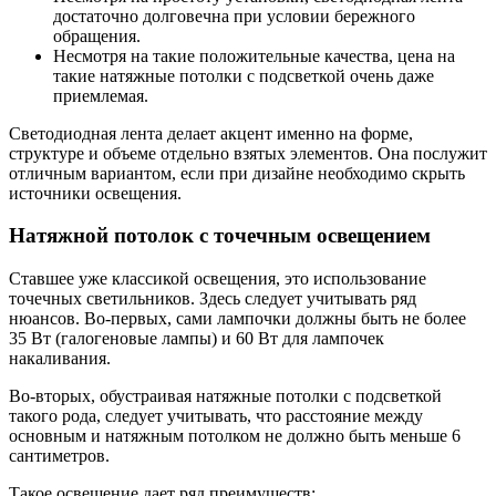
достаточно долговечна при условии бережного
обращения.
Несмотря на такие положительные качества, цена на
такие натяжные потолки с подсветкой очень даже
приемлемая.
Светодиодная лента делает акцент именно на форме,
структуре и объеме отдельно взятых элементов. Она послужит
отличным вариантом, если при дизайне необходимо скрыть
источники освещения.
Натяжной потолок с точечным освещением
Ставшее уже классикой освещения, это использование
точечных светильников. Здесь следует учитывать ряд
нюансов. Во-первых, сами лампочки должны быть не более
35 Вт (галогеновые лампы) и 60 Вт для лампочек
накаливания.
Во-вторых, обустраивая натяжные потолки с подсветкой
такого рода, следует учитывать, что расстояние между
основным и натяжным потолком не должно быть меньше 6
сантиметров.
Такое освещение дает ряд преимуществ: