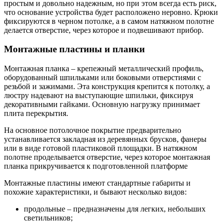
простым и довольно надежным, но при этом всегда есть риск,
что основание устройства будет расположено неровно. Крюки
фиксируются в черном потолке, а в самом натяжном полотне
делается отверстие, через которое и подвешивают прибор.
Монтажные пластины и планки
Монтажная планка – крепежный металлический профиль,
оборудованный шпильками или боковыми отверстиями с
резьбой и зажимами. Эта конструкция крепится к потолку, а
люстру надевают на выступающие шпильки, фиксируя
декоративными гайками. Основную нагрузку принимает
плита перекрытия.
На основное потолочное покрытие предварительно
устанавливается закладная из деревянных брусков, фанеры
или в виде готовой пластиковой площадки. В натяжном
полотне проделывается отверстие, через которое монтажная
планка прикручивается к подготовленной платформе
Монтажные пластины имеют стандартные габариты и
похожие характеристики, и бывают несколько видов:
продольные – предназначены для легких, небольших
светильников;