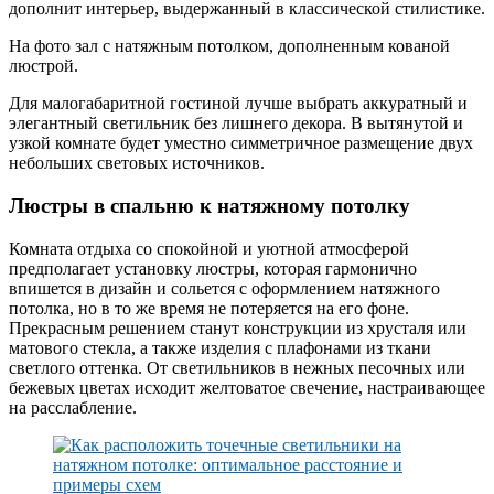
дополнит интерьер, выдержанный в классической стилистике.
На фото зал с натяжным потолком, дополненным кованой
люстрой.
Для малогабаритной гостиной лучше выбрать аккуратный и
элегантный светильник без лишнего декора. В вытянутой и
узкой комнате будет уместно симметричное размещение двух
небольших световых источников.
Люстры в спальню к натяжному потолку
Комната отдыха со спокойной и уютной атмосферой
предполагает установку люстры, которая гармонично
впишется в дизайн и сольется с оформлением натяжного
потолка, но в то же время не потеряется на его фоне.
Прекрасным решением станут конструкции из хрусталя или
матового стекла, а также изделия с плафонами из ткани
светлого оттенка. От светильников в нежных песочных или
бежевых цветах исходит желтоватое свечение, настраивающее
на расслабление.