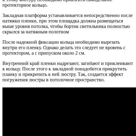
протекторное кольцо.
Закладная платформа устанавливается непосредственно после
натяжки пленки, при этом площадка должна размещаться
выше уровня потолка, чтобы бортик светильника полностью
скрылся за натяжным полотном
После надежной фиксации кольца необходимо вырезать
внутри его пленку. Однако делать это следует не вровень с
протектором, а с припуском около 2 см.
Внутренний край пленки надрезают, загибают и приклеивают
к кольцу. После этого к закладной понадобится прикрутить
планку и прикрепить к ней люстру. Так, создается эффект
погружения люстры в потолочное пространство.