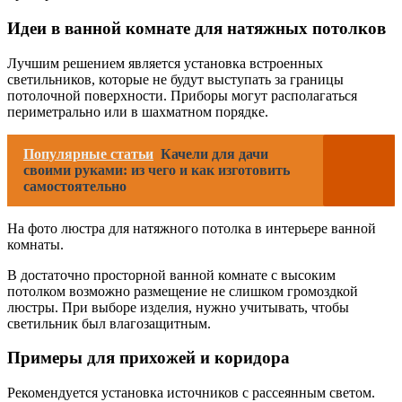
Идеи в ванной комнате для натяжных потолков
Лучшим решением является установка встроенных
светильников, которые не будут выступать за границы
потолочной поверхности. Приборы могут располагаться
периметрально или в шахматном порядке.
Популярные статьи
Качели для дачи
своими руками: из чего и как изготовить
самостоятельно
На фото люстра для натяжного потолка в интерьере ванной
комнаты.
В достаточно просторной ванной комнате с высоким
потолком возможно размещение не слишком громоздкой
люстры. При выборе изделия, нужно учитывать, чтобы
светильник был влагозащитным.
Примеры для прихожей и коридора
Рекомендуется установка источников с рассеянным светом.