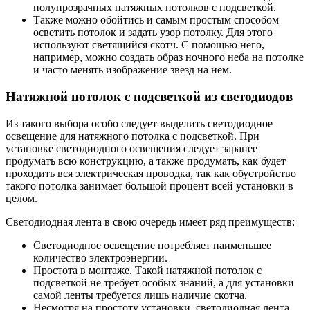
полупрозрачных натяжных потолков с подсветкой.
Также можно обойтись и самым простым способом
осветить потолок и задать узор потолку. Для этого
используют светящийся скотч. С помощью него,
например, можно создать образ ночного неба на потолке
и часто менять изображение звезд на нем.
Натяжной потолок с подсветкой из светодиодов
Из такого выбора особо следует выделить светодиодное
освещение для натяжного потолка с подсветкой. При
установке светодиодного освещения следует заранее
продумать всю конструкцию, а также продумать, как будет
проходить вся электрическая проводка, так как обустройство
такого потолка занимает большой процент всей установки в
целом.
Светодиодная лента в свою очередь имеет ряд преимуществ:
Светодиодное освещение потребляет наименьшее
количество электроэнергии.
Простота в монтаже. Такой натяжной потолок с
подсветкой не требует особых знаний, а для установки
самой ленты требуется лишь наличие скотча.
Несмотря на простоту установки, светодиодная лента