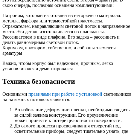
свою очередь, последняя оснащена комплектующими:
Патроном, который изготовлен из негорючего материала:
металла, фарфора или термостойкой пластмассы.
Отражателем, направляющим световой поток в направленное
место. Эта деталь изготавливается из пластмассы.
Рассеивателем в виде плафона. Его задача – рассеивать и
делать равномерным световой поток.
Корпусом, в котором, собственно, и собраны элементы
арматуры
Важно, чтобы корпус был надежным, прочным, легко
устанавливался и демонтировался.
Техника безопасности
Основными
правилами при работе с установкой
светильников
на натяжных потолках являются:
Во избежание деформации пленки, необходимо следить
за силой зажима конструкции. Его преувеличение
может привести к потере целостности поверхности.
До самого процесса просверливания отверстий под
осветительные приборы, следует тщательно узнать, где