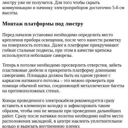
люстру уже не получится. Для того чтобы скрыть
коммуникации и начинку электроприборов достаточно 5-6 см
высоты.
Монтаж платформы под люстру
Перед началом установки необходимо определить место
крепления прибора освещения, после чего нанести разметку
на поверхность потолка. Далее к платформе прикручивают
гибкие стальные подвесы, при этом в качестве крепежа
используются небольшие саморезы.
Теперь в потолке необходимо просверлить отверстия, забить
пластиковые дюбели и прикрепить платформу длинными
саморезами. Площадка должна быть на одном уровне с
каркасом натяжного потолка – это можно проверить при
помощи обычной нитки, соединяющей металлические багеты
на противоположных стенах.
Концы проведенного электрокабеля рекомендуется сразу
вставить в клеменную колодку и зафиксировать таким
образом, чтобы они не мешали при проведении дальнейших
работ. Сразу после натяжки полотна необходимо найти место
расположения закладной, в центре наклеить уплотнительное
кольцо и вырезать внутреннюю пленку.