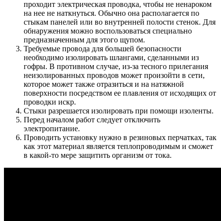
проходит электрическая проводка, чтобы не ненароком
на нее не наткнуться. Обычно она располагается по
стыкам панелей или во внутренней полости стенок. Для
обнаружения можно воспользоваться специально
предназначенным для этого щупом.
Требуемые провода для большей безопасности
необходимо изолировать шлангами, сделанными из
гофры. В противном случае, из-за тесного прилегания
неизолированных проводов может произойти в сети,
которое может также отразиться и на натяжной
поверхности посредством ее плавления от исходящих от
проводки искр.
Стыки разрешается изолировать при помощи изоленты.
Перед началом работ следует отключить
электропитание.
Проводить установку нужно в резиновых перчатках, так
как этот материал является теплопроводимым и сможет
в какой-то мере защитить организм от тока.