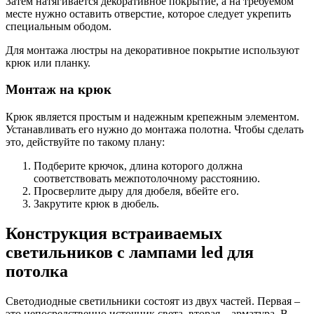
Затем натягивается декоративное покрытие, а на требуемом
месте нужно оставить отверстие, которое следует укрепить
специальным ободом.
Для монтажа люстры на декоративное покрытие используют
крюк или планку.
Монтаж на крюк
Крюк является простым и надежным крепежным элементом.
Устанавливать его нужно до монтажа полотна. Чтобы сделать
это, действуйте по такому плану:
Подберите крючок, длина которого должна
соответствовать межпотолочному расстоянию.
Просверлите дыру для дюбеля, вбейте его.
Закрутите крюк в дюбель.
Конструкция встраиваемых
светильников с лампами led для
потолка
Светодиодные светильники состоят из двух частей. Первая –
это непосредственно источник света, вторая – арматура. В