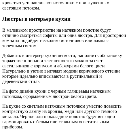
кроватью устанавливают источники с приглушенным
световым потоком.
Люстры в интерьере кухни
В маленьком пространстве на натяжном полотне будут
отлично смотреться софиты или одна люстра. Для просторной
комнаты подойдет несколько источников или лампа с
точечным светом.
Добавить в интерьер кухни легкости, наполнить обстановку
торжественностью и элегантностью можно за счет
светильников с корпусом и абажурами белого цвета.
Натурально и уютно выглядят модели коричневого оттенка,
которые идеально вписываются в рустикальный и
деревенский стиль.
На фото дизайн кухни с черным глянцевым натяжным
потолком, оформленным люстрой белого цвета.
На кухне со светлым натяжным потолком уместно повесить
контрастную лампу из бронзы, меди или другого темного
металла. Черное или шоколадное полотно будет выгодно
гармонировать с белым или стальным осветительным
прибором.