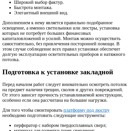
Широкий выбор фактур.
Быстрота монтажа.
Элегантный внешний вид.
Дополнением к нему является правильно подобранное
освещение, а именно светильники или люстры, установка
которых не потребует больших финансовых
капиталовложений и усилий. Монтаж можно осуществить
самостоятельно, без привлечения посторонней помощи. В
этом случае соблюдение всех правил установки обеспечит
долгую эксплуатацию осветительных приборов и натяжного
потолка.
Подготовка к установке закладной
Перед началом работ следует внимательно осмотреть потолок
на предмет наличия трещин, сколов и других повреждений.
От этого зависит прочность устанавливаемой конструкции,
особенно если она рассчитана на большие нагрузки.
Для того чтобы смонтировать
платформу под люстру
необходимо подготовить следующие инструменты:
перфоратор с набором твердосплавных сверл;
материал для разметки точек сверления;