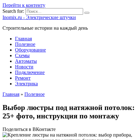
Перейти к контенту
Search for:
Inomix.ru - Электрические штучки
Cтроительные истории на каждый день
Главная
Полезное
Оборудование
Схемы
Автоматы
Новости
Подключение
Ремонт
Электрика
Главная
»
Полезное
Выбор люстры под натяжной потолок:
25+ фото, инструкция по монтажу
Поделиться в ВКонтакте