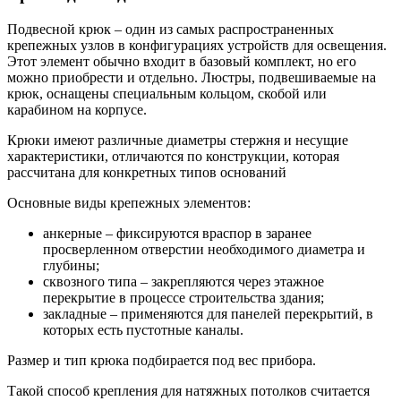
Подвесной крюк – один из самых распространенных
крепежных узлов в конфигурациях устройств для освещения.
Этот элемент обычно входит в базовый комплект, но его
можно приобрести и отдельно. Люстры, подвешиваемые на
крюк, оснащены специальным кольцом, скобой или
карабином на корпусе.
Крюки имеют различные диаметры стержня и несущие
характеристики, отличаются по конструкции, которая
рассчитана для конкретных типов оснований
Основные виды крепежных элементов:
анкерные – фиксируются враспор в заранее
просверленном отверстии необходимого диаметра и
глубины;
сквозного типа – закрепляются через этажное
перекрытие в процессе строительства здания;
закладные – применяются для панелей перекрытий, в
которых есть пустотные каналы.
Размер и тип крюка подбирается под вес прибора.
Такой способ крепления для натяжных потолков считается