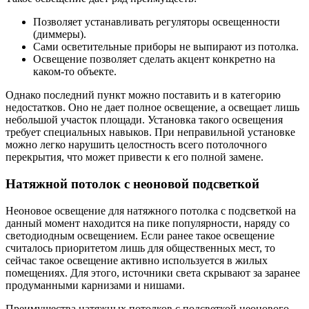
Позволяет устанавливать регуляторы освещенности
(диммеры).
Сами осветительные приборы не выпирают из потолка.
Освещение позволяет сделать акцент конкретно на
каком-то объекте.
Однако последний пункт можно поставить и в категорию
недостатков. Оно не дает полное освещение, а освещает лишь
небольшой участок площади. Установка такого освещения
требует специальных навыков. При неправильной установке
можно легко нарушить целостность всего потолочного
перекрытия, что может привести к его полной замене.
Натяжной потолок с неоновой подсветкой
Неоновое освещение для натяжного потолка с подсветкой на
данный момент находится на пике популярности, наряду со
светодиодным освещением. Если ранее такое освещение
считалось приоритетом лишь для общественных мест, то
сейчас такое освещение активно используется в жилых
помещениях. Для этого, источники света скрывают за заранее
продуманными карнизами и нишами.
Преимущества натяжных потолков с подсветкой неонового