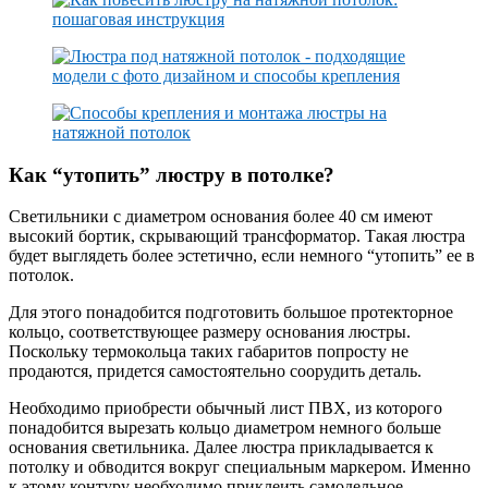
Как “утопить” люстру в потолке?
Светильники с диаметром основания более 40 см имеют
высокий бортик, скрывающий трансформатор. Такая люстра
будет выглядеть более эстетично, если немного “утопить” ее в
потолок.
Для этого понадобится подготовить большое протекторное
кольцо, соответствующее размеру основания люстры.
Поскольку термокольца таких габаритов попросту не
продаются, придется самостоятельно соорудить деталь.
Необходимо приобрести обычный лист ПВХ, из которого
понадобится вырезать кольцо диаметром немного больше
основания светильника. Далее люстра прикладывается к
потолку и обводится вокруг специальным маркером. Именно
к этому контуру необходимо приклеить самодельное