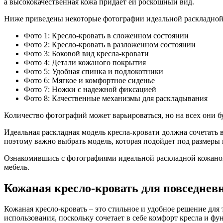
а высококачественная кожа придает ей роскошный вид.
Ниже приведены некоторые фотографии идеальной раскладной к
Фото 1: Кресло-кровать в сложенном состоянии
Фото 2: Кресло-кровать в разложенном состоянии
Фото 3: Боковой вид кресла-кровати
Фото 4: Детали кожаного покрытия
Фото 5: Удобная спинка и подлокотники
Фото 6: Мягкое и комфортное сиденье
Фото 7: Ножки с надежной фиксацией
Фото 8: Качественные механизмы для раскладывания
Количество фотографий может варьироваться, но на всех они 
Идеальная раскладная модель кресла-кровати должна сочетать в
поэтому важно выбрать модель, которая подойдет под размеры
Ознакомившись с фотографиями идеальной раскладной кожаной
мебель.
Кожаная кресло-кровать для повседнев
Кожаная кресло-кровать – это стильное и удобное решение для
использования, поскольку сочетает в себе комфорт кресла и ф