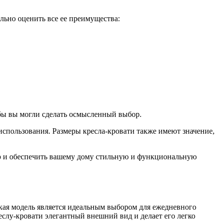
льно оценить все ее преимущества:
обы вы могли сделать осмысленный выбор.
 использования. Размеры кресла-кровати также имеют значение,
р и обеспечить вашему дому стильную и функциональную
акая модель является идеальным выбором для ежедневного
еслу-кровати элегантный внешний вид и делает его легко