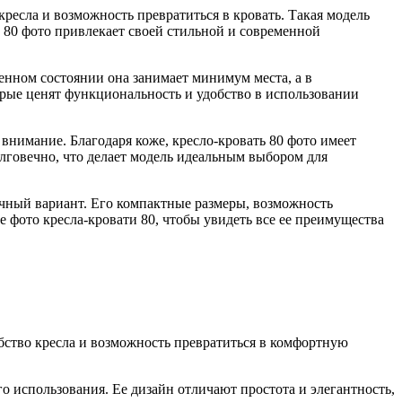
кресла и возможность превратиться в кровать. Такая модель
 80 фото привлекает своей стильной и современной
енном состоянии она занимает минимум места, а в
орые ценят функциональность и удобство в использовании
внимание. Благодаря коже, кресло-кровать 80 фото имеет
лговечно, что делает модель идеальным выбором для
личный вариант. Его компактные размеры, возможность
 фото кресла-кровати 80, чтобы увидеть все ее преимущества
обство кресла и возможность превратиться в комфортную
о использования. Ее дизайн отличают простота и элегантность,