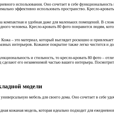
дневного использования. Оно сочетает в себе функциональность 
мально эффективно использовать пространство. Кресло-кровать
на компактная и удобная даже для маленьких помещений. В слож
дного человека. Кресло-кровать 80 фото понравится людям, кот
 Кожа – это материал, который выглядит роскошно и привлекает 
разных интерьеров. Кожаное покрытие также легко чистится и до
функциональность и стильность, то кресло-кровать 80 фото – от
 сделают его незаменимой частью вашего интерьера. Посмотрите
кладной модели
 универсальную мебель для своего дома. Оно сочетает в себе уд
дная кожаная модель, которая идеально подходит для ежедневног