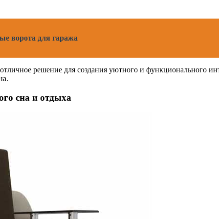
лые ворота для гаража
 отличное решение для создания уютного и функционального инт
на.
го сна и отдыха