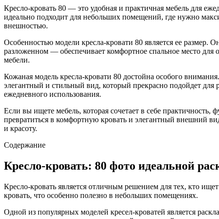
Кресло-кровать 80 — это удобная и практичная мебель для еже
идеально подходит для небольших помещений, где нужно макси
внешностью.
Особенностью модели кресла-кровати 80 является ее размер. О
разложенном — обеспечивает комфортное спальное место для о
мебели.
Кожаная модель кресла-кровати 80 достойна особого внимания.
элегантный и стильный вид, который прекрасно подойдет для 
ежедневного использования.
Если вы ищете мебель, которая сочетает в себе практичность, 
превратиться в комфортную кровать и элегантный внешний вид
и красоту.
Содержание
Кресло-кровать: 80 фото идеальной рас
Кресло-кровать является отличным решением для тех, кто ищет
кровать, что особенно полезно в небольших помещениях.
Одной из популярных моделей кресел-кроватей является раскла