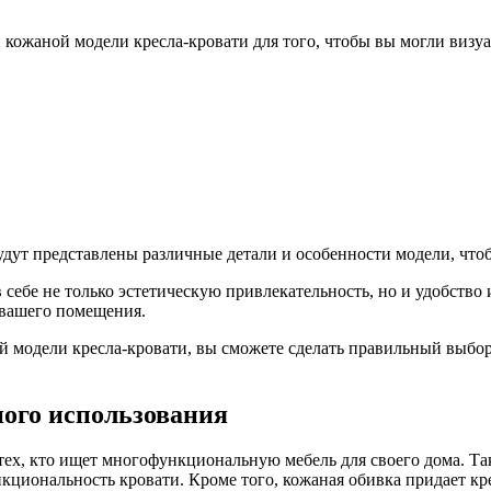
ожаной модели кресла-кровати для того, чтобы вы могли визуа
будут представлены различные детали и особенности модели, чт
 себе не только эстетическую привлекательность, но и удобство
 вашего помещения.
 модели кресла-кровати, вы сможете сделать правильный выбо
ного использования
 тех, кто ищет многофункциональную мебель для своего дома. Т
ункциональность кровати. Кроме того, кожаная обивка придает кр