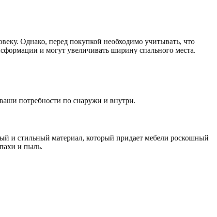
овеку. Однако, перед покупкой необходимо учитывать, что
нсформации и могут увеличивать ширину спального места.
 ваши потребности по снаружи и внутри.
чный и стильный материал, который придает мебели роскошный
апахи и пыль.