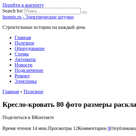
Перейти к контенту
Search for:
Inomix.ru - Электрические штучки
Cтроительные истории на каждый день
Главная
Полезное
Оборудование
Схемы
Автоматы
Новости
Подключение
Ремонт
Электрика
Главная
»
Полезное
Кресло-кровать 80 фото размеры раскл
Поделиться в ВКонтакте
Время чтения
14 мин.
Просмотры
12
Комментарии
0
Опубликова