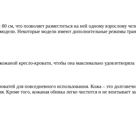
80 см, что позволяет разместиться на ней одному взрослому чел
от модели. Некоторые модели имеют дополнительные режимы тра
кожаной кресло-кровати, чтобы она максимально удовлетворяла
роватей для повседневного использования. Кожа – это долгове
мя. Кроме того, кожаная обивка легко чистится и не впитывает з