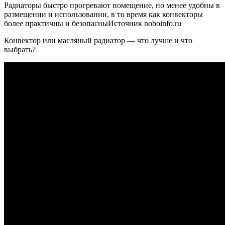
Радиаторы быстро прогревают помещение, но менее удобны в
размещении и использовании, в то время как конвекторы
более практичны и безопасныИсточник noboinfo.ru
Конвектор или масляный радиатор — что лучше и что
выбрать?