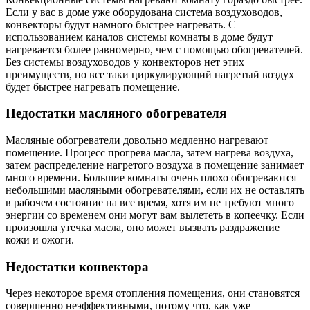
Если у вас в доме уже оборудована система воздуховодов,
конвекторы будут намного быстрее нагревать. С
использованием каналов системы комнаты в доме будут
нагревается более равномерно, чем с помощью обогревателей.
Без системы воздуховодов у конвекторов нет этих
преимуществ, но все таки циркулирующий нагретый воздух
будет быстрее нагревать помещение.
Недостатки масляного обогревателя
Масляные обогреватели довольно медленно нагревают
помещение. Процесс прогрева масла, затем нагрева воздуха,
затем распределение нагретого воздуха в помещение занимает
много времени. Большие комнаты очень плохо обогреваются
небольшими масляными обогревателями, если их не оставлять
в рабочем состояние на все время, хотя им не требуют много
энергии со временем они могут вам вылететь в копеечку. Если
произошла утечка масла, оно может вызвать раздражение
кожи и ожоги.
Недостатки конвектора
Через некоторое время отопления помещения, они становятся
совершенно неэффективными, потому что, как уже