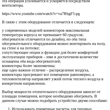
эта операция усиливается и ускоряется посредством
вентилятора.
https://www.youtube.com/watch?v=va7RbgF5-pg
В связи с этим оборудование отличается в следующем:
у современных моделей конвекторов максимальная
температура корпуса не превышает 60 градусов;
обогреватели отличаются по дизайну, но оба типа
обогревательного оборудования можно монтировать на полу,
на стене и на потолке;
сопутствующие опции и функции для более комфортной
эксплуатации приборов – ими в достаточном количестве
оснащены оба вида обогревателей;
конвекторы более экономичны;
еще одно важное отличие – распределение воздуха,
конвекторы прогревают все помещение равномерно, а
тепловентилятор направляет узкий поток теплого воздуха в
конкретном направлении.
Выбор мощности отопительного оборудования зависит от
площади помещения, которое необходимо обогревать. В
данном случае можно подобрать устройство двумя способами:
Использовать примерные расчеты для типовых