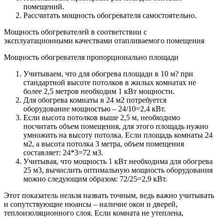
помещений.
Рассчитать мощность обогревателя самостоятельно.
Мощность обогревателей в соответствии с
эксплуатационными качествами отапливаемого помещения
Мощность обогревателя пропорционально площади
Учитываем, что для обогрева площади в 10 м? при
стандартной высоте потолков в жилых комнатах не
более 2,5 метров необходим 1 кВт мощности.
Для обогрева комнаты в 24 м2 потребуется
оборудование мощностью – 24/10=2,4 кВт.
Если высота потолков выше 2,5 м, необходимо
посчитать объем помещения, для этого площадь нужно
умножить на высоту потолка. Если площадь комнаты 24
м2, а высота потолка 3 метра, объем помещения
составляет: 24*3=72 м3.
Учитывая, что мощность 1 кВт необходима для обогрева
25 м3, вычислить оптимальную мощность оборудования
можно следующим образом: 72/25=2,9 кВт.
Этот показатель нельзя назвать точным, ведь важно учитывать
и сопутствующие нюансы – наличие окон и дверей,
теплоизоляционного слоя. Если комната не утеплена,