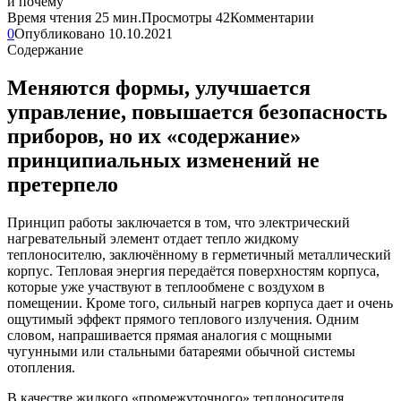
Время чтения
25 мин.
Просмотры
42
Комментарии
0
Опубликовано
10.10.2021
Содержание
Меняются формы, улучшается
управление, повышается безопасность
приборов, но их «содержание»
принципиальных изменений не
претерпело
Принцип работы заключается в том, что электрический
нагревательный элемент отдает тепло жидкому
теплоносителю, заключённому в герметичный металлический
корпус. Тепловая энергия передаётся поверхностям корпуса,
которые уже участвуют в теплообмене с воздухом в
помещении. Кроме того, сильный нагрев корпуса дает и очень
ощутимый эффект прямого теплового излучения. Одним
словом, напрашивается прямая аналогия с мощными
чугунными или стальными батареями обычной системы
отопления.
В качестве жидкого «промежуточного» теплоносителя