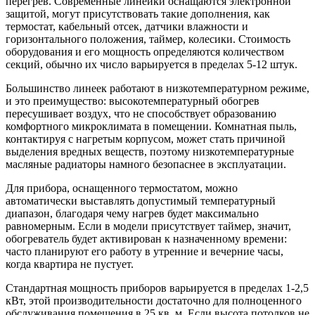
перегрев. Современные линейки оснащаются электронной
защитой, могут присутствовать такие дополнения, как
термостат, кабельный отсек, датчики влажности и
горизонтального положения, таймер, колесики. Стоимость
оборудования и его мощность определяются количеством
секций, обычно их число варьируется в пределах 5-12 штук.
Большинство линеек работают в низкотемпературном режиме,
и это преимущество: высокотемпературный обогрев
пересушивает воздух, что не способствует образованию
комфортного микроклимата в помещении. Комнатная пыль,
контактируя с нагретым корпусом, может стать причиной
выделения вредных веществ, поэтому низкотемпературные
масляные радиаторы намного безопаснее в эксплуатации.
Для прибора, оснащенного термостатом, можно
автоматически выставлять допустимый температурный
диапазон, благодаря чему нагрев будет максимально
равномерным. Если в модели присутствует таймер, значит,
обогреватель будет активирован к назначенному времени:
часто планируют его работу в утренние и вечерние часы,
когда квартира не пустует.
Стандартная мощность приборов варьируется в пределах 1-2,5
кВт, этой производительности достаточно для полноценного
обслуживания помещения в 25 кв. м. Если высота потолков не