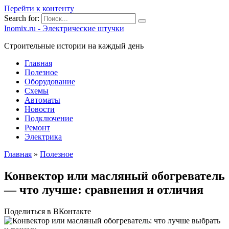
Перейти к контенту
Search for:
Inomix.ru - Электрические штучки
Cтроительные истории на каждый день
Главная
Полезное
Оборудование
Схемы
Автоматы
Новости
Подключение
Ремонт
Электрика
Главная
»
Полезное
Конвектор или масляный обогреватель
— что лучше: сравнения и отличия
Поделиться в ВКонтакте