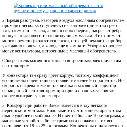
2. Время разогрева. Разогрев воздуха масляным обогревателем
проходит несколько ступеней: сначала электричество греет
тэн, затем тэн – масло, а оно, в свою очередь, нагревает ребра
корпуса, отдающего тепло воздушным массам. Это занимает
много времени (и электроэнергии, стоящей немало) – прибор
уже давно включен, а холод еще в комнате. Ускорить процесс
могут вентиляторы, встроенные в масляный обогреватель.
Обогреватель масляного типа со встроенным электрическим
вентилятором.
У конвектора тэн сразу греет корпус, поэтому коэффициент
его полезного действия составляет не менее 95 процентов. Но
скорость нагрева тоже не так велика и масляный радиатор
оснащенный вентилятором при прочих равных условиях
скорее выиграет у конвектора.
3. Комфорт при работе. Здесь имеется в виду легкость
переноски и монтажа. Надо заметить, что конвекторы в этом
плане удобнее и мобильнее. Их вес не больше 10 килограмм, а
масляные устройства более громоздки и тяжелы – их вес
составляет от 18 до 25 килограмм. Конвекторы и на колесиках