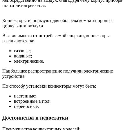
непосредственно на воздух, благодаря чему корпус прибора
почти не нагревается.
Конвекторы используют для обогрева комнаты процесс
циркуляции воздуха
В зависимости от потребляемой энергии, конвекторы
различаются на:
газовые;
водяные;
электрические.
Наибольшее распространение получили электрические
устройства
По способу установки конвекторы могут быть:
настенные;
встроенные в пол;
переносные.
Достоинства и недостатки
Преимущества конвекторных моделей: