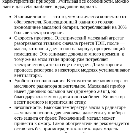
характеристики приборов. Учитывая все особенности, можно
найти для себя наиболее подходящий вариант:
Экономичность — это то, чем отличается конвектор от
обогревателя. Конвекционный радиатор гораздо
экономичнее масляной батареи, потребляющей на 30%
больше электроэнергии.
Скорость прогрева. Электрический масляный агрегат
разогревается этапами: сначала греется ТЭН, после —
масло, которое и дает тепло на корпус, прогревающий
помещение. Это занимает довольно много времени, к
тому же на этом этапе прибор уже потребляет
электричество, а тепло еще не отдает. Для ускорения
процесса разогрева в некоторых моделях устанавливают
вентиляторы.
Удобство использования. В этом отличие конвектора от
масляного радиатора значительное. Масляный прибор
имеет довольно большой вес (примерно 20 кг), но
благодаря колесам он достаточно мобилен. Конвектор
весит немного и крепится на стену.
Безопасность. Высокая температура масла в радиаторе
— явная опасность для человека, даже если у прибора
есть защита от брызг. Раскаленный металл может
привести к ожогу. Такой обогреватель не рекомендуется
оставлять без присмотра, так как не каждая модель