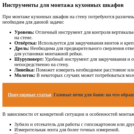
Инструменты для монтажа кухонных шкафов
При монтаже кухонных шкафов на стену потребуются различны
необходим для данной задачи:
Уровень:
Отличный инструмент для контроля вертикальн
на стене.
Отвёртка:
Используется для закручивания винтов и кре
Дрель:
Необходима для предварительного сверления отве
для установки монтажной рейки.
Шуруповерт:
Удобный инструмент для закручивания и о
непосредственно на стену.
Линейка:
Поможет измерить необходимое расстояние или
Молоток:
В некоторых случаях может потребоваться мол
Популярные статьи
Газовые печи для бани: на что обращ
В зависимости от конкретной ситуации и особенностей монта
Зубило и отсекатель для работы с гипсокартоном или др
Измерительная лента для более точных измерений.