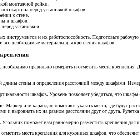
ской монтажной рейки.
гипсокартона перед установкой шкафов.
ейки к стене.
ены и шкафов.
перед установкой.
х инструментов и их работоспособность. Подготовьте рабочую о
те все необходимые материалы для крепления шкафов.
 крепления
, необходимо правильно измерить и отметить места крепления. 
 длины стены и определения расстояний между шкафами. Измери
ртикальности шкафов. Уровень позволяет убедиться, что шкафы 
не. Маркер или карандаш помогают указать места, где будут расп
ми и выровнять их на равном расстоянии друг от друга. Рулетк
. Угольник поможет вам равномерно разместить крепления для ш
отметить места крепления для кухонных шкафов, что обеспечит 