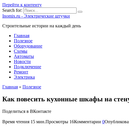
Перейти к контенту
Search for:
Inomix.ru - Электрические штучки
Cтроительные истории на каждый день
Главная
Полезное
Оборудование
Схемы
Автоматы
Новости
Подключение
Ремонт
Электрика
Главная
»
Полезное
Как повесить кухонные шкафы на стену
Поделиться в ВКонтакте
Время чтения
15 мин.
Просмотры
16
Комментарии
0
Опубликова