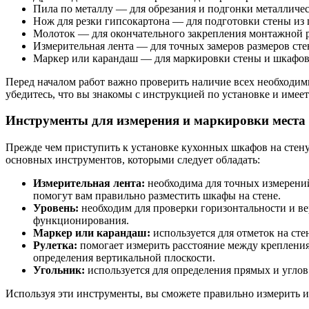
Пила по металлу — для обрезания и подгонки металличе
Нож для резки гипсокартона — для подготовки стены из 
Молоток — для окончательного закрепления монтажной р
Измерительная лента — для точных замеров размеров ст
Маркер или карандаш — для маркировки стены и шкафов 
Перед началом работ важно проверить наличие всех необходимы
убедитесь, что вы знакомы с инструкцией по установке и имее
Инструменты для измерения и маркировки места
Прежде чем приступить к установке кухонных шкафов на стену
основных инструментов, которыми следует обладать:
Измерительная лента:
необходима для точных измерений
помогут вам правильно разместить шкафы на стене.
Уровень:
необходим для проверки горизонтальности и ве
функционирования.
Маркер или карандаш:
используется для отметок на сте
Рулетка:
помогает измерить расстояние между крепления
определения вертикальной плоскости.
Угольник:
используется для определения прямых и углов
Используя эти инструменты, вы сможете правильно измерить и 