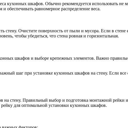
 веса кухонных шкафов. Обычно рекомендуется использовать не 
и обеспечивать равномерное распределение веса.
 стену. Очистите поверхность от пыли и мусора. Если в стене е
вень, чтобы убедиться, что стена ровная и горизонтальная.
ухонных шкафов и выборе крепежных элементов. Важно правиль
ажный шаг при установке кухонных шкафов на стену. Если все 
в на стену. Правильный выбор и подготовка монтажной рейки 
ю рейку для оптимальной установки кухонных шкафов.
о важных факторов: