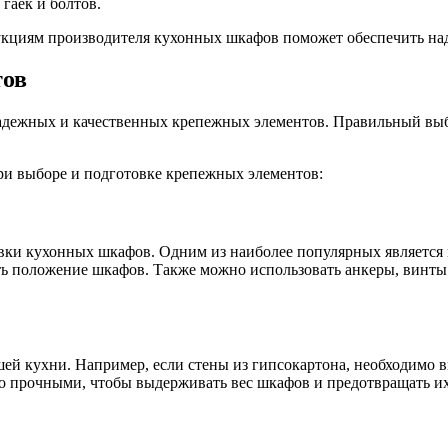
гаек и болтов.
укциям производителя кухонных шкафов поможет обеспечить на
тов
надежных и качественных крепежных элементов. Правильный выб
ри выборе и подготовке крепежных элементов:
ки кухонных шкафов. Одним из наиболее популярных является 
ать положение шкафов. Также можно использовать анкеры, винт
ей кухни. Например, если стены из гипсокартона, необходимо 
о прочными, чтобы выдерживать вес шкафов и предотвращать их