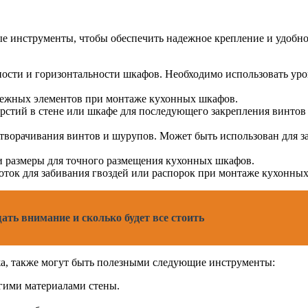
е инструменты, чтобы обеспечить надежное крепление и удобно
ости и горизонтальности шкафов. Необходимо использовать ур
пежных элементов при монтаже кухонных шкафов.
рстий в стене или шкафе для последующего закрепления винтов
творачивания винтов и шурупов. Может быть использован для 
 размеры для точного размещения кухонных шкафов.
оток для забивания гвоздей или распорок при монтаже кухонны
ать внимание и сколько будет все стоить
жа, также могут быть полезными следующие инструменты:
угими материалами стены.