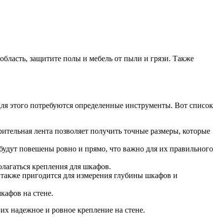
бласть, защитите полы и мебель от пыли и грязи. Также
Для этого потребуются определенные инструменты. Вот список
тельная лента позволяет получить точные размеры, которые
будут повешены ровно и прямо, что важно для их правильного
олагаться крепления для шкафов.
а также пригодится для измерения глубины шкафов и
кафов на стене.
их надежное и ровное крепление на стене.