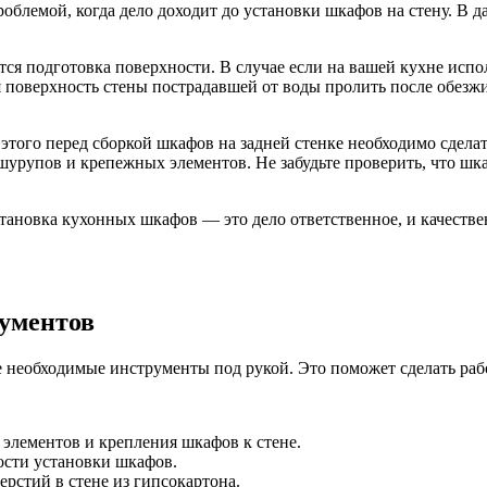
облемой, когда дело доходит до установки шкафов на стену. В д
.
я подготовка поверхности. В случае если на вашей кухне испол
я поверхность стены пострадавшей от воды пролить после обезж
этого перед сборкой шкафов на задней стенке необходимо сдела
шурупов и крепежных элементов. Не забудьте проверить, что ш
тановка кухонных шкафов — это дело ответственное, и качестве
рументов
 необходимые инструменты под рукой. Это поможет сделать раб
элементов и крепления шкафов к стене.
ости установки шкафов.
рстий в стене из гипсокартона.