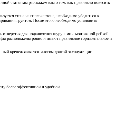
анной статье мы расскажем вам о том, как правильно повесить
ьзуется стена из гипсокартона, необходимо убедиться в
иривания грунтом. После этого необходимо установить
ть отверстия для подключения шурупами с монтажной рейкой.
кафы расположены ровно и имеют правильное горизонтальное и
нный крепеж является залогом долгой эксплуатации
оту более эффективной и удобной.