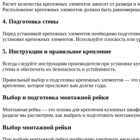
Расчет количества крепежных элементов зависит от размера и
Расположение крепежных элементов должно быть равномерным 
4. Подготовка стены
Перед установкой крепежных элементов необходимо подготовить
установке крепежных элементов. Используйте плоскость или уро
5. Инструкции и правильное крепление
Всегда следуйте инструкциям производителя при установке к
стены и обеспечить их безопасность и устойчивость.
Правильный выбор и подготовка крепежных элементов — это в
крепление, которое прослужит вам долгие годы.
Выбор и подготовка монтажной рейки
Монтажная рейка — это основа для крепления кухонных шкафо
разделе мы рассмотрим, как выбрать и подготовить монтажну
Выбор монтажной рейки
При выборе монтажной рейки необходимо учитывать нескольк