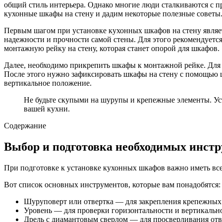
общий стиль интерьера. Однако многие люди сталкиваются с пр
кухонные шкафы на стену и дадим некоторые полезные советы
Первым шагом при установке кухонных шкафов на стену являетс
надежности и прочности самой стены. Для этого рекомендуетс
монтажную рейку на стену, которая станет опорой для шкафов.
Далее, необходимо прикрепить шкафы к монтажной рейке. Для 
После этого нужно зафиксировать шкафы на стену с помощью 
вертикальное положение.
Не будьте скупыми на шурупы и крепежные элементы. Ус
вашей кухни.
Содержание
Выбор и подготовка необходимых инст
При подготовке к установке кухонных шкафов важно иметь все
Вот список основных инструментов, которые вам понадобятся:
Шуруповерт или отвертка — для закрепления крепежных 
Уровень — для проверки горизонтальности и вертикальн
Дрель с диамантовым сверлом — для просверливания отве