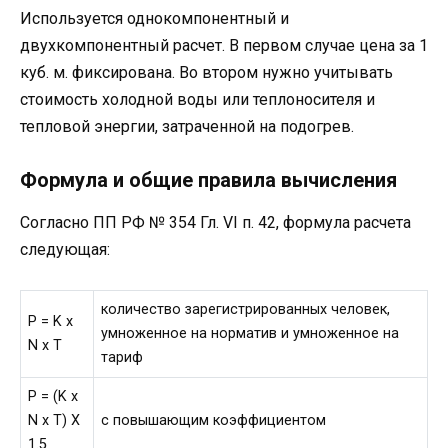
Используется однокомпонентный и
двухкомпонентный расчет. В первом случае цена за 1
куб. м. фиксирована. Во втором нужно учитывать
стоимость холодной воды или теплоносителя и
тепловой энергии, затраченной на подогрев.
Формула и общие правила вычисления
Согласно ПП РФ № 354 Гл. VI п. 42, формула расчета
следующая:
количество зарегистрированных человек,
P = K x
умноженное на норматив и умноженное на
N x T
тариф
P = (K x
N x T) Х
с повышающим коэффициентом
1.5