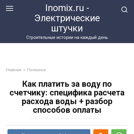
Перейти
Inomix.ru -
к
Электрические
контенту
штучки
Cтроительные истории на каждый день
Главная
»
Полезное
Как платить за воду по
счетчику: специфика расчета
расхода воды + разбор
способов оплаты