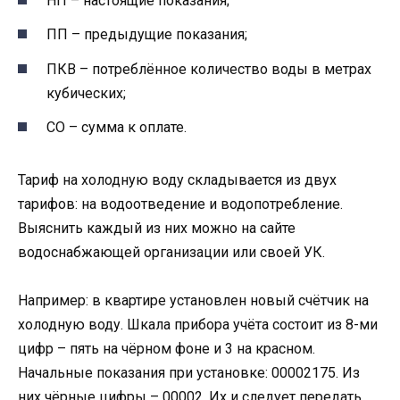
НП – настоящие показания;
ПП – предыдущие показания;
ПКВ – потреблённое количество воды в метрах
кубических;
СО – сумма к оплате.
Тариф на холодную воду складывается из двух
тарифов: на водоотведение и водопотребление.
Выяснить каждый из них можно на сайте
водоснабжающей организации или своей УК.
Например: в квартире установлен новый счётчик на
холодную воду. Шкала прибора учёта состоит из 8-ми
цифр – пять на чёрном фоне и 3 на красном.
Начальные показания при установке: 00002175. Из
них чёрные цифры – 00002. Их и следует передать