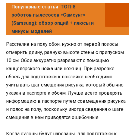
Популярные статьи
ТОП-8
роботов пылесосов «Самсунг»
(Samsung): обзор опций + плюсы и
минусы моделей
Расстелив на полу обои, нужно от первой полосы
отмерить длину, равную высоте стены с припуском
10 см. Обои аккуратно разрезают с помощью
канцелярского ножа или ножниц. При разрезке
обоев для подготовки к поклейке необходимо
учитывать шаг смещения рисунка, который обычно
указан в паспорте к обоям. Лучше всего проверять
информацию в паспорте путем совмещения рисунка
и полос на полу, поскольку иногда сведения о шаге
смещения в нем приводятся ошибочные.
Когда рулоны будут нарезаны, для подготовки к