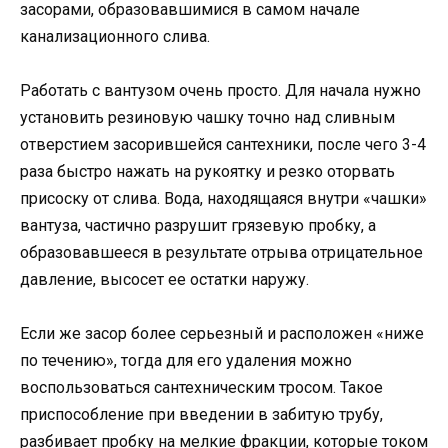
засорами, образовавшимися в самом начале
канализационного слива.
Работать с вантузом очень просто. Для начала нужно
установить резиновую чашку точно над сливным
отверстием засорившейся сантехники, после чего 3-4
раза быстро нажать на рукоятку и резко оторвать
присоску от слива. Вода, находящаяся внутри «чашки»
вантуза, частично разрушит грязевую пробку, а
образовавшееся в результате отрыва отрицательное
давление, высосет ее остатки наружу.
Если же засор более серьезный и расположен «ниже
по течению», тогда для его удаления можно
воспользоваться сантехническим тросом. Такое
приспособление при введении в забитую трубу,
разбивает пробку на мелкие фракции, которые током