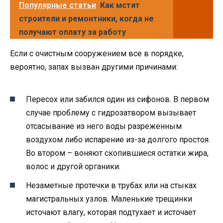
Популярные статьи
Как мстят
строители и ремонтники, когда не
получают оплату за работу
Если с очистным сооружением все в порядке,
вероятно, запах вызван другими причинами:
Пересох или забился один из сифонов. В первом
случае проблему с гидрозатвором вызывает
отсасывание из него воды разреженным
воздухом либо испарение из-за долгого простоя.
Во втором – воняют скопившиеся остатки жира,
волос и другой органики.
Незаметные протечки в трубах или на стыках
магистральных узлов. Маленькие трещинки
источают влагу, которая подтухает и источает