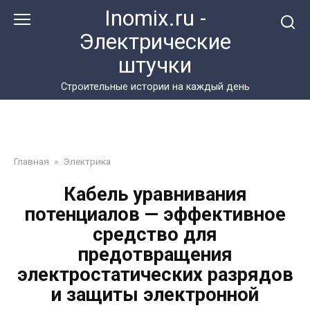
Перейти
Inomix.ru -
к
Электрические
контенту
штучки
Cтроительные истории на каждый день
Главная
»
Электрика
Кабель уравнивания
потенциалов — эффективное
средство для
предотвращения
электростатических разрядов
и защиты электронной