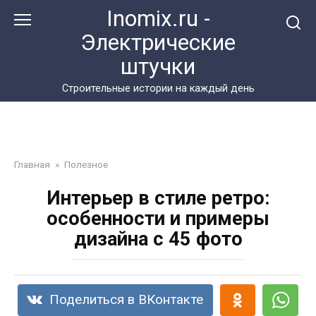
Перейти
Inomix.ru -
к
Электрические
контенту
штучки
Cтроительные истории на каждый день
Главная
»
Полезное
Интерьер в стиле ретро:
особенности и примеры
дизайна с 45 фото
Поделиться в ВКонтакте