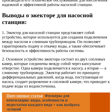
производить его техническое обслуживание для обеспечения
надежной и эффективной работы насосной станции.
Выводы о эжекторе для насосной
станции:
1. Эжектор для насосной станции представляет собой
устройство, которое используется для создания подключения
между насосом и сливным трубопроводом. Он позволяет
гарантировать подачу и откачку воды, а также обеспечивает
безопасность и эффективность работы системы.
2. Основное устройство эжектора состоит из двух сопловых
камер, которые соединены между собой через капсульное
отверстие. Одна камера подключается к насосу, а вторая — к
сливному трубопроводу. Эжектор работает по принципу
дифференциальных давлений, когда вода, поступающая от
насоса, создает разрежение в сопловой камере, что приводит к
подаче воды из водоисточника.
Популярные статьи
Фильтры для
вентиляции: виды, особенности и
недостатки каждого вида + как выбрать
лучший