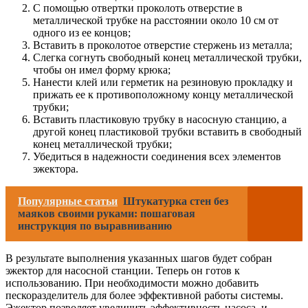
С помощью отвертки проколоть отверстие в
металлической трубке на расстоянии около 10 см от
одного из ее концов;
Вставить в проколотое отверстие стержень из металла;
Слегка согнуть свободный конец металлической трубки,
чтобы он имел форму крюка;
Нанести клей или герметик на резиновую прокладку и
прижать ее к противоположному концу металлической
трубки;
Вставить пластиковую трубку в насосную станцию, а
другой конец пластиковой трубки вставить в свободный
конец металлической трубки;
Убедиться в надежности соединения всех элементов
эжектора.
Популярные статьи
Штукатурка стен без
маяков своими руками: пошаговая
инструкция по выравниванию
В результате выполнения указанных шагов будет собран
эжектор для насосной станции. Теперь он готов к
использованию. При необходимости можно добавить
пескоразделитель для более эффективной работы системы.
Эжектор позволяет увеличить эффективность насоса, и