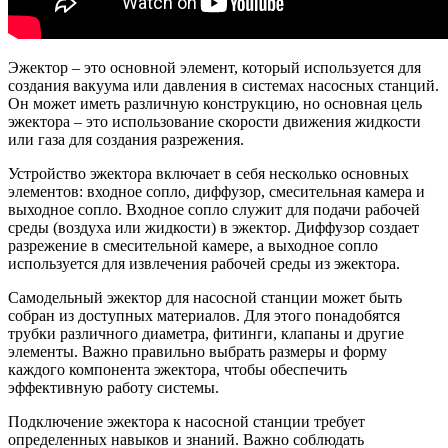
Эжектор – это основной элемент, который используется для
создания вакуума или давления в системах насосных станций.
Он может иметь различную конструкцию, но основная цель
эжектора – это использование скорости движения жидкости
или газа для создания разрежения.
Устройство эжектора включает в себя несколько основных
элементов: входное сопло, диффузор, смесительная камера и
выходное сопло. Входное сопло служит для подачи рабочей
среды (воздуха или жидкости) в эжектор. Диффузор создает
разрежение в смесительной камере, а выходное сопло
используется для извлечения рабочей среды из эжектора.
Самодельный эжектор для насосной станции может быть
собран из доступных материалов. Для этого понадобятся
трубки различного диаметра, фитинги, клапаны и другие
элементы. Важно правильно выбрать размеры и форму
каждого компонента эжектора, чтобы обеспечить
эффективную работу системы.
Подключение эжектора к насосной станции требует
определенных навыков и знаний. Важно соблюдать