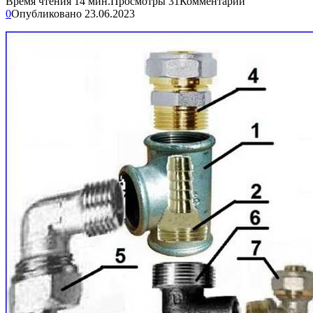
Время чтения
14 мин.
Просмотры
31
Комментарии
0
Опубликовано
23.06.2023