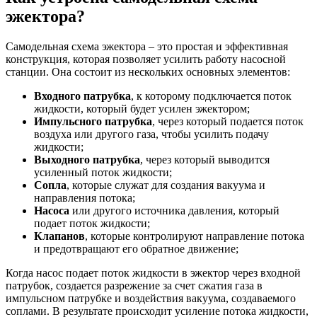
эжектора?
Самодельная схема эжектора – это простая и эффективная
конструкция, которая позволяет усилить работу насосной
станции. Она состоит из нескольких основных элементов:
Входного патрубка
, к которому подключается поток
жидкости, который будет усилен эжектором;
Импульсного патрубка
, через который подается поток
воздуха или другого газа, чтобы усилить подачу
жидкости;
Выходного патрубка
, через который выводится
усиленный поток жидкости;
Сопла
, которые служат для создания вакуума и
направления потока;
Насоса
или другого источника давления, который
подает поток жидкости;
Клапанов
, которые контролируют направление потока
и предотвращают его обратное движение;
Когда насос подает поток жидкости в эжектор через входной
патрубок, создается разрежение за счет сжатия газа в
импульсном патрубке и воздействия вакуума, создаваемого
соплами. В результате происходит усиление потока жидкости,