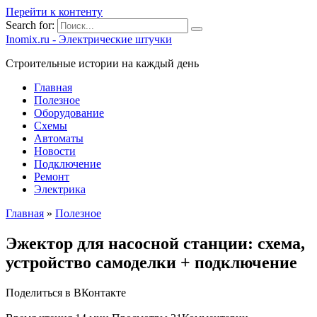
Перейти к контенту
Search for:
Inomix.ru - Электрические штучки
Cтроительные истории на каждый день
Главная
Полезное
Оборудование
Схемы
Автоматы
Новости
Подключение
Ремонт
Электрика
Главная
»
Полезное
Эжектор для насосной станции: схема,
устройство самоделки + подключение
Поделиться в ВКонтакте