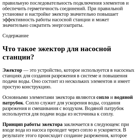
правильную последовательность подключения элементов и
обеспечить герметичность соединений. При правильной
установке и настройке эжектор значительно повышает
эффективность работы насосной станции и может
значительно сократить энергозатраты.
Содержание
Что такое эжектор для насосной
станции?
Эжектор
— это устройство, которое используется в насосных
станциях для создания разрежения в системе и повышения
подачи воды. Оно состоит из нескольких элементов и имеет
простую конструкцию.
Основными элементами эжектора являются
сопло
и
водяной
патрубок
. Сопло служит для ускорения воды, создания
разрежения и смешивания с воздухом. Водяной патрубок
используется для подачи воды из источника к соплу.
Принцип работы эжектора
заключается в следующем: при
входе вода из насоса проходит через сопло и ускоряется. В
результате этого происходит создание разрежения, которое