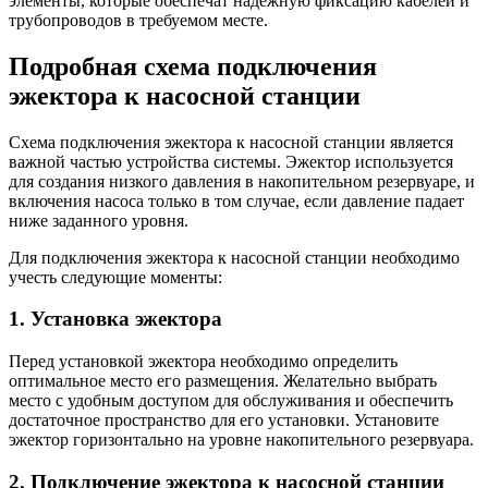
элементы, которые обеспечат надежную фиксацию кабелей и
трубопроводов в требуемом месте.
Подробная схема подключения
эжектора к насосной станции
Схема подключения эжектора к насосной станции является
важной частью устройства системы. Эжектор используется
для создания низкого давления в накопительном резервуаре, и
включения насоса только в том случае, если давление падает
ниже заданного уровня.
Для подключения эжектора к насосной станции необходимо
учесть следующие моменты:
1. Установка эжектора
Перед установкой эжектора необходимо определить
оптимальное место его размещения. Желательно выбрать
место с удобным доступом для обслуживания и обеспечить
достаточное пространство для его установки. Установите
эжектор горизонтально на уровне накопительного резервуара.
2. Подключение эжектора к насосной станции