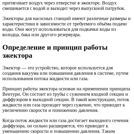
притягивает воздух через отверстие в эжекторе. Воздух
смешивается с водой и выходит через выпускной патрубок.
Эжекторы для насосных станций имеют различные размеры и
характеристики в зависимости от требуемого объёма подачи
воды. Они могут использоваться для подкачки воды из
колодца, бака или другого резервуара.
Определение и принцип работы
эжектора
Эжектор — это устройство, которое используется для
создания вакуума или повышения давления в системе, путем
использования потока жидкости или газа.
Принцип работы эжектора основан на применении принципа
Вентури. Он состоит из трубы с сужением входной секции и
диффузором в выходной секции. В такой конструкции, поток
жидкости или газа проходит через сужение, что приводит к
увеличению скорости и понижению давления.
Когда поток жидкости или газа достигает выходного сечения
диффузора, он сильно расширяется, что приводит к
уменьшению скорости и повышению давления. Таким