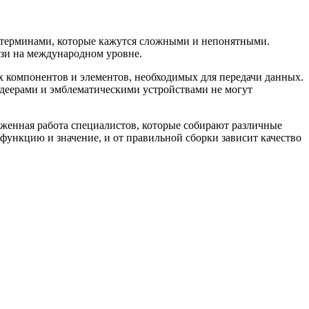
с терминами, которые кажутся сложными и непонятными.
язи на международном уровне.
х компонентов и элементов, необходимых для передачи данных.
тудеерами и эмблематическими устройствами не могут
лаженная работа специалистов, которые собирают различные
функцию и значение, и от правильной сборки зависит качество