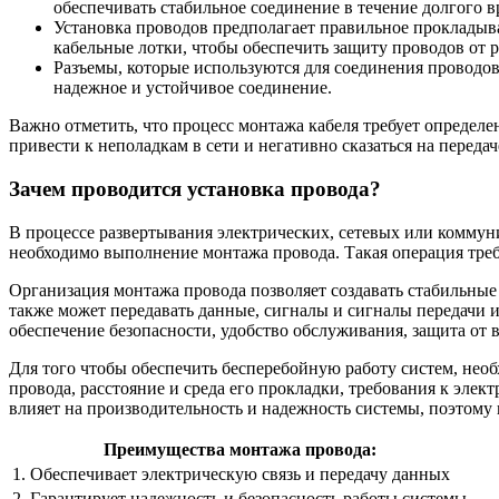
обеспечивать стабильное соединение в течение долгого в
Установка проводов предполагает правильное прокладыв
кабельные лотки, чтобы обеспечить защиту проводов от 
Разъемы, которые используются для соединения проводо
надежное и устойчивое соединение.
Важно отметить, что процесс монтажа кабеля требует определ
привести к неполадкам в сети и негативно сказаться на переда
Зачем проводится установка провода?
В процессе развертывания электрических, сетевых или комму
необходимо выполнение монтажа провода. Такая операция треб
Организация монтажа провода позволяет создавать стабильные 
также может передавать данные, сигналы и сигналы передачи 
обеспечение безопасности, удобство обслуживания, защита от
Для того чтобы обеспечить бесперебойную работу систем, нео
провода, расстояние и среда его прокладки, требования к эле
влияет на производительность и надежность системы, поэтому
Преимущества монтажа провода:
1. Обеспечивает электрическую связь и передачу данных
2. Гарантирует надежность и безопасность работы системы