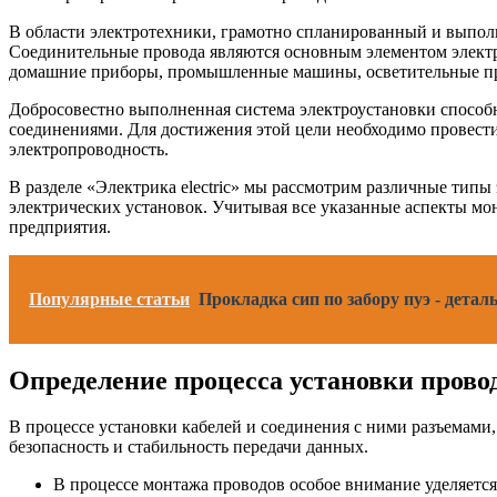
В области электротехники, грамотно спланированный и выпол
Соединительные провода являются основным элементом электр
домашние приборы, промышленные машины, осветительные при
Добросовестно выполненная система электроустановки способ
соединениями. Для достижения этой цели необходимо провести 
электропроводность.
В разделе «Электрика electric» мы рассмотрим различные типы
электрических установок. Учитывая все указанные аспекты мо
предприятия.
Популярные статьи
Прокладка сип по забору пуэ - дета
Определение процесса установки прово
В процессе установки кабелей и соединения с ними разъемами
безопасность и стабильность передачи данных.
В процессе монтажа проводов особое внимание уделяетс