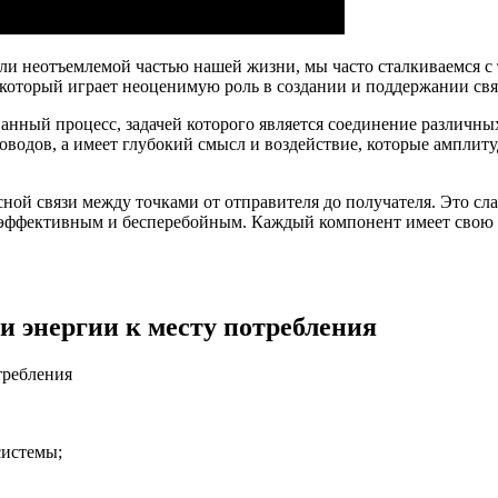
ли неотъемлемой частью нашей жизни, мы часто сталкиваемся 
 который играет неоценимую роль в создании и поддержании св
нный процесс, задачей которого является соединение различны
проводов, а имеет глубокий смысл и воздействие, которые ампли
сной связи между точками от отправителя до получателя. Это с
л эффективным и бесперебойным. Каждый компонент имеет свою 
и энергии к месту потребления
системы;