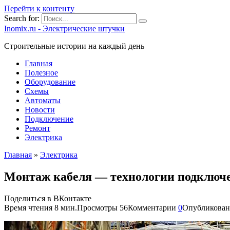
Перейти к контенту
Search for:
Inomix.ru - Электрические штучки
Cтроительные истории на каждый день
Главная
Полезное
Оборудование
Схемы
Автоматы
Новости
Подключение
Ремонт
Электрика
Главная
»
Электрика
Монтаж кабеля — технологии подключе
Поделиться в ВКонтакте
Время чтения
8 мин.
Просмотры
56
Комментарии
0
Опубликован