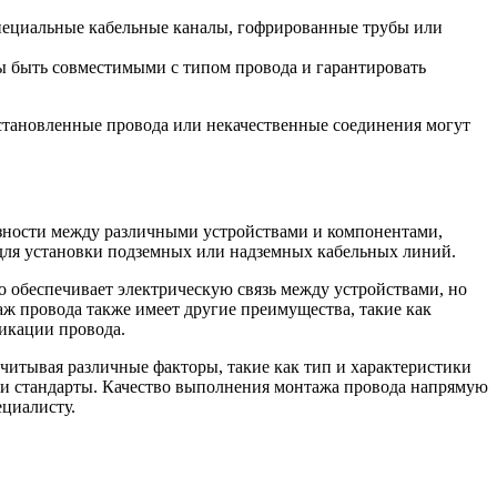
специальные кабельные каналы, гофрированные трубы или
ы быть совместимыми с типом провода и гарантировать
установленные провода или некачественные соединения могут
язности между различными устройствами и компонентами,
 для установки подземных или надземных кабельных линий.
о обеспечивает электрическую связь между устройствами, но
ж провода также имеет другие преимущества, такие как
икации провода.
читывая различные факторы, такие как тип и характеристики
мы и стандарты. Качество выполнения монтажа провода напрямую
ециалисту.