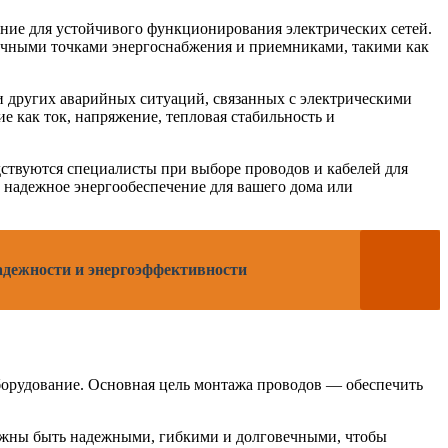
ние для устойчивого функционирования электрических сетей.
ичными точками энергоснабжения и приемниками, такими как
и других аварийных ситуаций, связанных с электрическими
 как ток, напряжение, тепловая стабильность и
дствуются специалисты при выборе проводов и кабелей для
и надежное энергообеспечение для вашего дома или
надежности и энергоэффективности
борудование. Основная цель монтажа проводов — обеспечить
должны быть надежными, гибкими и долговечными, чтобы