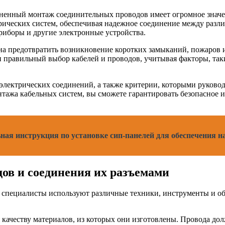
ненный монтаж соединительных проводов имеет огромное значе
ических систем, обеспечивая надежное соединение между разл
боры и другие электронные устройства.
на предотвратить возникновение коротких замыканий, пожаров 
правильный выбор кабелей и проводов, учитывая факторы, такие
 электрических соединений, а также критерии, которыми руково
нтажа кабельных систем, вы сможете гарантировать безопасное 
льная инструкция по установке сип-панелей для обеспечения 
дов и соединения их разъемами
, специалисты используют различные техники, инструменты и о
я качеству материалов, из которых они изготовлены. Провода 