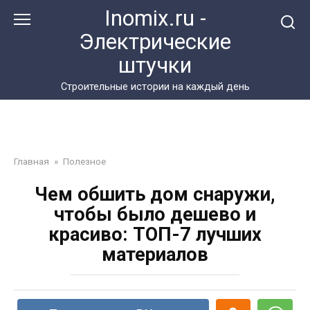
Перейти
Inomix.ru -
к
Электрические
контенту
штучки
Cтроительные истории на каждый день
Главная
»
Полезное
Чем обшить дом снаружи,
чтобы было дешево и
красиво: ТОП-7 лучших
материалов