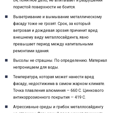
он, понятное дело, не впитывает и разрушения
пористой поверхности не боится.
Выветривание и вымывание металлическому
фасаду тоже не грозят. Срок, за который
ветровая и дождевая эрозия причинит вред
внешнему виду металлосайдинга, явно
превышает период между капитальными
ремонтами здания.
Высолы не страшны. По определению. Материал
непроницаем для воды.
Температура, которая может нанести вред
фасаду, недостижима в самом жарком климате.
Точка плавления алюминия — 660 С. Цинкового
антикоррозионного покрытия — 419 С.
Агрессивные среды и грибок металлосайдингу