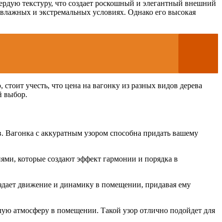
ердую текстуру, что создает роскошный и элегантный внешний
о влажных и экстремальных условиях. Однако его высокая
стоит учесть, что цена на вагонку из разных видов дерева
й выбор.
в. Вагонка с аккуратным узором способна придать вашему
ями, которые создают эффект гармонии и порядка в
оздает движение и динамику в помещении, придавая ему
ую атмосферу в помещении. Такой узор отлично подойдет для