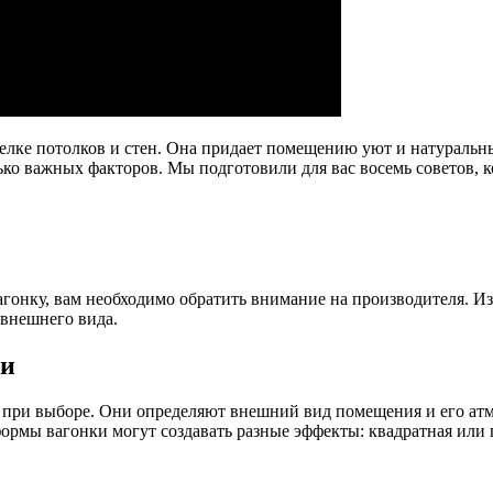
делке потолков и стен. Она придает помещению уют и натуральн
ько важных факторов. Мы подготовили для вас восемь советов, 
агонку, вам необходимо обратить внимание на производителя. 
 внешнего вида.
ки
 при выборе. Они определяют внешний вид помещения и его атм
ормы вагонки могут создавать разные эффекты: квадратная или п