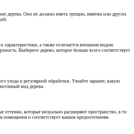
яние дерева. Оно не должно иметь трещин, вмятин или других
ций.
 и характеристики, а также отличается внешним видом.
хность. Выберите дерево, которое больше всего соответствует
го ухода и регулярной обработки. Узнайте заранее, какую
хотливый вид дерева.
е оттенки, которые визуально расширяют пространство, в то
ем помещения и соответствует вашим предпочтениям.