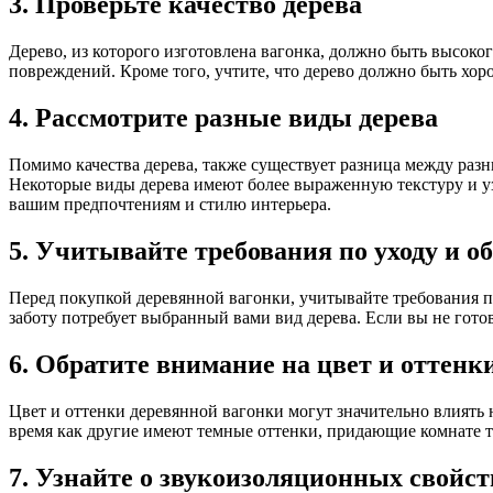
3. Проверьте качество дерева
Дерево, из которого изготовлена вагонка, должно быть высоког
повреждений. Кроме того, учтите, что дерево должно быть х
4. Рассмотрите разные виды дерева
Помимо качества дерева, также существует разница между раз
Некоторые виды дерева имеют более выраженную текстуру и узо
вашим предпочтениям и стилю интерьера.
5. Учитывайте требования по уходу и о
Перед покупкой деревянной вагонки, учитывайте требования по
заботу потребует выбранный вами вид дерева. Если вы не гото
6. Обратите внимание на цвет и оттенк
Цвет и оттенки деревянной вагонки могут значительно влиять 
время как другие имеют темные оттенки, придающие комнате т
7. Узнайте о звукоизоляционных свойст