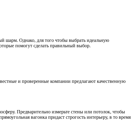
ый шарм. Однако, для того чтобы выбрать идеальную
которые помогут сделать правильный выбор.
Известные и проверенные компании предлагают качественную
осферу. Предварительно измерьте стены или потолок, чтобы
рямоугольная вагонка придаст строгость интерьеру, в то время