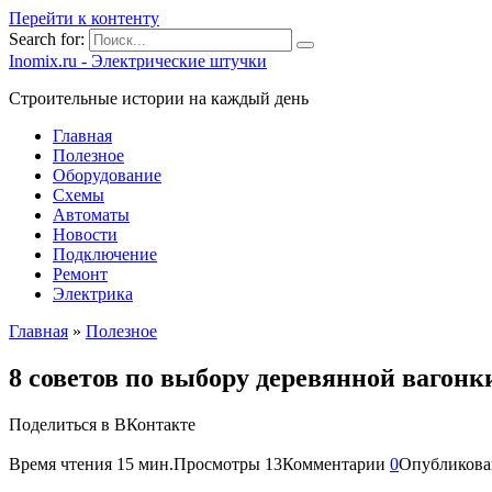
Перейти к контенту
Search for:
Inomix.ru - Электрические штучки
Cтроительные истории на каждый день
Главная
Полезное
Оборудование
Схемы
Автоматы
Новости
Подключение
Ремонт
Электрика
Главная
»
Полезное
8 советов по выбору деревянной вагонк
Поделиться в ВКонтакте
Время чтения
15 мин.
Просмотры
13
Комментарии
0
Опубликова