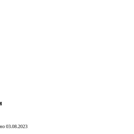
и
но
03.08.2023