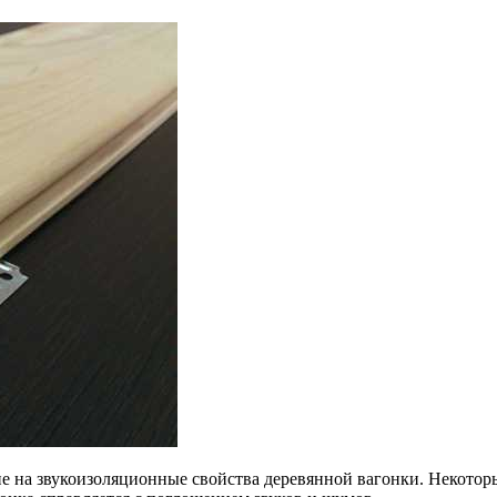
ие на звукоизоляционные свойства деревянной вагонки. Некот