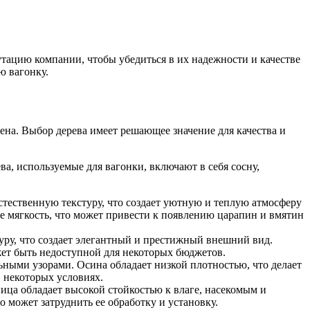
утацию компании, чтобы убедиться в их надежности и качестве
ю вагонку.
лена. Выбор дерева имеет решающее значение для качества и
а, используемые для вагонки, включают в себя сосну,
стественную текстуру, что создает уютную и теплую атмосферу
е мягкость, что может привести к появлению царапин и вмятин
туру, что создает элегантный и престижный внешний вид.
жет быть недоступной для некоторых бюджетов.
ьными узорами. Осина обладает низкой плотностью, что делает
в некоторых условиях.
ица обладает высокой стойкостью к влаге, насекомым и
о может затруднить ее обработку и установку.