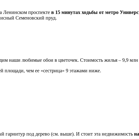
на Ленинском проспекте
в 15 минутах ходьбы от метро Универс
описный Семеновский пруд.
дим наши любимые обои в цветочек. Стоимость жилья – 9,9 млн
ей площади, чем ее «сестрица» 9 этажами ниже.
ый гарнитур под дерево (см. выше). И стоит эта недвижимость
н