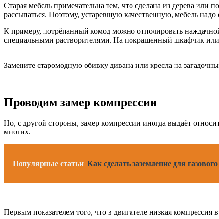
Старая мебель примечательна тем, что сделана из дерева или 
рассыпаться. Поэтому, устаревшую качественную, мебель надо 
К примеру, потрёпанный комод можно отполировать наждачной 
специальными растворителями. На покрашенный шкафчик или к
Замените старомодную обивку дивана или кресла на загадочный
Проводим замер компрессии
Но, с другой стороны, замер компрессии иногда выдаёт относи
многих.
Популярные статьи
Как сделать заземление для газовог
Первым показателем того, что в двигателе низкая компрессия в