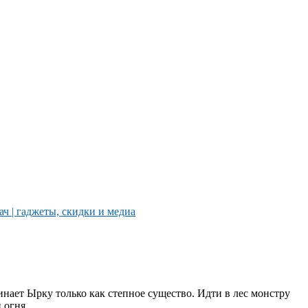
нает Ырку только как степное существо. Идти в лес монстру
 огня.