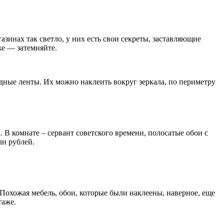
азинах так светло, у них есть свои секреты, заставляющие
же — затемняйте.
дные ленты. Их можно наклеить вокруг зеркала, по периметру
 В комнате – сервант советского времени, полосатые обои с
лн рублей.
 Похожая мебель, обои, которые были наклеены, наверное, еще
таже.