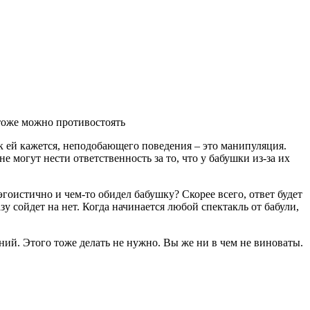
 тоже можно противостоять
к ей кажется, неподобающего поведения – это манипуляция.
е могут нести ответственность за то, что у бабушки из-за их
эгоистично и чем-то обидел бабушку? Скорее всего, ответ будет
у сойдет на нет. Когда начинается любой спектакль от бабули,
ний. Этого тоже делать не нужно. Вы же ни в чем не виноваты.