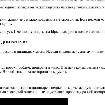
ько одного взгляда он может задурить человеку голову, вызвать
ения жизни ему нужно поддерживать свои силы. Есть несколько в
 кровь.
август. Именно в эти времена Ырка выходит в поле и начинает 
 двигателя
прессия в цилиндрах масса. И, если следовать «умным» книгам, 
тся ворох проблем, приводит в ужас. И замена колец, замена «ко
 Нет, об этом пока не торопитесь думать.
изкая компрессия в цилиндре, специалисты рекомендуют считать
иант, который описан ниже не устранит проблему разной компре