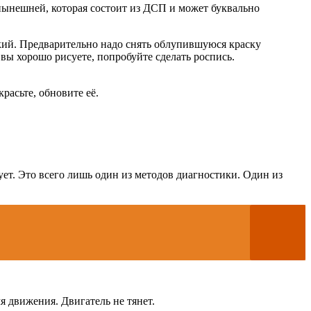
 нынешней, которая состоит из ДСП и может буквально
кий. Предварительно надо снять облупившуюся краску
ы хорошо рисуете, попробуйте сделать роспись.
расьте, обновите её.
ует. Это всего лишь один из методов диагностики. Один из
я движения. Двигатель не тянет.