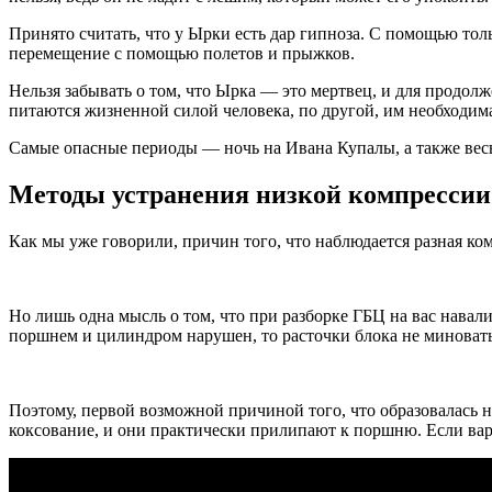
Принято считать, что у Ырки есть дар гипноза. С помощью тол
перемещение с помощью полетов и прыжков.
Нельзя забывать о том, что Ырка — это мертвец, и для продолж
питаются жизненной силой человека, по другой, им необходима
Самые опасные периоды — ночь на Ивана Купалы, а также весь 
Методы устранения низкой компрессии
Как мы уже говорили, причин того, что наблюдается разная ком
Но лишь одна мысль о том, что при разборке ГБЦ на вас навали
поршнем и цилиндром нарушен, то расточки блока не миновать.
Поэтому, первой возможной причиной того, что образовалась н
коксование, и они практически прилипают к поршню. Если вар