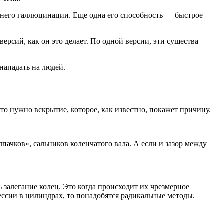
 у него галлюцинации. Еще одна его способность — быстрое
ерсий, как он это делает. По одной версии, эти существа
нападать на людей.
то нужно вскрытие, которое, как известно, покажет причину.
лпачков», сальников коленчатого вала. А если и зазор между
 залегание колец. Это когда происходит их чрезмерное
ссии в цилиндрах, то понадобятся радикальные методы.