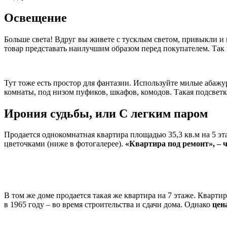
Освещение
Больше света! Вдруг вы живете с тусклым светом, привыкли и н
товар представать наилучшим образом перед покупателем. Так 
Тут тоже есть простор для фантазии. Используйте милые абаж
комнаты, под низом пуфиков, шкафов, комодов. Такая подсвет
Ирония судьбы, или С легким паром
Продается однокомнатная квартира площадью 35,3 кв.м на 5 эт
цветочками (ниже в фотогалерее).
«Квартира под ремонт», –
В том же доме продается такая же квартира на 7 этаже. Кварти
в 1965 году – во время строительства и сдачи дома. Однако
цен