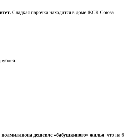
итет
. Сладкая парочка находится в доме ЖСК Союза
 рублей.
а полмиллиона дешевле «бабушкиного» жилья
, что на 6