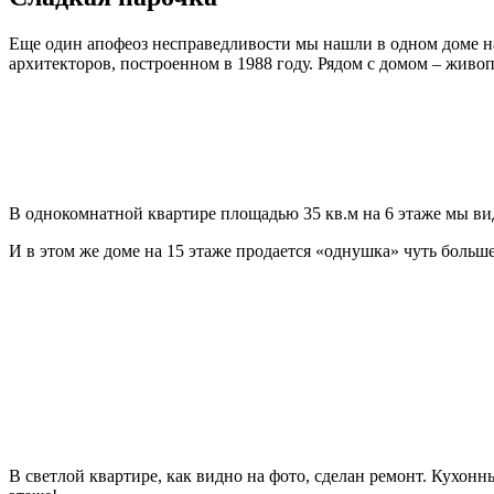
Еще один апофеоз несправедливости мы нашли в одном доме 
архитекторов, построенном в 1988 году. Рядом с домом – жив
В однокомнатной квартире площадью 35 кв.м на 6 этаже мы ви
И в этом же доме на 15 этаже продается «однушка» чуть больш
В светлой квартире, как видно на фото, сделан ремонт. Кухонн