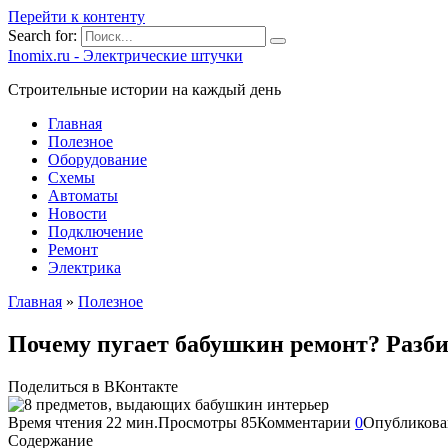
Перейти к контенту
Search for:
Inomix.ru - Электрические штучки
Cтроительные истории на каждый день
Главная
Полезное
Оборудование
Схемы
Автоматы
Новости
Подключение
Ремонт
Электрика
Главная
»
Полезное
Почему пугает бабушкин ремонт? Разбир
Поделиться в ВКонтакте
Время чтения
22 мин.
Просмотры
85
Комментарии
0
Опубликова
Содержание