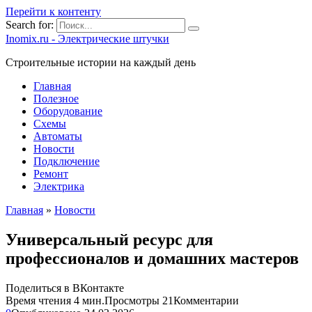
Перейти к контенту
Search for:
Inomix.ru - Электрические штучки
Cтроительные истории на каждый день
Главная
Полезное
Оборудование
Схемы
Автоматы
Новости
Подключение
Ремонт
Электрика
Главная
»
Новости
Универсальный ресурс для
профессионалов и домашних мастеров
Поделиться в ВКонтакте
Время чтения
4 мин.
Просмотры
21
Комментарии