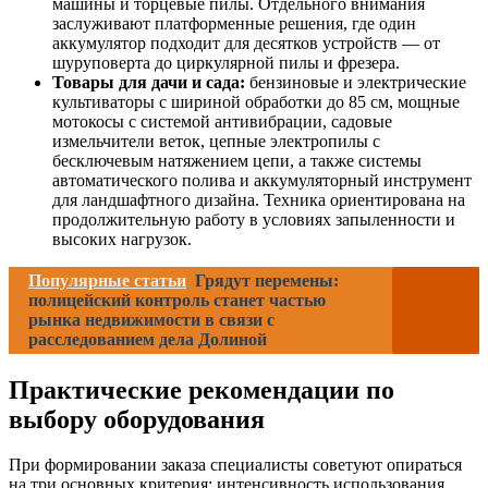
машины и торцевые пилы. Отдельного внимания
заслуживают платформенные решения, где один
аккумулятор подходит для десятков устройств — от
шуруповерта до циркулярной пилы и фрезера.
Товары для дачи и сада:
бензиновые и электрические
культиваторы с шириной обработки до 85 см, мощные
мотокосы с системой антивибрации, садовые
измельчители веток, цепные электропилы с
бесключевым натяжением цепи, а также системы
автоматического полива и аккумуляторный инструмент
для ландшафтного дизайна. Техника ориентирована на
продолжительную работу в условиях запыленности и
высоких нагрузок.
Популярные статьи
Грядут перемены:
полицейский контроль станет частью
рынка недвижимости в связи с
расследованием дела Долиной
Практические рекомендации по
выбору оборудования
При формировании заказа специалисты советуют опираться
на три основных критерия: интенсивность использования,