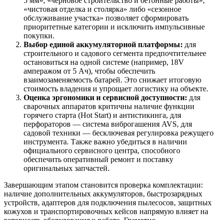
5 мм», «черновое строительство и бетонные работы»,
«чистовая отделка и столярка» либо «сезонное
обслуживание участка» позволяет сформировать
приоритетные категории и исключить импульсивные
покупки.
Выбор единой аккумуляторной платформы:
для
строительного и садового сегмента предпочтительнее
остановиться на одной системе (например, 18V
амперажом от 5 Ач), чтобы обеспечить
взаимозаменяемость батарей. Это снижает итоговую
стоимость владения и упрощает логистику на объекте.
Оценка эргономики и сервисной доступности:
для
сварочных аппаратов критичны наличие функции
горячего старта (Hot Start) и антистикинга, для
перфораторов — система виброгашения AVS, для
садовой техники — бесключевая регулировка режущего
инструмента. Также важно убедиться в наличии
официального сервисного центра, способного
обеспечить оперативный ремонт и поставку
оригинальных запчастей.
Завершающим этапом становится проверка комплектации:
наличие дополнительных аккумуляторов, быстрозарядных
устройств, адаптеров для подключения пылесосов, защитных
кожухов и транспортировочных кейсов напрямую влияет на