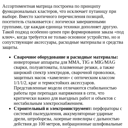
Ассортиментная матрица построена по принципу
функциональных кластеров, что исключает путаницу при
выборе. Вместо хаотичного перечисления позиций,
посетитель сталкивается с логически завершенными
группами, где каждая единица техники дополняет другую.
Такой подход особенно ценен при формировании заказа «под
ключ», когда требуется не только основное устройство, но и
сопутствующие аксессуары, расходные материалы и средства
защиты.
Сварочное оборудование и расходные материалы:
инверторные аппараты для MMA, TIG и MIG/MAG
сварки, полуавтоматы, плазменные резаки, а также
широкий спектр электродов, сварочной проволоки,
защитных масок «хамелеон» с оптическим классом
1/1/1/2, краг и термостойких аксессуаров.
Представленные модели отличаются стабильностью
работы при перепадах напряжения в сети, что
критически важно для выездных работ и объектов с
нестабильным электроснабжением.
Строительный и электроинструмент:
перфораторы с
системой пылеудаления, аккумуляторные ударные
дрели, штроборезы, лазерные нивелиры с дальностью
действия до 100 метров, вибрационные шлифовальные