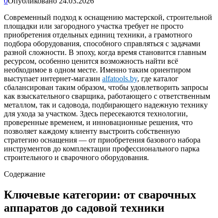
0
Опубликовано
24.03.2026
Современный подход к оснащению мастерской, строительной
площадки или загородного участка требует не просто
приобретения отдельных единиц техники, а грамотного
подбора оборудования, способного справляться с задачами
разной сложности. В эпоху, когда время становится главным
ресурсом, особенно ценится возможность найти всё
необходимое в одном месте. Именно таким ориентиром
выступает интернет-магазин
alfatools.by
, где каталог
сбалансирован таким образом, чтобы удовлетворить запросы
как взыскательного сварщика, работающего с ответственным
металлом, так и садовода, подбирающего надежную технику
для ухода за участком. Здесь пересекаются технологии,
проверенные временем, и инновационные решения, что
позволяет каждому клиенту выстроить собственную
стратегию оснащения — от приобретения базового набора
инструментов до комплектации профессионального парка
строительного и сварочного оборудования.
Содержание
Ключевые категории: от сварочных
аппаратов до садовой техники