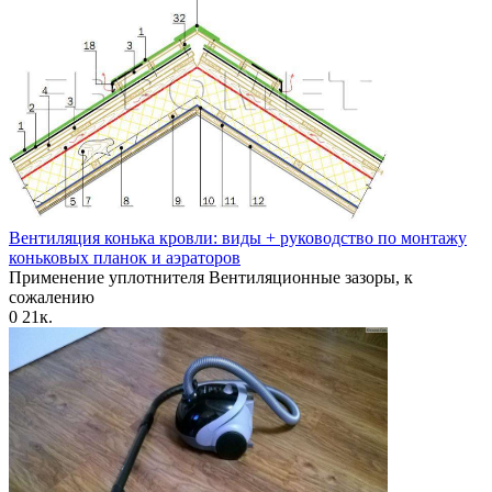
Вентиляция конька кровли: виды + руководство по монтажу
коньковых планок и аэраторов
Применение уплотнителя Вентиляционные зазоры, к
сожалению
0
21к.