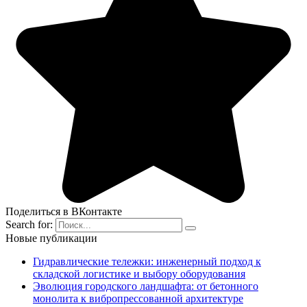
Поделиться в ВКонтакте
Search for:
Новые публикации
Гидравлические тележки: инженерный подход к
складской логистике и выбору оборудования
Эволюция городского ландшафта: от бетонного
монолита к вибропрессованной архитектуре