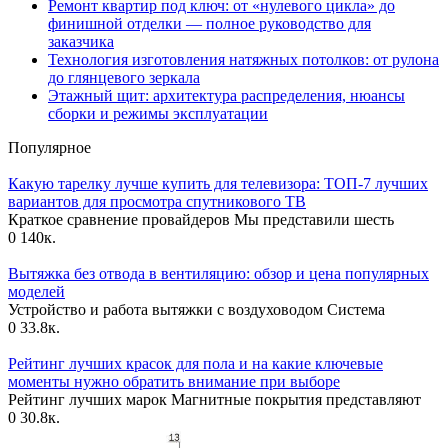
Ремонт квартир под ключ: от «нулевого цикла» до
финишной отделки — полное руководство для
заказчика
Технология изготовления натяжных потолков: от рулона
до глянцевого зеркала
Этажный щит: архитектура распределения, нюансы
сборки и режимы эксплуатации
Популярное
Какую тарелку лучше купить для телевизора: ТОП-7 лучших
вариантов для просмотра спутникового ТВ
Краткое сравнение провайдеров Мы представили шесть
0
140к.
Вытяжка без отвода в вентиляцию: обзор и цена популярных
моделей
Устройство и работа вытяжки с воздуховодом Система
0
33.8к.
Рейтинг лучших красок для пола и на какие ключевые
моменты нужно обратить внимание при выборе
Рейтинг лучших марок Магнитные покрытия представляют
0
30.8к.