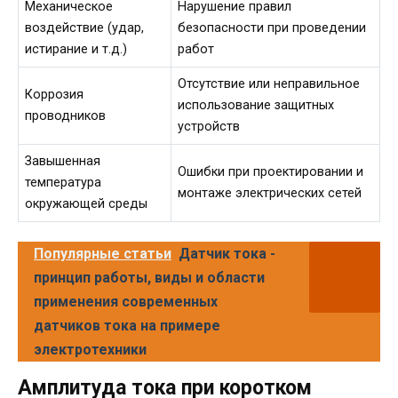
Механическое
Нарушение правил
воздействие (удар,
безопасности при проведении
истирание и т.д.)
работ
Отсутствие или неправильное
Коррозия
использование защитных
проводников
устройств
Завышенная
Ошибки при проектировании и
температура
монтаже электрических сетей
окружающей среды
Популярные статьи
Датчик тока -
принцип работы, виды и области
применения современных
датчиков тока на примере
электротехники
Амплитуда тока при коротком