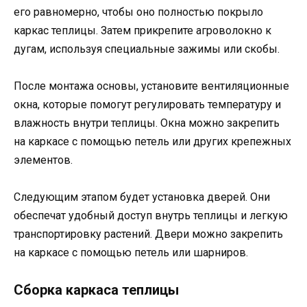
его равномерно, чтобы оно полностью покрыло
каркас теплицы. Затем прикрепите агроволокно к
дугам, используя специальные зажимы или скобы.
После монтажа основы, установите вентиляционные
окна, которые помогут регулировать температуру и
влажность внутри теплицы. Окна можно закрепить
на каркасе с помощью петель или других крепежных
элементов.
Следующим этапом будет установка дверей. Они
обеспечат удобный доступ внутрь теплицы и легкую
транспортировку растений. Двери можно закрепить
на каркасе с помощью петель или шарниров.
Сборка каркаса теплицы