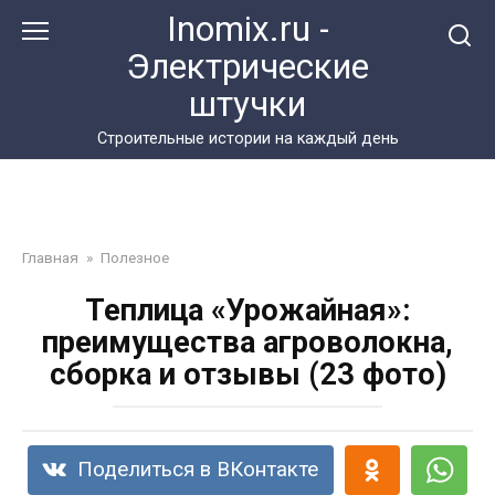
Перейти
Inomix.ru -
к
Электрические
контенту
штучки
Cтроительные истории на каждый день
Главная
»
Полезное
Теплица «Урожайная»:
преимущества агроволокна,
сборка и отзывы (23 фото)
Поделиться в ВКонтакте