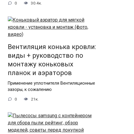
0
30.4к.
Вентиляция конька кровли:
виды + руководство по
монтажу коньковых
планок и аэраторов
Применение уплотнителя Вентиляционные
зазоры, к сожалению
0
21к.