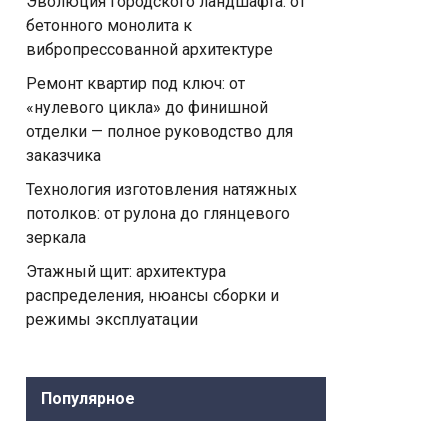
Эволюция городского ландшафта: от
бетонного монолита к
вибропрессованной архитектуре
Ремонт квартир под ключ: от
«нулевого цикла» до финишной
отделки — полное руководство для
заказчика
Технология изготовления натяжных
потолков: от рулона до глянцевого
зеркала
Этажный щит: архитектура
распределения, нюансы сборки и
режимы эксплуатации
Популярное