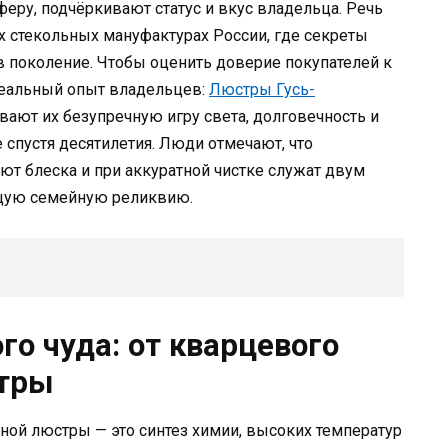
еру, подчёркивают статус и вкус владельца. Речь
х стекольных мануфактурах России, где секреты
в поколение. Чтобы оценить доверие покупателей к
 реальный опыт владельцев:
Люстры Гусь-
ают их безупречную игру света, долговечность и
 спустя десятилетия. Люди отмечают, что
ют блеска и при аккуратной чистке служат двум
ящую семейную реликвию.
о чуда: от кварцевого
стры
ной люстры — это синтез химии, высоких температур