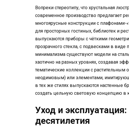
Вопреки стереотипу, что хрустальная люст
современное производство предлагает ре
многоярусные конструкции с плафонами
для просторных гостиных, библиотек и ре
выпускаются приборы с чёткими геометри
прозрачного стекла, с подвесками в виде 
минимализма существуют модели на стальн
хаотично на разных уровнях, создавая эф
тематические коллекции с растительным 
неодимовым) или элементами, имитирующ
в тех же стилях выпускаются настенные б
создать цельную световую концепцию в к
Уход и эксплуатация:
десятилетия