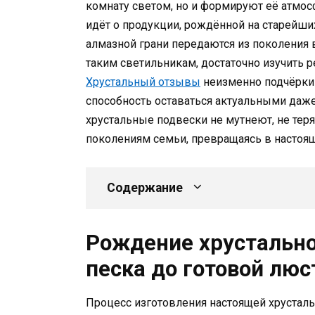
комнату светом, но и формируют её атмосф
идёт о продукции, рождённой на старейши
алмазной грани передаются из поколения 
таким светильникам, достаточно изучить
Хрустальный отзывы
неизменно подчёркив
способность оставаться актуальными даже
хрустальные подвески не мутнеют, не теря
поколениям семьи, превращаясь в насто
Содержание
Рождение хрустальног
песка до готовой лю
Процесс изготовления настоящей хрусталь