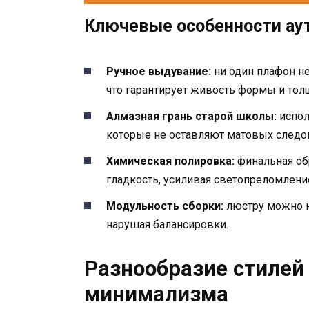
Ключевые особенности ау
Ручное выдувание:
ни один плафон не
что гарантирует живость формы и толщ
Алмазная грань старой школы:
испол
которые не оставляют матовых следов,
Химическая полировка:
финальная об
гладкость, усиливая светопреломлени
Модульность сборки:
люстру можно н
нарушая балансировки.
Разнообразие стилей 
минимализма