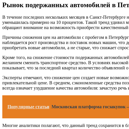
Рынок подержанных автомобилей в Пете
В течение последних нескольких месяцев в Санкт-Петербурге н
уменьшилась примерно на 10 процентов. Такой тренд удивил 
обращают внимание на возможность приобрести качественный 
Причины снижения цен на автомобили с пробегом в Петербург
наблюдается рост производства и поставок новых машин, что 
приобретать новые автомобили, а не старые, что снижает спро
Кроме того, на снижение стоимости подержанных автомобилей
желанием сменить транспортное средство. В условиях высокой
показывает, что за последний квартал количество объявлений 
Эксперты отмечают, что снижение цен создает новые возможнос
привлекательной цене. В среднем, сэкономленные средства по
всегда означает ухудшение качества автомобиля: зачастую реч
Популярные статьи
Московская платформа госзакупок 
Многие аналитики полагают, что данный тренд сохранится в б