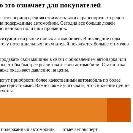
 это означает для покупателей
а этот период средняя стоимость таких транспортных средств
на подержанные автомобили. Сегодня все больше людей
ию ценовой политики продавцов.
 ситуации на рынке новых автомобилей. В последние годы
ате, у потенциальных покупателей появляется больше стимулов
родавать свои машины в связи с обновлением автопарка или
ы, чтобы быстрее реализовать свои автомобили. Статистика
акже оказывает давление на цены.
могут приобрести более качественный автомобиль по более
арактеристиками. Важно также учитывать, что снижение цен не
ступны.
т подержанный автомобиль, — отмечает эксперт