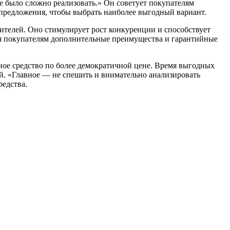
 было сложно реализовать.» Он советует покупателям
предложения, чтобы выбрать наиболее выгодный вариант.
ителей. Оно стимулирует рост конкуренции и способствует
ая покупателям дополнительные преимущества и гарантийные
тное средство по более демократичной цене. Время выгодных
й. «Главное — не спешить и внимательно анализировать
редства.