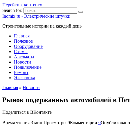
Перейти к контенту
Search for:
Inomix.ru - Электрические штучки
Cтроительные истории на каждый день
Главная
Полезное
Оборудование
Схемы
Автоматы
Новости
Подключение
Ремонт
Электрика
Главная
»
Новости
Рынок подержанных автомобилей в Пете
Поделиться в ВКонтакте
Время чтения
3 мин.
Просмотры
9
Комментарии
0
Опубликовано