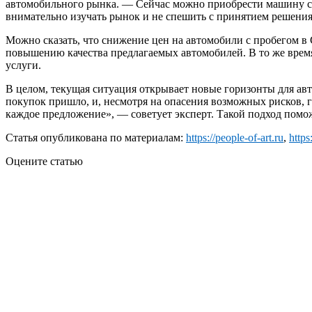
автомобильного рынка. — Сейчас можно приобрести машину с х
внимательно изучать рынок и не спешить с принятием решени
Можно сказать, что снижение цен на автомобили с пробегом в
повышению качества предлагаемых автомобилей. В то же врем
услуги.
В целом, текущая ситуация открывает новые горизонты для ав
покупок пришло, и, несмотря на опасения возможных рисков, 
каждое предложение», — советует эксперт. Такой подход помо
Статья опубликована по материалам:
https://people-of-art.ru
,
https
Оцените статью