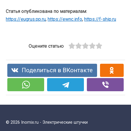
Статья опубликована по материалам:
https://eugrus.pp.ru
,
https://ewnc.info
,
https://f-ship.ru
Оцените статью
Поделиться в ВКонтакте
© 2026 Inomix.ru - Электрические штучки