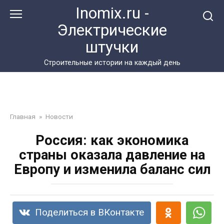
Перейти
Inomix.ru -
к
Электрические
контенту
штучки
Cтроительные истории на каждый день
Главная
»
Новости
Россия: как экономика
страны оказала давление на
Европу и изменила баланс сил
Поделиться в ВКонтакте