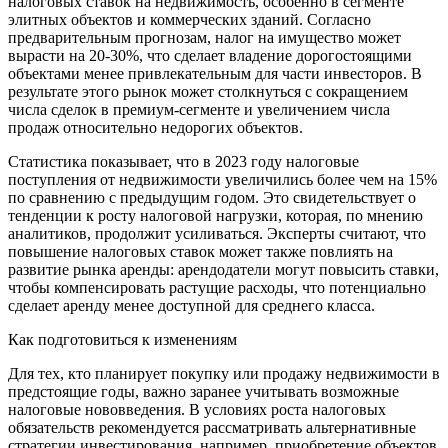
налоговых ставок на недвижимость, особенно в сегменте
элитных объектов и коммерческих зданий. Согласно
предварительным прогнозам, налог на имущество может
вырасти на 20-30%, что сделает владение дорогостоящими
объектами менее привлекательным для части инвесторов. В
результате этого рынок может столкнуться с сокращением
числа сделок в премиум-сегменте и увеличением числа
продаж относительно недорогих объектов.
Статистика показывает, что в 2023 году налоговые
поступления от недвижимости увеличились более чем на 15%
по сравнению с предыдущим годом. Это свидетельствует о
тенденции к росту налоговой нагрузки, которая, по мнению
аналитиков, продолжит усиливаться. Эксперты считают, что
повышение налоговых ставок может также повлиять на
развитие рынка аренды: арендодатели могут повысить ставки,
чтобы компенсировать растущие расходы, что потенциально
сделает аренду менее доступной для среднего класса.
Как подготовиться к изменениям
Для тех, кто планирует покупку или продажу недвижимости в
предстоящие годы, важно заранее учитывать возможные
налоговые нововведения. В условиях роста налоговых
обязательств рекомендуется рассматривать альтернативные
стратегии инвестирования, например, приобретение объектов