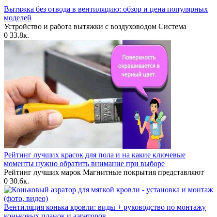
Вытяжка без отвода в вентиляцию: обзор и цена популярных
моделей
Устройство и работа вытяжки с воздуховодом Система
0
33.8к.
Рейтинг лучших красок для пола и на какие ключевые
моменты нужно обратить внимание при выборе
Рейтинг лучших марок Магнитные покрытия представляют
0
30.6к.
Вентиляция конька кровли: виды + руководство по монтажу
коньковых планок и аэраторов