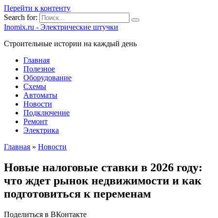
Перейти к контенту
Search for:
Inomix.ru - Электрические штучки
Cтроительные истории на каждый день
Главная
Полезное
Оборудование
Схемы
Автоматы
Новости
Подключение
Ремонт
Электрика
Главная
»
Новости
Новые налоговые ставки в 2026 году:
что ждет рынок недвижимости и как
подготовиться к переменам
Поделиться в ВКонтакте