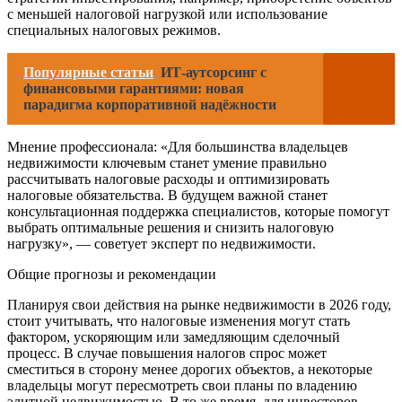
с меньшей налоговой нагрузкой или использование
специальных налоговых режимов.
Популярные статьи
ИТ-аутсорсинг с
финансовыми гарантиями: новая
парадигма корпоративной надёжности
Мнение профессионала: «Для большинства владельцев
недвижимости ключевым станет умение правильно
рассчитывать налоговые расходы и оптимизировать
налоговые обязательства. В будущем важной станет
консультационная поддержка специалистов, которые помогут
выбрать оптимальные решения и снизить налоговую
нагрузку», — советует эксперт по недвижимости.
Общие прогнозы и рекомендации
Планируя свои действия на рынке недвижимости в 2026 году,
стоит учитывать, что налоговые изменения могут стать
фактором, ускоряющим или замедляющим сделочный
процесс. В случае повышения налогов спрос может
сместиться в сторону менее дорогих объектов, а некоторые
владельцы могут пересмотреть свои планы по владению
элитной недвижимостью. В то же время, для инвесторов,