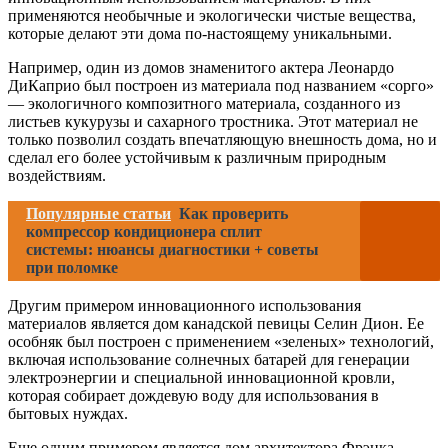
применяются необычные и экологически чистые вещества,
которые делают эти дома по-настоящему уникальными.
Например, один из домов знаменитого актера Леонардо
ДиКаприо был построен из материала под названием «сорго»
— экологичного композитного материала, созданного из
листьев кукурузы и сахарного тростника. Этот материал не
только позволил создать впечатляющую внешность дома, но и
сделал его более устойчивым к различным природным
воздействиям.
Популярные статьи
Как проверить
компрессор кондиционера сплит
системы: нюансы диагностики + советы
при поломке
Другим примером инновационного использования
материалов является дом канадской певицы Селин Дион. Ее
особняк был построен с применением «зеленых» технологий,
включая использование солнечных батарей для генерации
электроэнергии и специальной инновационной кровли,
которая собирает дождевую воду для использования в
бытовых нуждах.
Еще одним примером является дом архитектора Фрэнка