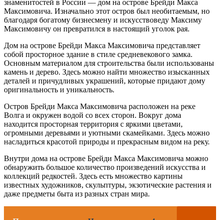
знаменитостей в России — дом на острове Брейди Макса
Максимовича. Изначально этот остров был необитаемым, но
благодаря богатому бизнесмену и искусствоведу Максиму
Максимовичу он превратился в настоящий уголок рая.
Дом на острове Брейди Макса Максимовича представляет
собой просторное здание в стиле средневекового замка.
Основным материалом для строительства были использованы
камень и дерево. Здесь можно найти множество изысканных
деталей и причудливых украшений, которые придают дому
оригинальность и уникальность.
Остров Брейди Макса Максимовича расположен на реке
Волга и окружен водой со всех сторон. Вокруг дома
находится просторная территория с яркими цветами,
огромными деревьями и уютными скамейками. Здесь можно
насладиться красотой природы и прекрасным видом на реку.
Внутри дома на острове Брейди Макса Максимовича можно
обнаружить большое количество произведений искусства и
коллекций редкостей. Здесь есть множество картины
известных художников, скульптуры, экзотические растения и
даже предметы быта из разных стран мира.