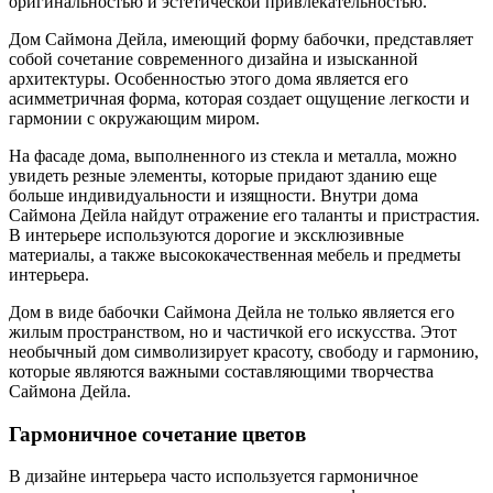
оригинальностью и эстетической привлекательностью.
Дом Саймона Дейла, имеющий форму бабочки, представляет
собой сочетание современного дизайна и изысканной
архитектуры. Особенностью этого дома является его
асимметричная форма, которая создает ощущение легкости и
гармонии с окружающим миром.
На фасаде дома, выполненного из стекла и металла, можно
увидеть резные элементы, которые придают зданию еще
больше индивидуальности и изящности. Внутри дома
Саймона Дейла найдут отражение его таланты и пристрастия.
В интерьере используются дорогие и эксклюзивные
материалы, а также высококачественная мебель и предметы
интерьера.
Дом в виде бабочки Саймона Дейла не только является его
жилым пространством, но и частичкой его искусства. Этот
необычный дом символизирует красоту, свободу и гармонию,
которые являются важными составляющими творчества
Саймона Дейла.
Гармоничное сочетание цветов
В дизайне интерьера часто используется гармоничное