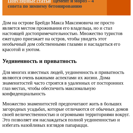
Популярные статьи
Цемент и мороз – 4
совета по зимнему бетонированию
Дом на острове Брейди Макса Максимовича не просто
является местом проживания его владельца, но и стал
настоящей достопримечательностью. Множество туристов
ежегодно приезжает на остров, чтобы увидеть этот
необычный дом собственными глазами и насладиться его
красотой и уютом.
Уединенность и приватность
Для многих известных людей, уединенность и приватность
являются очень важными аспектами их жизни. Дома
знаменитостей часто строятся в удаленных от посторонних
глаз местах, чтобы обеспечить максимальную
конфиденциальность
Множество знаменитостей предпочитают жить в больших
загородных усадьбах, которые отличаются от обычных домов
своей величественностью и огромными территориями вокруг.
Это позволяет им наслаждаться полной уединенностью и
избегать назойливых взглядов папарацци.