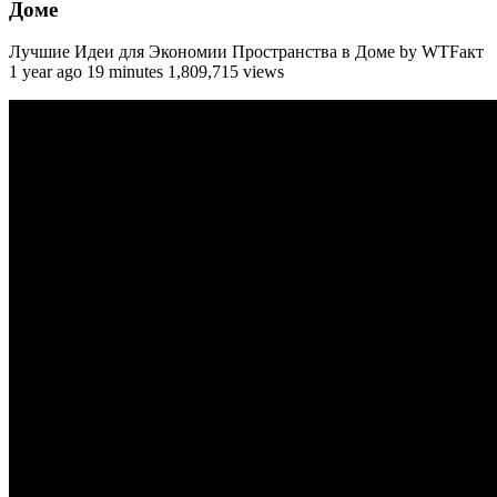
Доме
Лучшие Идеи для Экономии Пространства в Доме by WTFакт
1 year ago 19 minutes 1,809,715 views