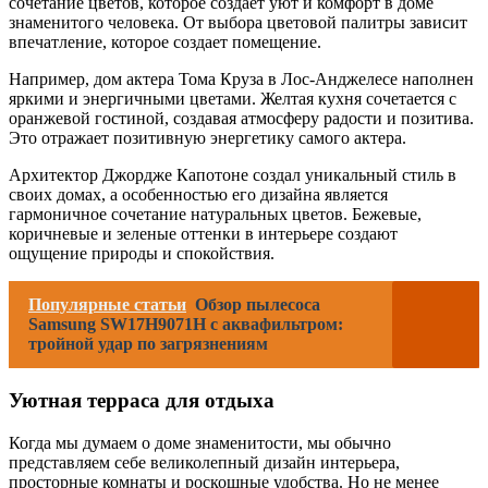
сочетание цветов, которое создает уют и комфорт в доме
знаменитого человека. От выбора цветовой палитры зависит
впечатление, которое создает помещение.
Например, дом актера Тома Круза в Лос-Анджелесе наполнен
яркими и энергичными цветами. Желтая кухня сочетается с
оранжевой гостиной, создавая атмосферу радости и позитива.
Это отражает позитивную энергетику самого актера.
Архитектор Джордже Капотоне создал уникальный стиль в
своих домах, а особенностью его дизайна является
гармоничное сочетание натуральных цветов. Бежевые,
коричневые и зеленые оттенки в интерьере создают
ощущение природы и спокойствия.
Популярные статьи
Обзор пылесоса
Samsung SW17H9071H с аквафильтром:
тройной удар по загрязнениям
Уютная терраса для отдыха
Когда мы думаем о доме знаменитости, мы обычно
представляем себе великолепный дизайн интерьера,
просторные комнаты и роскошные удобства. Но не менее