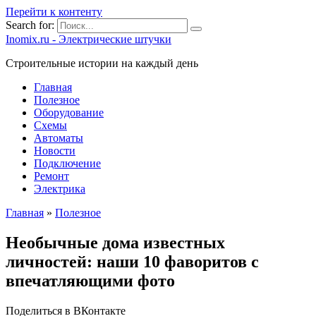
Перейти к контенту
Search for:
Inomix.ru - Электрические штучки
Cтроительные истории на каждый день
Главная
Полезное
Оборудование
Схемы
Автоматы
Новости
Подключение
Ремонт
Электрика
Главная
»
Полезное
Необычные дома известных
личностей: наши 10 фаворитов с
впечатляющими фото
Поделиться в ВКонтакте