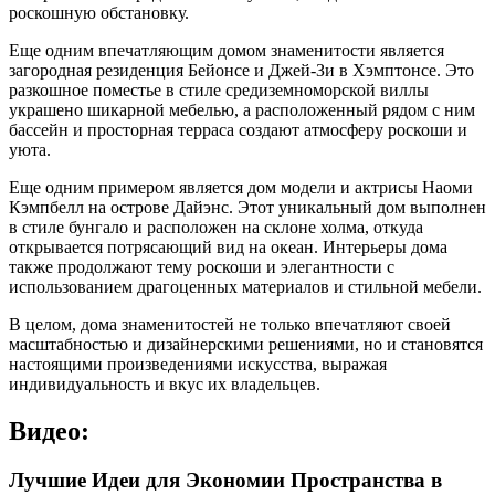
роскошную обстановку.
Еще одним впечатляющим домом знаменитости является
загородная резиденция Бейонсе и Джей-Зи в Хэмптонсе. Это
разкошное поместье в стиле средиземноморской виллы
украшено шикарной мебелью, а расположенный рядом с ним
бассейн и просторная терраса создают атмосферу роскоши и
уюта.
Еще одним примером является дом модели и актрисы Наоми
Кэмпбелл на острове Дайэнс. Этот уникальный дом выполнен
в стиле бунгало и расположен на склоне холма, откуда
открывается потрясающий вид на океан. Интерьеры дома
также продолжают тему роскоши и элегантности с
использованием драгоценных материалов и стильной мебели.
В целом, дома знаменитостей не только впечатляют своей
масштабностью и дизайнерскими решениями, но и становятся
настоящими произведениями искусства, выражая
индивидуальность и вкус их владельцев.
Видео:
Лучшие Идеи для Экономии Пространства в