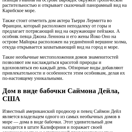
растительностью и открывает сказочный панорамный вид на
Карибское море.
Также стоит отметить дом актера Тьерри Лермитта во
Франции, который расположен неподалеку от горы и
предлагает потрясающий вид на окружающие пейзажи. А
особняк певца Джона Леннона и его жены Йоко Оно на
острове Майорка расположен на уединённой вершине холма,
откуда открывается захватывающий вид на город и море.
Такие необычные местоположения домов знаменитостей
позволяют им наслаждаться красотой природы и
вдохновляться ею каждый день. Обзорные виды добавляют
привлекательности и особенности этим особнякам, делая их
по-настоящему уникальными.
Дом в виде бабочки Саймона Дейла,
США
Известный американский продюсер и певец Саймон Дейл
является владельцем одного из самых необычных домов в
мире — дома в виде бабочки. Этот удивительный дом
находится в штате Калифорния и поражает своей