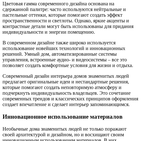
Цветовая гамма современного дизайна основана на
сдержанной палитре: часто используются нейтральные и
пастельные оттенки, которые помогают создать эффект
пространственности и светлоты. Однако, яркие акценты и
контрастные детали могут быть использованы для придания
индивидуальности и энергии помещению.
В современном дизайне также широко используется
использование новейших технологий и инновационных
решений. Умный дом, автоматизированные системы
управления, встроенные аудио- и видеосистемы – все это
позволяет создать комфортные условия для жизни и отдыха.
Современный дизайн интерьера домов знаменитых людей
предлагает оригинальные идеи и нестандартные решения,
которые помогают создать неповторимую атмосферу и
подчеркнуть индивидуальность владельцев. Это сочетание
современных трендов и классических принципов оформления
создает впечатление и сделает интерьер запоминающимся.
Инновационное использование материалов
Необычные дома знаменитых людей не только поражают
своей архитектурой и дизайном, но и восхищают своим
инновационным использованием материалов. В них