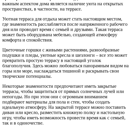
важным аспектом дома является наличие уюта на открытых
пространствах, в частности, на террасе.
Уютная терраса для отдыха может стать настоящим местом,
где знаменитость расслабляется после напряженного рабочего
дня или проводит время с семьей и друзьями. Такая терраса
может быть оборудована мебелью, создающей атмосферу
комфорта и спокойствия.
Цветочные горшки с живыми растениями, разнообразные
подушки и пледы, уютные кресла и шезлонги – все это может
превратить простую террасу в настоящий уголок
благополучия. Здесь можно любоваться панорамным видом на
горы или море, наслаждаться тишиной и раскрывать свои
творческие потенциалы.
Некоторые знаменитости предпочитают иметь закрытые
террасы, чтобы защититься от прямых солнечных лучей или
непогоды. Но при этом они с огромным вниманием
подбирают материалы для пола и стен, чтобы создать
идеальную атмосферу. На закрытой террасе можно поставить
диван или кресло, разместить книжную полку и настольную
игру, чтобы иметь возможность провести время как с семьей,
так и в одиночестве.