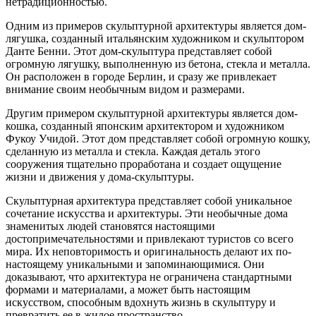
нетрадиционностью.
Одним из примеров скульптурной архитектуры является дом-
лягушка, созданный итальянским художником и скульптором
Данте Бенни. Этот дом-скульптура представляет собой
огромную лягушку, выполненную из бетона, стекла и металла.
Он расположен в городе Берлин, и сразу же привлекает
внимание своим необычным видом и размерами.
Другим примером скульптурной архитектуры является дом-
кошка, созданный японским архитектором и художником
Фукоу Учидой. Этот дом представляет собой огромную кошку,
сделанную из металла и стекла. Каждая деталь этого
сооружения тщательно проработана и создает ощущение
жизни и движения у дома-скульптуры.
Скульптурная архитектура представляет собой уникальное
сочетание искусства и архитектуры. Эти необычные дома
знаменитых людей становятся настоящими
достопримечательностями и привлекают туристов со всего
мира. Их неповторимость и оригинальность делают их по-
настоящему уникальными и запоминающимися. Они
доказывают, что архитектура не ограничена стандартными
формами и материалами, а может быть настоящим
искусством, способным вдохнуть жизнь в скульптуру и
превратить ее в жилое пространство.