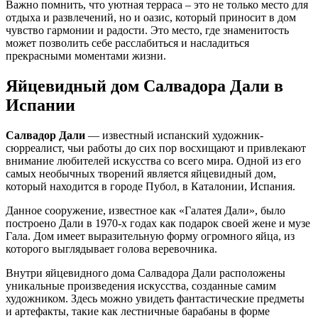
Важно помнить, что уютная терраса – это не только место для
отдыха и развлечений, но и оазис, который приносит в дом
чувство гармонии и радости. Это место, где знаменитость
может позволить себе расслабиться и насладиться
прекрасными моментами жизни.
Яйцевидный дом Салвадора Дали в
Испании
Салвадор Дали
— известный испанский художник-
сюрреалист, чьи работы до сих пор восхищают и привлекают
внимание любителей искусства со всего мира. Одной из его
самых необычных творений является яйцевидный дом,
который находится в городе Пубол, в Каталонии, Испания.
Данное сооружение, известное как «Галатея Дали», было
построено Дали в 1970-х годах как подарок своей жене и музе
Гала. Дом имеет выразительную форму огромного яйца, из
которого выглядывает голова веревочника.
Внутри яйцевидного дома Салвадора Дали расположены
уникальные произведения искусства, созданные самим
художником. Здесь можно увидеть фантастические предметы
и артефакты, такие как лестничные барабаны в форме