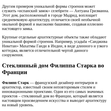
Другим примером уникальной формы строения может
служить «испанский замок» селебрити — Антуана Гризманна.
Этот дом, расположенный в городе Мадрид, воплощает
средневековую архитектуру, отличается своей необычной
овальной формой и высокими башнями, создавая иллюзию
настоящего замка.
Крупные отдельные архитектурные объекты также обладают
уникальной формой строения. Например, усадьба «Санджива
Никетан» Махатмы Ганди в Индии, в виде длинного и узкого
коттеджа, является отличительной чертой данного
сооружения.
Стеклянный дом Филиппа Старка во
Франции
Филипп Старк
— французский дизайнер интерьеров и
архитектор, известный своим неповторимым стилем и
инновационными проектами. Один из его самых значимых
проектов – стеклянный дом во Франции, который является
настоящим произведением искусства и выводит архитектуру
на новый уровень.