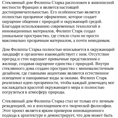
Стеклянный дом Филиппа Старка расположен в живописной
местности Франции и является настоящей
достопримечательностью. Его особенностью является
полностью прозрачное оформление, которое создает
ощущение общения с природой и окружающей средой.
Благодаря использованию современных технологий и
инновационных материалов, Филипп Старк создал
уникальное пространство, где стекло стало не просто
максимально прозрачным материалом, а почти невидимым.
Дом Филиппа Старка полностью вписывается в окружающий
ландшафт и органично взаимодействует с ним. Отсутствие
преград и стен нарушает привычные представления о
жилище, создавая ощущение единства с природой. Внутри
стеклянного дома создано пространство с минималистичным
дизайном, где главными акцентами являются естественное
освещение и панорамные виды за окнами. Филипп Старк
реализовал идею прозрачности, чтобы каждый домочадец мог
наслаждаться красотой окружающего мира и полностью
погрузиться в атмосферу природы.
Стеклянный дом Филиппа Старка стал не только его личным
резиденцией, но и воплощением его творческой философии.
Этот проект является ярким примером инновационного
подхода к архитектуре и демонстрирует, что дом может быть