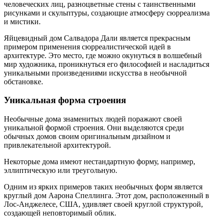
человеческих лиц, разноцветные стены с таинственными
рисунками и скульптуры, создающие атмосферу сюрреализма
и мистики.
Яйцевидный дом Салвадора Дали является прекрасным
примером применения сюрреалистической идей в
архитектуре. Это место, где можно окунуться в волшебный
мир художника, проникнуться его философией и насладиться
уникальными произведениями искусства в необычной
обстановке.
Уникальная форма строения
Необычные дома знаменитых людей поражают своей
уникальной формой строения. Они выделяются среди
обычных домов своим оригинальным дизайном и
привлекательной архитектурой.
Некоторые дома имеют нестандартную форму, например,
эллиптическую или треугольную.
Одним из ярких примеров таких необычных форм является
круглый дом Аарона Спеллинга. Этот дом, расположенный в
Лос-Анджелесе, США, удивляет своей круглой структурой,
создающей неповторимый облик.