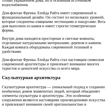
только украшением дома, но и основным источником
водоснабжения.
Дом-фонтан Френка Ллойда Райта имеет современный и
функциональный дизайн. Он состоит из нескольких уровней,
которые соединены изящными лестницами и пандусами. Весь
дом выполнен из камня и имеет строгие геометрические
формы.
Внутри дома находятся просторные и светлые комнаты,
отделанные натуральными материалами: деревом и камнем.
Каждая комната оборудована современной техникой и
удобствами.
Дом-фонтан Френка Ллойда Райта стал настоящим символом
современной архитектуры и привлекает внимание многих
туристов и ценителей искусства со всего мира.
Скульптурная архитектура
Скульптурная архитектура — уникальный подход к созданию
необычных домов знаменитых людей, который объединяет
элементы скульптуры и архитектуры. Эти особенные
сооружения являются настоящими произведениями искусства
и привлекают внимание своей оригинальностью и