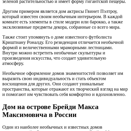
зеленой растительностью и имеет форму гигантской пещеры.
Другим примером является дом актрисы Гвинет Пэлтроу,
который известен своим необычным интерьером. В каждой
комнате есть элементы в стиле модерн или барокко, а также
эксклюзивные предметы декора, собранные со всего мира.
Также стоит упомянуть о доме известного футболиста
Криштиану Роналду. Его резиденция отличается необычной
формой и величественными мраморными лестницами.
Внутри можно встретить необычные скульптуры и
произведения искусства, что создает удивительную
атмосферу.
Необычное оформление домов знаменитостей позволяет им
выразить свою индивидуальность и стать объектом
восхищения для других. Они создают уникальные
пространства, которые отражают их творческий взгляд на мир
и помогают им чувствовать себя комфортно и вдохновленно.
Дом на острове Брейди Макса
Максимовича в России
Один из наиболее необычных и известных домов