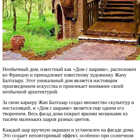
Необычный дом, известный как «Дом с шарами», расположен
во Франции и принадлежит известному художнику Жану
Балтазару. Этот уникальный дом является настоящим
произведением искусства и привлекает внимание своей
необычной архитектурой.
За свою карьеру Жан Балтазар создал множество скульптур и
инсталляций, и «Дом с шарами» является еще одним его
творением. Весь фасад дома покрыт яркими мозаиками из
тысячи маленьких шаров разных цветов.
Каждый шар вручную окрашен и установлен на фасаде дома.
Это создает неповторимый эффект, особенно при солнечном